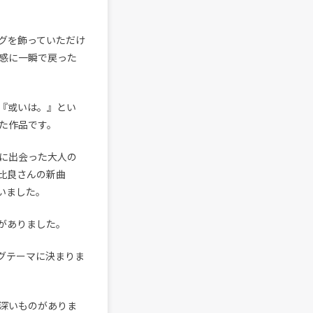
グを飾っていただけ
感に一瞬で戻った
『或いは。』とい
た作品です。
に出会った大人の
比良さんの新曲
ていました。
がありました。
ィングテーマに決まりま
深いものがありま