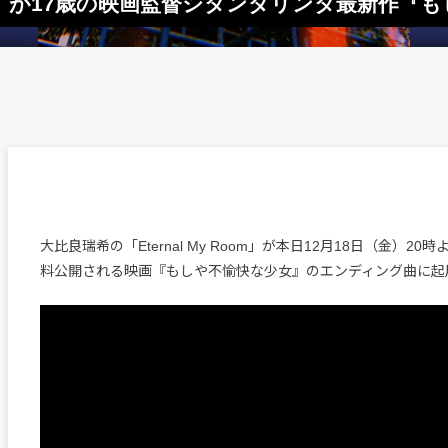
Room」が17歳の映画監督シタンダリンタ最新作
大比良瑞希の「Eternal My Room」が本日12月18日（金）20時よ
料公開される映画『もしや不愉快な少女』のエンディング曲に起