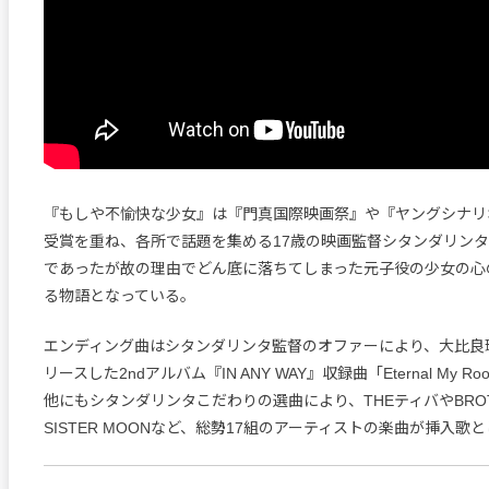
『もしや不愉快な少女』は『門真国際映画祭』や『ヤングシナリ
受賞を重ね、各所で話題を集める17歳の映画監督シタンダリン
であったが故の理由でどん底に落ちてしまった元子役の少女の心
る物語となっている。
エンディング曲はシタンダリンタ監督のオファーにより、大比良
リースした2ndアルバム『IN ANY WAY』収録曲「Eternal My 
他にもシタンダリンタこだわりの選曲により、THEティバやBROTH
SISTER MOONなど、総勢17組のアーティストの楽曲が挿入歌