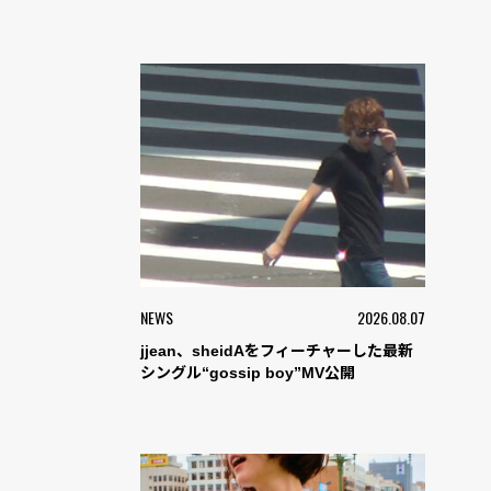
NEWS
2026.08.07
jjean、sheidAをフィーチャーした最新
シングル“gossip boy”MV公開