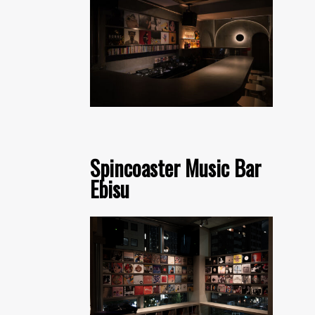
Spincoaster Music Bar
Ebisu