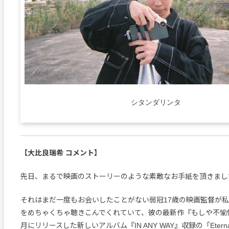
シタンダリンタ
【大比良瑞希 コメント】
先日、まるで映画のストーリーのような素敵なお手紙を頂きまし
それはまだ一度もお会いしたことがない弱冠17歳の映画監督が
をめちゃくちゃ聴きこんでくれていて、彼の最新作『もしや不愉
月にリリースした新しいアルバム『IN ANY WAY』収録の「Eternal