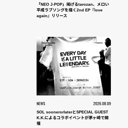
「NEO J-POP」掲げるtarozan、メロい
平成ラブソングを描く2nd EP『love
again』リリース
NEWS
2026.08.09
SOL soonerorlaterとSPECIAL GUEST
K.K.によるコラボイベントが茅ヶ崎で開
催