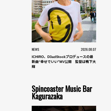
NEWS
2026.08.07
ICHIRO、D3adStockプロデュースの最
新曲“幸せでいい”MV公開 監督は鴨下大
輝
Spincoaster Music Bar
Kagurazaka