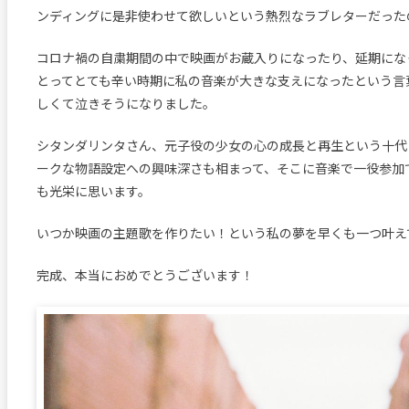
ンディングに是非使わせて欲しいという熱烈なラブレターだった
コロナ禍の自粛期間の中で映画がお蔵入りになったり、延期にな
とってとても辛い時期に私の音楽が大きな支えになったという言
しくて泣きそうになりました。
シタンダリンタさん、元子役の少女の心の成長と再生という十代
ークな物語設定への興味深さも相まって、そこに音楽で一役参加
も光栄に思います。
いつか映画の主題歌を作りたい！という私の夢を早くも一つ叶え
完成、本当におめでとうございます！