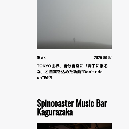
NEWS
2026.08.07
TOKYO世界、自分自身に「調子に乗る
な」と自戒を込めた新曲“Don’t ride
on”配信
Spincoaster Music Bar
Kagurazaka