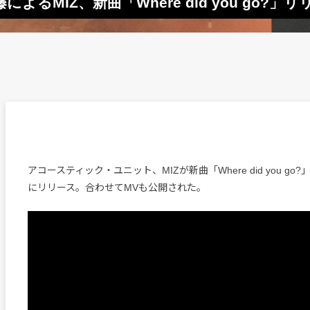
藤によるMIZ、新曲「Where did you go?」
アコースティック・ユニット、MIZが新曲「Where did you go?
にリリース。合わせてMVも公開された。