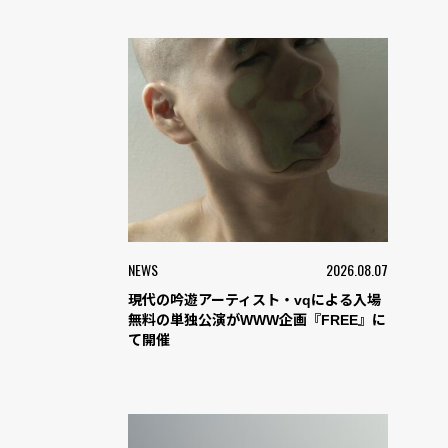
NEWS
2026.08.07
現代の吟遊アーティスト・vqによる入場
無料の単独公演がWWW企画『FREE』に
て開催