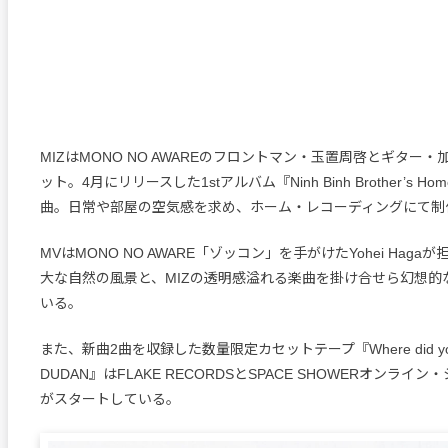
MIZはMONO NO AWAREのフロントマン・玉置周啓とギター
ット。4月にリリースした1stアルバム『Ninh Binh Brother’s Ho
曲。日常や部屋の空気感を求め、ホーム・レコーディングにて制
MVはMONO NO AWARE「ゾッコン」を手がけたYohei Hag
大な自然の風景と、MIZの透明感溢れる楽曲を掛け合せら幻想的
いる。
また、新曲2曲を収録した数量限定カセットテープ『Where did you g
DUDAN』はFLAKE RECORDSとSPACE SHOWERオンライ
がスタートしている。