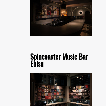
Spincoaster Music Bar
Ebisu