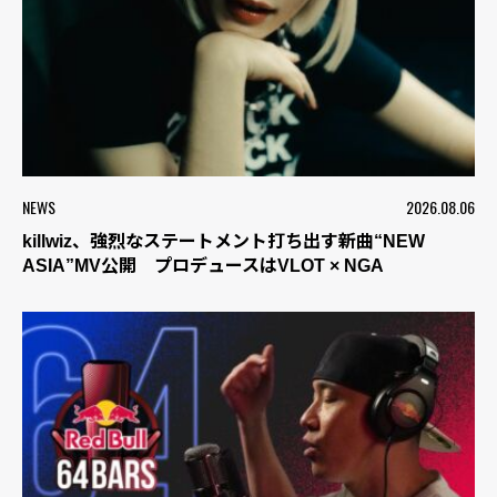
NEWS
2026.08.06
killwiz、強烈なステートメント打ち出す新曲“NEW
ASIA”MV公開 プロデュースはVLOT × NGA