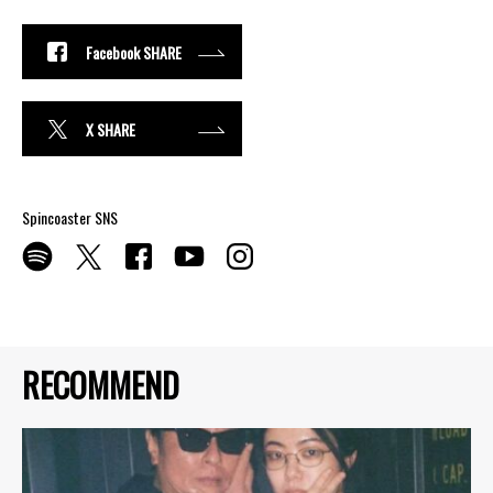
Facebook SHARE
X SHARE
Spincoaster SNS
RECOMMEND