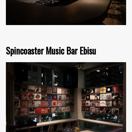
Spincoaster Music Bar Ebisu