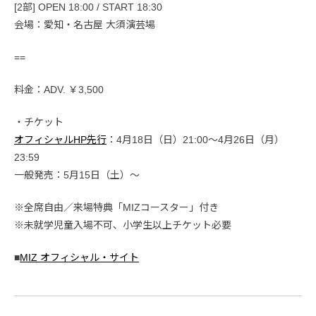
[2部] OPEN 18:00 / START 18:30
会場：愛知・名古屋 大須演芸場
==
料金：ADV. ￥3,500
・チケット
オフィシャルHP先行
：4月18日（日）21:00〜4月26日（月）
23:59
一般発売：5月15日（土）〜
※全席自由／来場特典「MIZコースター」付き
※未就学児童入場不可、小学生以上チケット必要
■
MIZ オフィシャル・サイト