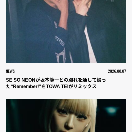
NEWS
2026.08.07
SE SO NEONが坂本龍一との別れを通して綴っ
た“Remember!”をTOWA TEIがリミックス