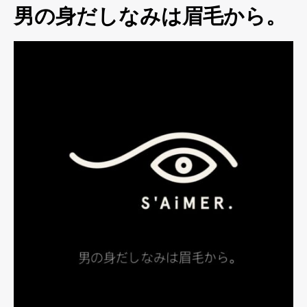
男の身だしなみは眉毛から。