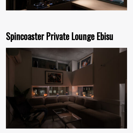
Spincoaster Private Lounge Ebisu