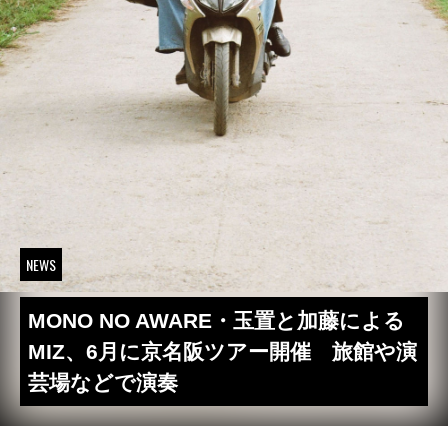
NEWS
MONO NO AWARE・玉置と加藤による
MIZ、6月に京名阪ツアー開催 旅館や演
芸場などで演奏