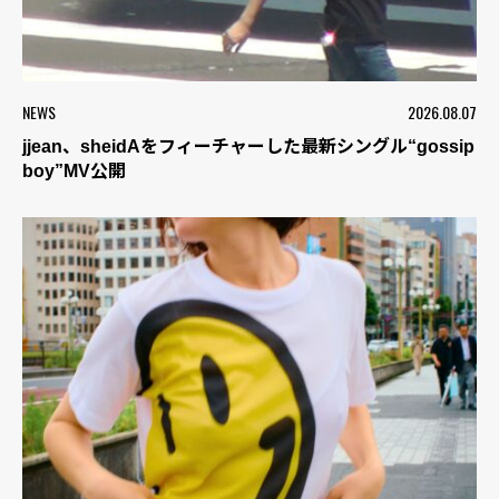
NEWS
2026.08.07
jjean、sheidAをフィーチャーした最新シングル“gossip
boy”MV公開