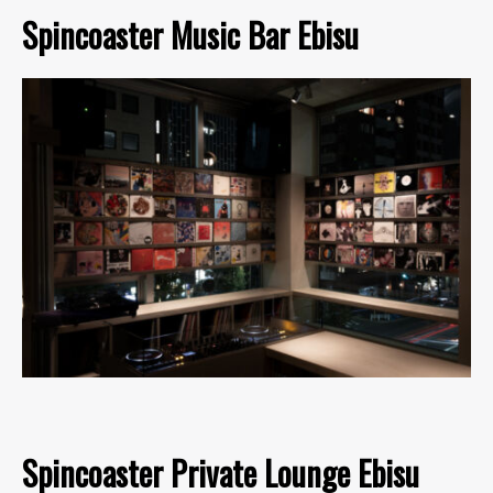
Spincoaster Music Bar Ebisu
Spincoaster Private Lounge Ebisu