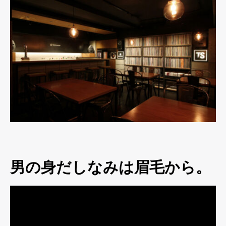
男の身だしなみは眉毛から。