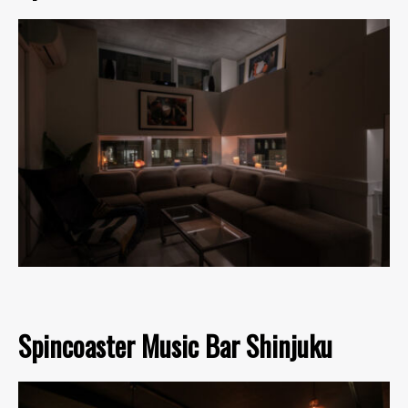
Spincoaster Music Bar Shinjuku