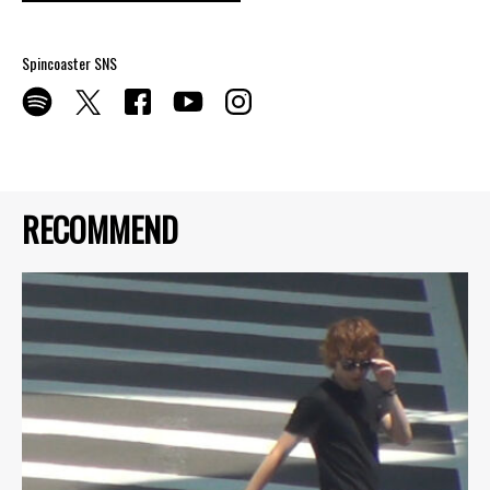
Spincoaster SNS
RECOMMEND