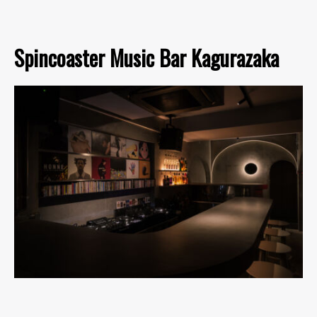
Spincoaster Music Bar Kagurazaka