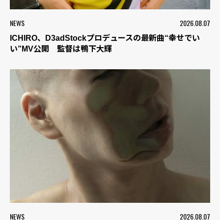
NEWS
2026.08.07
ICHIRO、D3adStockプロデュースの最新曲“幸せでい
い”MV公開 監督は鴨下大輝
NEWS
2026.08.07