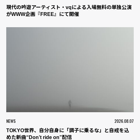
現代の吟遊アーティスト・vqによる入場無料の単独公演
がWWW企画『FREE』にて開催
NEWS
2026.08.07
TOKYO世界、自分自身に「調子に乗るな」と自戒を込
めた新曲“Don’t ride on”配信