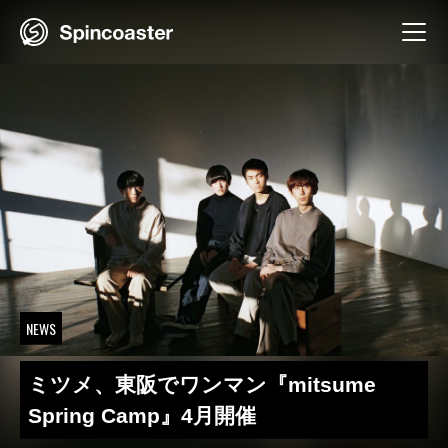
Skip
to
content
NEWS
ミツメ、東阪でワンマン『mitsume
Spring Camp』4月開催