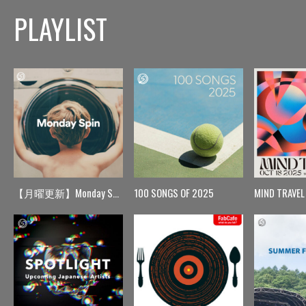
PLAYLIST
【月曜更新】Monday Spin
100 SONGS OF 2025
MIND TRAVEL