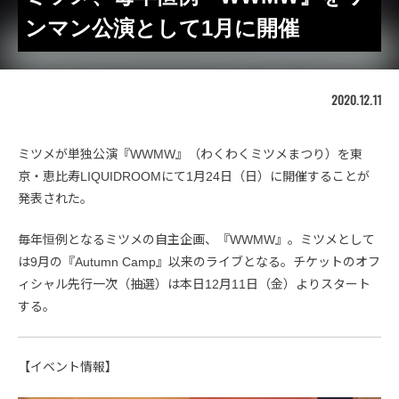
ンマン公演として1月に開催
2020.12.11
ミツメが単独公演『WWMW』（わくわくミツメまつり）を東
京・恵比寿LIQUIDROOMにて1月24日（日）に開催することが
発表された。
毎年恒例となるミツメの自主企画、『WWMW』。ミツメとして
は9月の『Autumn Camp』以来のライブとなる。チケットのオフ
ィシャル先行一次（抽選）は本日12月11日（金）よりスタート
する。
【イベント情報】