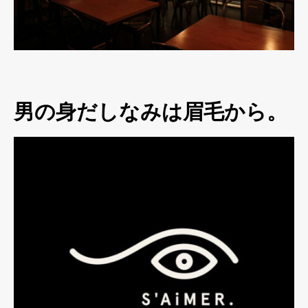
男の身だしなみは眉毛から。