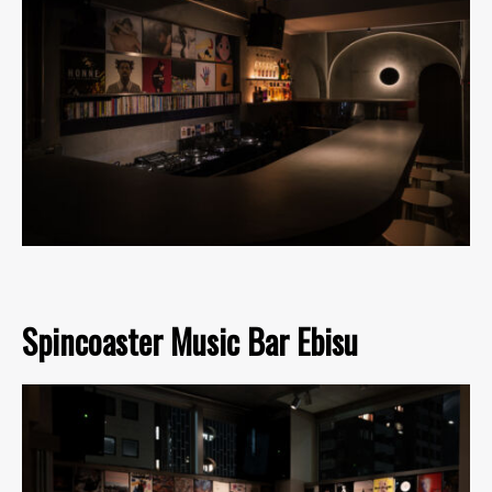
Spincoaster Music Bar Ebisu