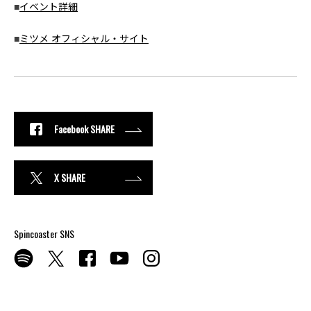
■
イベント詳細
■
ミツメ オフィシャル・サイト
Facebook SHARE
X SHARE
Spincoaster SNS