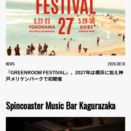
NEWS
2026.08.10
『GREENROOM FESTIVAL』、2027年は横浜に加え神
戸メリケンパークで初開催
Spincoaster Music Bar Kagurazaka