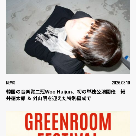
NEWS
2026.08.10
韓国の音楽賞二冠Woo Huijun、初の単独公演開催 細
井徳太郎 ＆ 外山明を迎えた特別編成で