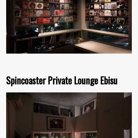
Spincoaster Private Lounge Ebisu