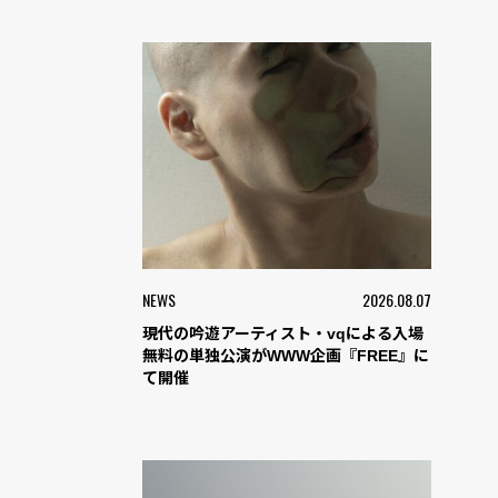
NEWS
2026.08.07
現代の吟遊アーティスト・vqによる入場
無料の単独公演がWWW企画『FREE』に
て開催