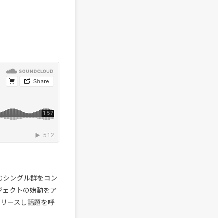
を含むシングル群をコン
ロジェクトの始動をア
をリリースし話題を呼