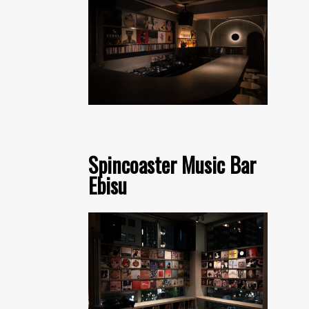
Spincoaster Music Bar
Ebisu