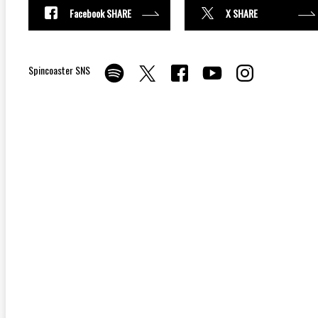
Facebook SHARE
X SHARE
Spincoaster SNS