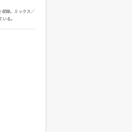
を収録。ミックス／
けている。