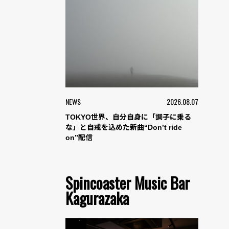
NEWS
2026.08.07
TOKYO世界、自分自身に「調子に乗る
な」と自戒を込めた新曲“Don’t ride
on”配信
Spincoaster Music Bar
Kagurazaka