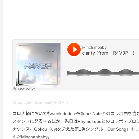
Minchanbaby
·
clarity (from「R4V3P」)
コロナ禍においてもweek dudesやClearr Noteとのコラボ曲
スタントに発表するほか、先日はRhymeTubeとのコラボ・プ
ナウンス。Gokou Kuytを迎えた第1弾シングル「Our Song」
んだMinchanbaby。