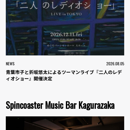
NEWS
2026.08.05
青葉市子と折坂悠太によるツーマンライブ『二人のレデ
ィオショー』開催決定
Spincoaster Music Bar Kagurazaka