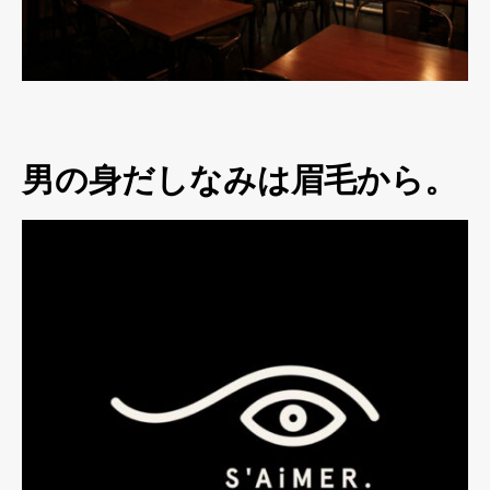
男の身だしなみは眉毛から。