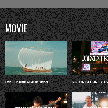
MOVIE
luvis – Oh (Official Music Video)
MIND TRAVEL 2023 