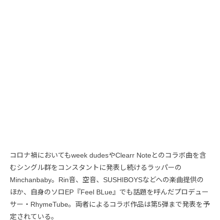
コロナ禍においてもweek dudesやClearr Noteとのコラボ曲を含
むシングル群をコンスタントに発表し続けるラッパーの
Minchanbaby。Rin音、空音、SUSHIBOYSなどへの楽曲提供の
ほか、自身のソロEP『Feel BLue』でも話題を呼んだプロデュー
サー・RhymeTube。両者によるコラボ作品は第5弾まで発表を予
定されている。