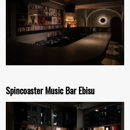
Spincoaster Music Bar Ebisu