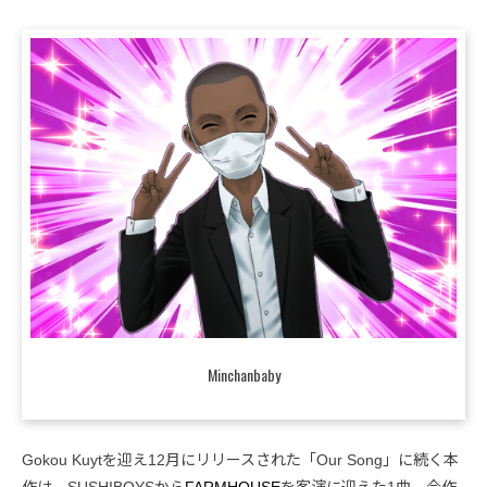
Minchanbaby
Gokou Kuytを迎え12月にリリースされた「Our Song」に続く本
作は、SUSHIBOYSから
FARMHOUSE
を客演に迎えた1曲。今作