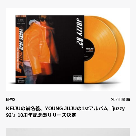
NEWS
2026.08.06
KEIJUの前名義、YOUNG JUJUの1stアルバム『juzzy
92’』10周年記念盤リリース決定