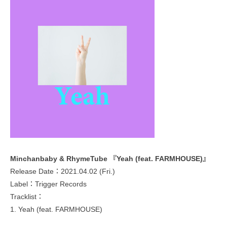
Minchanbaby & RhymeTube 『Yeah (feat. FARMHOUSE)』
Release Date：2021.04.02 (Fri.)
Label：Trigger Records
Tracklist：
1. Yeah (feat. FARMHOUSE)