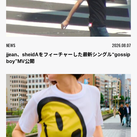
NEWS
2026.08.07
jjean、sheidAをフィーチャーした最新シングル“gossip
boy”MV公開