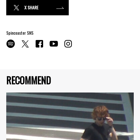
X SHARE
Spincoaster SNS
RECOMMEND