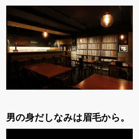
男の身だしなみは眉毛から。