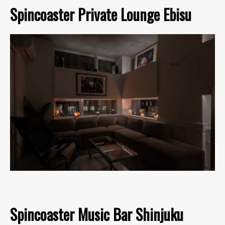
Spincoaster Private Lounge Ebisu
Spincoaster Music Bar Shinjuku