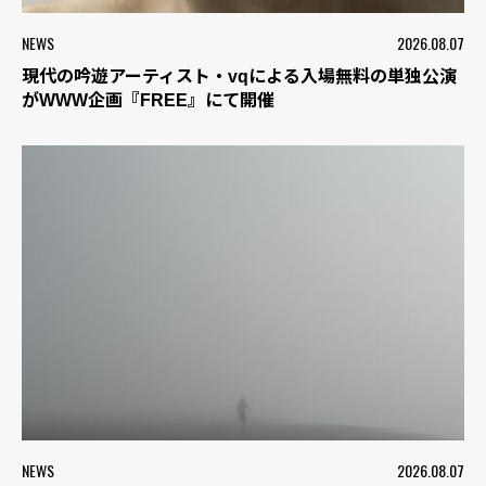
NEWS
2026.08.07
現代の吟遊アーティスト・vqによる入場無料の単独公演
がWWW企画『FREE』にて開催
NEWS
2026.08.07