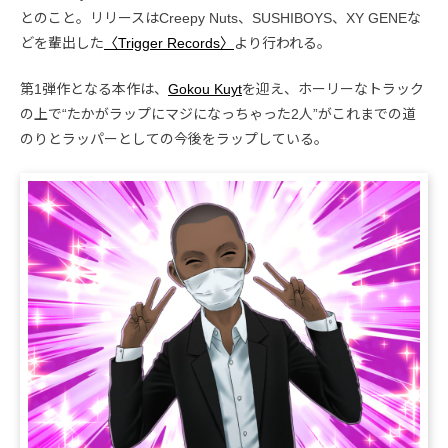
とのこと。リリースはCreepy Nuts、SUSHIBOYS、XY GENEな
どを輩出した
〈Trigger Records〉
より行われる。
第1弾作となる本作は、
Gokou Kuyt
を迎え、ホーリーなトラック
の上で“たかがラップにマジになっちゃった2人”がこれまでの道
のりとラッパーとしての今後をラップしている。