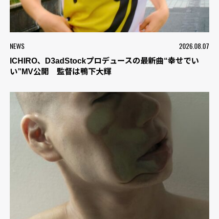
NEWS
2026.08.07
ICHIRO、D3adStockプロデュースの最新曲“幸せでい
い”MV公開 監督は鴨下大輝