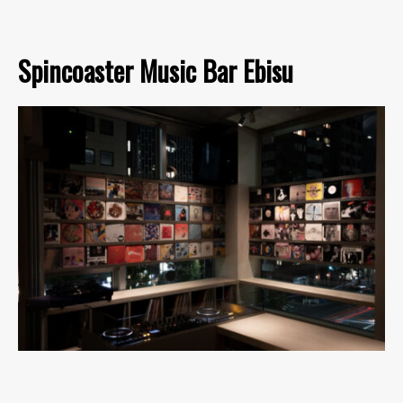
Spincoaster Music Bar Ebisu