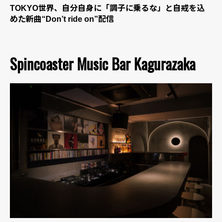
TOKYO世界、自分自身に「調子に乗るな」と自戒を込
めた新曲“Don’t ride on”配信
Spincoaster Music Bar Kagurazaka