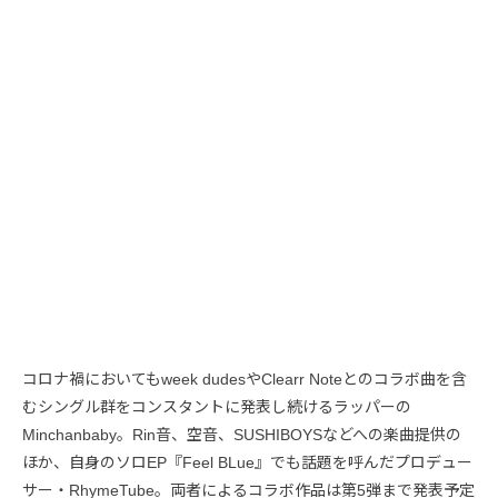
コロナ禍においてもweek dudesやClearr Noteとのコラボ曲を含
むシングル群をコンスタントに発表し続けるラッパーの
Minchanbaby。Rin音、空音、SUSHIBOYSなどへの楽曲提供の
ほか、自身のソロEP『Feel BLue』でも話題を呼んだプロデュー
サー・RhymeTube。両者によるコラボ作品は第5弾まで発表予定