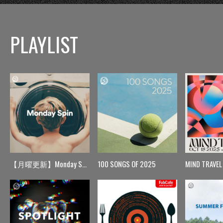
PLAYLIST
【月曜更新】Monday Spin
100 SONGS OF 2025
MIND TRAVEL