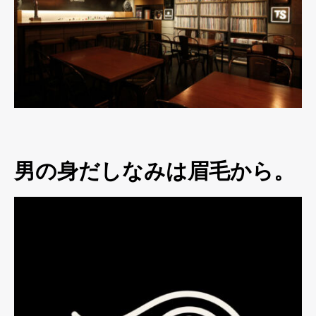
男の身だしなみは眉毛から。