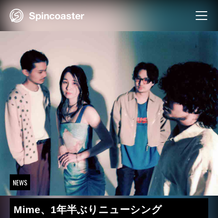
Skip
to
content
NEWS
Mime、1年半ぶりニューシング