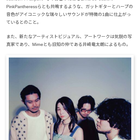
PinkPantheressらとも共鳴するような、ガットギターとハープの
音色がアイコニックな瑞々しいサウンドが特徴の1曲に仕上がっ
ているとのこと。
また、新たなアーティストビジュアル、アートワークは気鋭の写
真家であり、Mimeとも旧知の仲である井崎竜太朗によるもの。