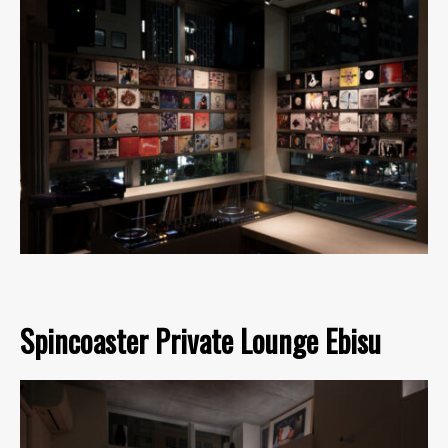
Spincoaster Private Lounge Ebisu