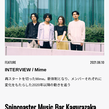
FEATURE
2021.06.10
INTERVIEW / Mime
再スタートを切ったMime。新体制となり、メンバーそれぞれに
変化をもたらした2020年以降の動きを追う
Spincoaster Music Bar Kagurazaka