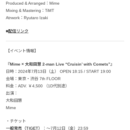
Produced & Arranged：Mime
Mixing & Mastering：TiMT
Atrwork：Ryutaro Izaki
■
配信リンク
【イベント情報】
『Mime × 大和田慧 2-man Live “Cruisin’ with Comets”』
日時：2024年7月13日（土） OPEN 18:15 / START 19:00
会場：東京・渋谷 7th FLOOR
料金：ADV. ￥4,500 （1D代別途）
出演：
大和田慧
Mime
・チケット
一般発売（TIGET）
：〜7月12日（金）23:59