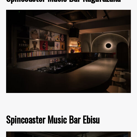
Spincoaster Music Bar Ebisu