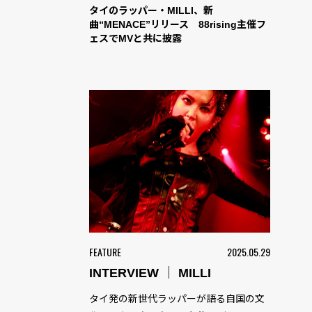
タイのラッパー・MILLI、新
曲“MENACE”リリース 88rising主催フ
ェスでMVと共に披露
FEATURE
2025.05.29
INTERVIEW ｜ MILLI
タイ発の新世代ラッパーが語る自国の文