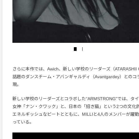
さらに本作では、Awich、新しい学校のリーダーズ（ATARASHII 
話題のダンスチーム・アバンギャルディ（Avantgardey）との
現。
新しい学校のリーダーズとコラボした“ARMSTRONG”では、タ
女神「ナン・クワック」と、日本の「招き猫」という2つの文化
エネルギッシュなビートとともに、MILLIと4人のメンバーが躍
っている。