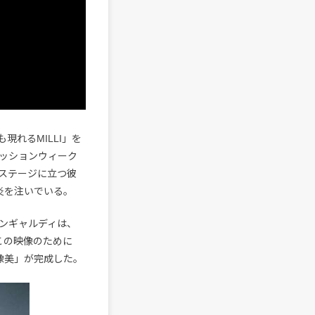
ても現れるMILLI」を
ッションウィーク
ステージに立つ彼
炎を注いでいる。
ンギャルディは、
。この映像のために
像美」が完成した。