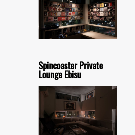
Spincoaster Private
Lounge Ebisu