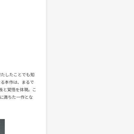
を果たしたことでも知
なる本作は、まるで
長と覚悟を体現。こ
に満ちた一作とな