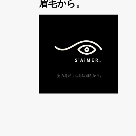
眉毛から。