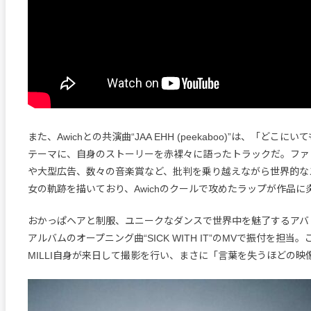
また、Awichとの共演曲“JAA EHH (peekaboo)”は、「どこにい
テーマに、自身のストーリーを赤裸々に語ったトラックだ。ファ
や大型広告、数々の音楽賞など、批判を乗り越えながら世界的な
女の軌跡を描いており、Awichのクールで攻めたラップが作品に
おかっぱヘアと制服、ユニークなダンスで世界中を魅了するアバ
アルバムのオープニング曲“SICK WITH IT”のMVで振付を担当
MILLI自身が来日して撮影を行い、まさに「言葉を失うほどの映