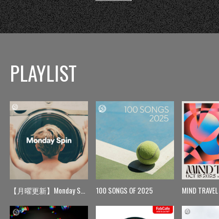
PLAYLIST
【月曜更新】Monday Spin
100 SONGS OF 2025
MIND TRAVEL