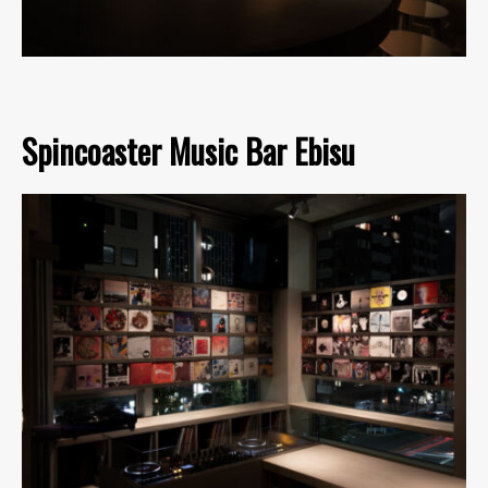
Spincoaster Music Bar Ebisu