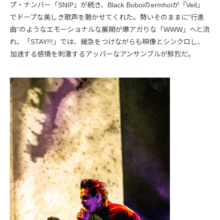
プ・ナンバー「SNIP」が続き、Black Boboiのermhoiが「Veil」
でドープな美しき歌声を聴かせてくれた。勢いそのままに“行進
曲”のようなエモーショナルな展開が爆アガりな「WWW」へと流
れ、「STAY!!!」では、緩急をつけながらも映像とシンクロし、
加速する感情を刺激するアッパーなアンサンブルが鮮烈だ。