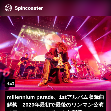
Skip
to
content
NEWS
millennium parade、1stアルバム収録曲
解禁 2020年最初で最後のワンマン公演