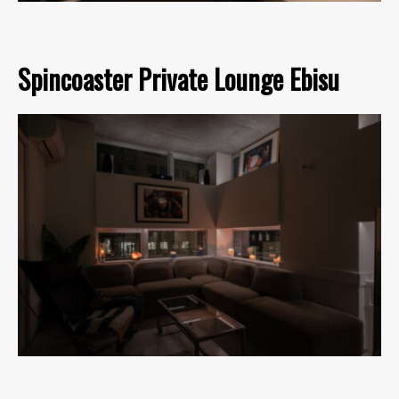
Spincoaster Private Lounge Ebisu