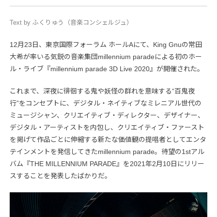
Text by ふくりゅう（音楽コンシェルジュ）
12月23日、東京国際フォーラム ホールAにて、King Gnuの常田
大希が率いる気鋭の音楽集団millennium paradeによる初のホー
ル・ライブ『millennium parade 3D Live 2020』が開催された。
これまで、深夜に徘徊する鬼や妖怪の群れを意味する“百鬼夜
行”をコンセプトに、デジタル・ネイティブなミレニアル世代の
ミュージシャン、クリエイティブ・ディレクター、デザイナー、
デジタル・アーティストを内包し、クリエイティブ・ファースト
を掲げて作品ごとに伸縮する新たな価値観の提唱者としてエンタ
テインメントを発信してきたmillennium parade。待望の1stアル
バム『THE MILLENNIUM PARADE』を2021年2月10日にリリー
スすることを発表したばかりだ。