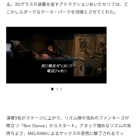
る。3Dグラスの装着を促すアトラクションめいたセリフは、ど
こかしらダークなテーマ・パークを彷彿とさせてくれた。
演者9名がステージに上がり、リズム隊の攻めのファンキーさが
際立つ「Bon Dance」からスタート。アタック強めなリズムの気
持ちよさ、MELRAWによるサックスの音色に魅了されるラッ