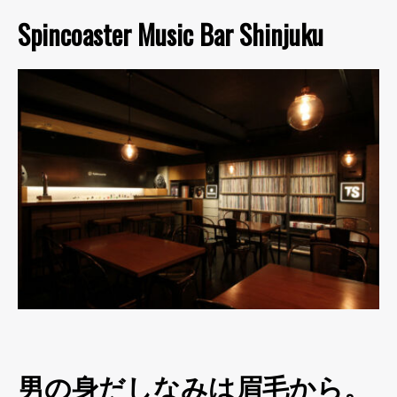
Spincoaster Music Bar Shinjuku
男の身だしなみは眉毛から。