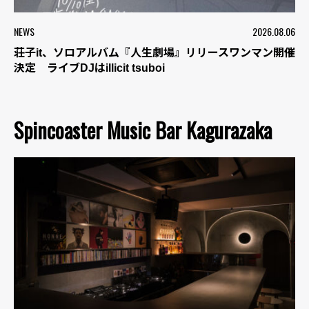
NEWS
2026.08.06
荘子it、ソロアルバム『人生劇場』リリースワンマン開催
決定 ライブDJはillicit tsuboi
Spincoaster Music Bar Kagurazaka