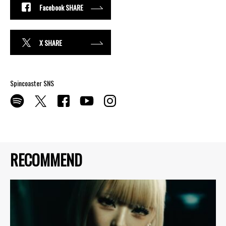
Facebook SHARE
X SHARE
Spincoaster SNS
RECOMMEND