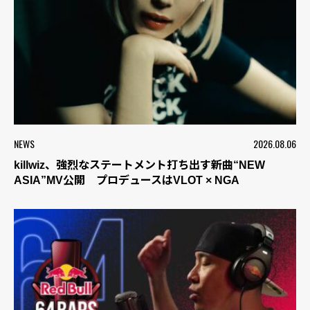
NEWS
2026.08.06
killwiz、強烈なステートメント打ち出す新曲“NEW
ASIA”MV公開 プロデュースはVLOT × NGA