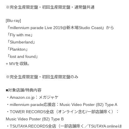
※完全生産限定盤・初回生産限定盤・通常盤共通
[Blu-ray]
『millennium parade Live 2019@新木場Studio Coast』から
「Fly with me」
「Slumberland」
「Plankton」
「lost and found」
+ MVを収録。
※完全生産限定盤・初回生産限定盤のみ
■対象店舗/特典内容
・Amazon.co.jp：メガジャケ
・millennium parade応援店：Music Video Poster (B2) Type A
・TOWER RECORDS全店（オンライン含む/一部店舗除く）：
Music Video Poster (B2) Type B
・TSUTAYA RECORDS全店（一部店舗除く／TSUTAYA onlineは