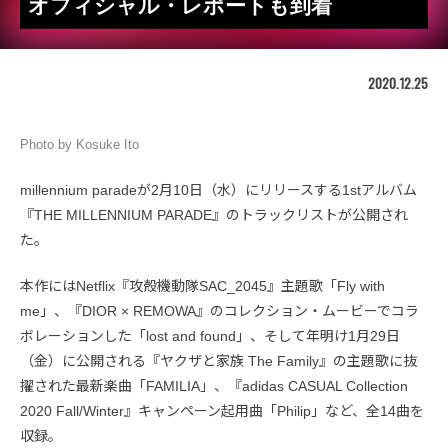
オフィシャル・レポートも到着
2020.12.25
Photo by Kosuke Ito
millennium paradeが2月10日（水）にリリースする1stアルバム
『THE MILLENNIUM PARADE』のトラックリストが公開され
た。
本作にはNetflix『攻殻機動隊SAC_2045』主題歌「Fly with
me」、『DIOR × REMOWA』のコレクション・ムービーでコラ
ボレーションした「lost and found」、そして年明け1月29日
（金）に公開される『ヤクザと家族 The Family』の主題歌に抜
擢された最新楽曲「FAMILIA」、『adidas CASUAL Collection
2020 Fall/Winter』キャンペーン起用曲「Philip」など、全14曲を
収録。