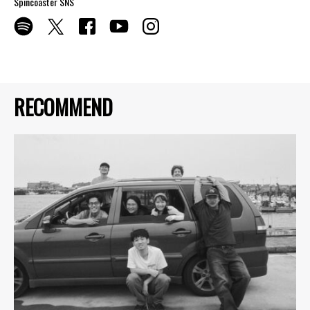
Spincoaster SNS
RECOMMEND