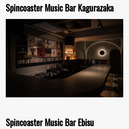
Spincoaster Music Bar Kagurazaka
Spincoaster Music Bar Ebisu