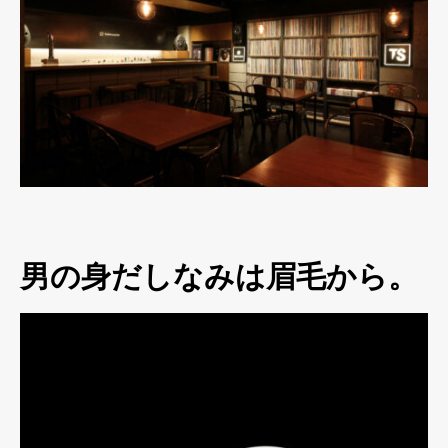
男の身だしなみは眉毛から。