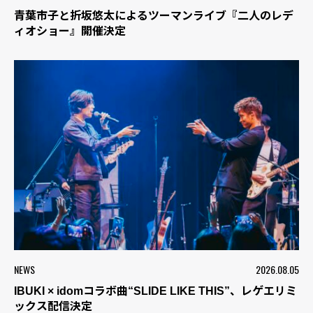
青葉市子と折坂悠太によるツーマンライブ『二人のレデ
ィオショー』開催決定
NEWS
2026.08.05
IBUKI × idomコラボ曲“SLIDE LIKE THIS”、レゲエリミ
ックス配信決定