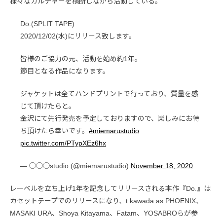
様々なカルチャーを横断しながら活動している。
Do.(SPLIT TAPE)
2020/12/02(水)にリリース致します。
皆様のご協力の元、活動を始め約1年。
節目となる作品になります。
ジャケットは全てハンドプリントで行っており、質量を感
じて頂けたらと。
金沢にて先行発売を予定しておりますので、楽しみにお待
ち頂けたら幸いです。
#miemarustudio
pic.twitter.com/PTypXEz6hx
— ◯◯◯studio (@miemarustudio)
November 18, 2020
レーベルを立ち上げ1年を記念してリリースされる本作『Do.』は
カセットテープでのリリースになり、t.kawada as PHOENIX、
MASAKI URA、Shoya Kitayama、Fatam、YOSABROらが参