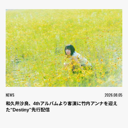
NEWS
2026.08.05
和久井沙良、4thアルバムより客演に竹内アンナを迎え
た“Destiny”先行配信