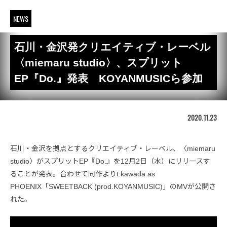
NEWS
石川・金沢発クリエイティブ・レーベル
〈miemaru studio〉、スプリット
EP『Do.』発表 KOYANMUSICら参加
2020.11.23
石川・金沢を拠点とするクリエイティブ・レーベル、〈miemaru
studio〉がスプリットEP『Do.』を12月2日（水）にリリースす
ることが発表。合わせて同作よりt.kawada as
PHOENIX「SWEETBACK (prod.KOYANMUSIC)」のMVが公開さ
れた。