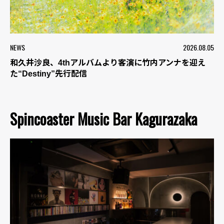
NEWS
2026.08.05
和久井沙良、4thアルバムより客演に竹内アンナを迎え
た“Destiny”先行配信
Spincoaster Music Bar Kagurazaka