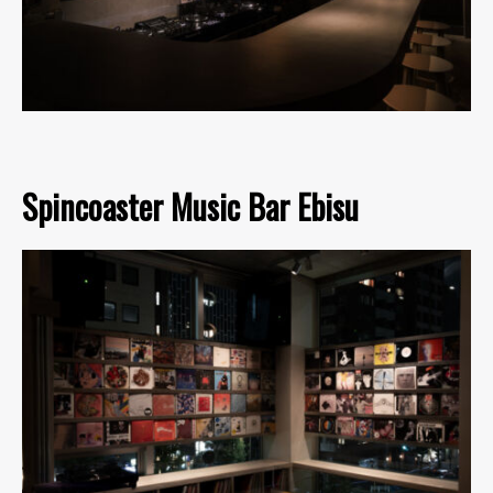
Spincoaster Music Bar Ebisu