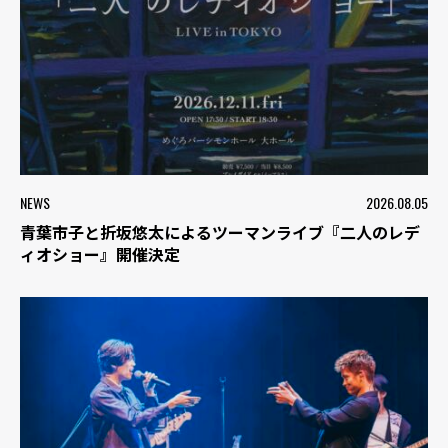
NEWS
2026.08.05
青葉市子と折坂悠太によるツーマンライブ『二人のレデ
ィオショー』開催決定