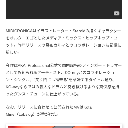
MIDICRONICAはイラストレーター・Steroidの描くキャラクター
をオルターエゴとしたメディア・ミックス・ヒップホップ・ユニ
ット。昨年リリースの呂布カルマとのコラボレーションも記憶に
新しい。
今作はAKAI Professional公式で国内屈指のフィンガー・ドラマー
としても知られるアーティスト、KO-neyとのコラボレーショ
ン・シングル。“笑う門には福来る”を意味するタイトル通り、
KO-neyならではの骨太なドラムと突き抜けるような爽快感を持
ったダンス・チューンに仕上がっている。
なお、リリースに合わせて公開されたMVはKota
Mine（Labslog）が手がけた。