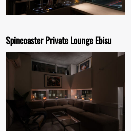
Spincoaster Private Lounge Ebisu