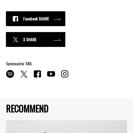
Facebook SHARE
X SHARE
Spincoaster SNS
RECOMMEND