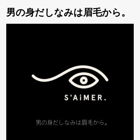
男の身だしなみは眉毛から。