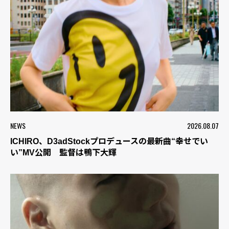
NEWS
2026.08.07
ICHIRO、D3adStockプロデュースの最新曲“幸せでい
い”MV公開 監督は鴨下大輝