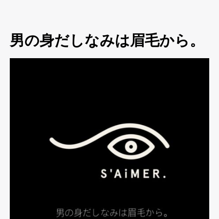
男の身だしなみは眉毛から。