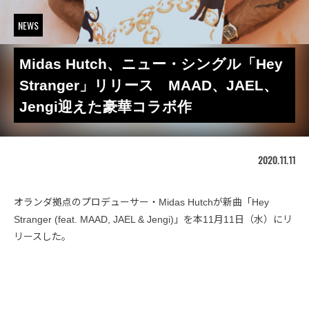
NEWS
Midas Hutch、ニュー・シングル「Hey
Stranger」リリース MAAD、JAEL、
Jengi迎えた豪華コラボ作
2020.11.11
オランダ拠点のプロデューサー・Midas Hutchが新曲「Hey
Stranger (feat. MAAD, JAEL & Jengi)」を本11月11日（水）にリ
リースした。