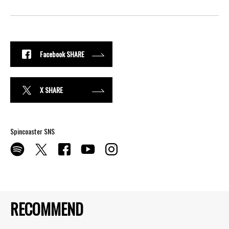
Facebook SHARE
X SHARE
Spincoaster SNS
RECOMMEND