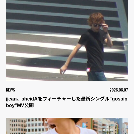
NEWS
2026.08.07
jjean、sheidAをフィーチャーした最新シングル“gossip
boy”MV公開