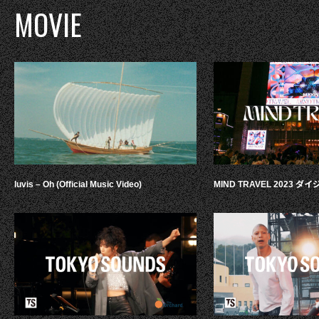
MOVIE
luvis – Oh (Official Music Video)
MIND TRAVEL 2023 