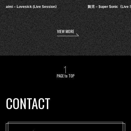
aimi – Lovesick (Live Session）
鋭児 – $uper $onic（Live 
VIEW MORE
PAGE to TOP
CONTACT