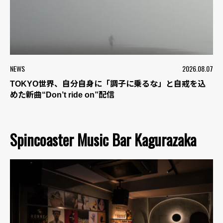
NEWS
2026.08.07
TOKYO世界、自分自身に「調子に乗るな」と自戒を込
めた新曲“Don’t ride on”配信
Spincoaster Music Bar Kagurazaka