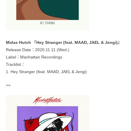
Midas Hutch 『Hey Stranger (feat. MAAD, JAEL & Jengi)』
Release Date：2020.11.11 (Wed.)
Label：Manhattan Recordings
Tracklist：
1. Hey Stranger (feat. MAAD, JAEL & Jengi)
==