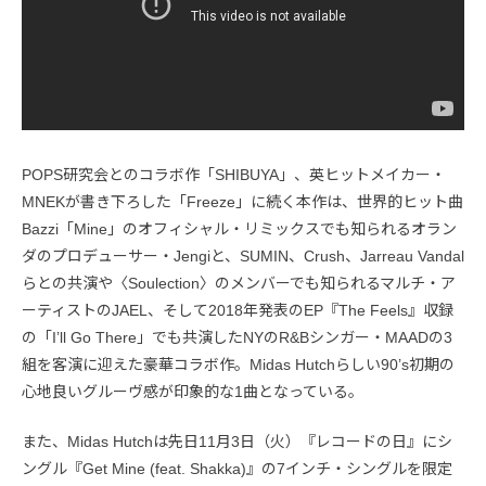
POPS研究会とのコラボ作「SHIBUYA」、英ヒットメイカー・
MNEKが書き下ろした「Freeze」に続く本作は、世界的ヒット曲
Bazzi「Mine」のオフィシャル・リミックスでも知られるオラン
ダのプロデューサー・Jengiと、SUMIN、Crush、Jarreau Vandal
らとの共演や〈Soulection〉のメンバーでも知られるマルチ・ア
ーティストのJAEL、そして2018年発表のEP『The Feels』収録
の「I’ll Go There」でも共演したNYのR&Bシンガー・MAADの3
組を客演に迎えた豪華コラボ作。Midas Hutchらしい90’s初期の
心地良いグルーヴ感が印象的な1曲となっている。
また、Midas Hutchは先日11月3日（火）『レコードの日』にシ
ングル『Get Mine (feat. Shakka)』の7インチ・シングルを限定