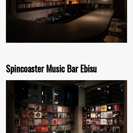
Spincoaster Music Bar Ebisu