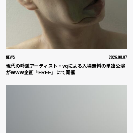
NEWS
2026.08.07
現代の吟遊アーティスト・vqによる入場無料の単独公演
がWWW企画『FREE』にて開催