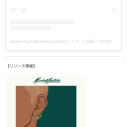
Midas Hutch(@midas_hutch)がシェアした投稿
–
2020年11月月7日午前12時59分PST
【リリース情報】