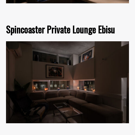
Spincoaster Private Lounge Ebisu