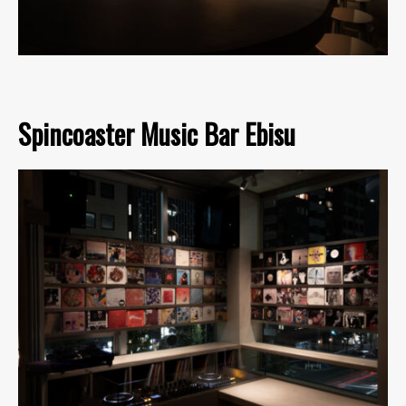
Spincoaster Music Bar Ebisu