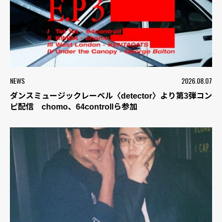
NEWS
2026.08.07
ダンスミュージックレーベル〈detector〉より第3弾コン
ピ配信 chomo、64controllら参加