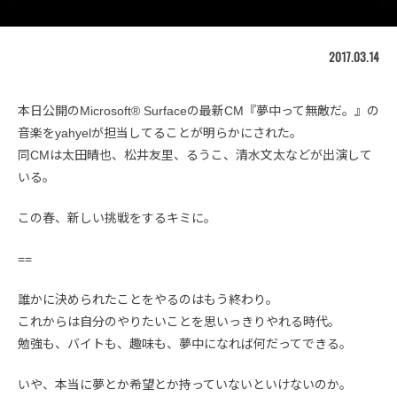
2017.03.14
本日公開のMicrosoft® Surfaceの最新CM『夢中って無敵だ。』の
音楽をyahyelが担当してることが明らかにされた。
同CMは太田晴也、松井友里、るうこ、清水文太などが出演して
いる。
この春、新しい挑戦をするキミに。
==
誰かに決められたことをやるのはもう終わり。
これからは自分のやりたいことを思いっきりやれる時代。
勉強も、バイトも、趣味も、夢中になれば何だってできる。
いや、本当に夢とか希望とか持っていないといけないのか。