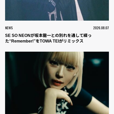
NEWS
2026.08.07
SE SO NEONが坂本龍一との別れを通して綴っ
た“Remember!”をTOWA TEIがリミックス