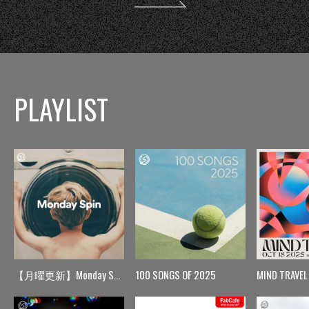
PLAYLIST
【月曜更新】Monday Spin
100 SONGS OF 2025
MIND TRAVEL