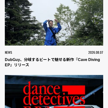
NEWS
2026.08.07
DubGuy、分岐するビートで魅せる新作『Cave Diving
EP』リリース