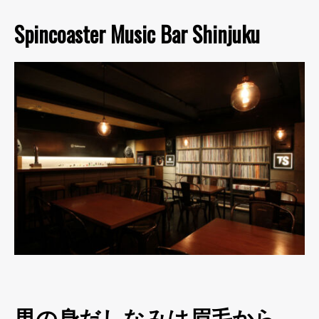
Spincoaster Music Bar Shinjuku
男の身だしなみは眉毛から。