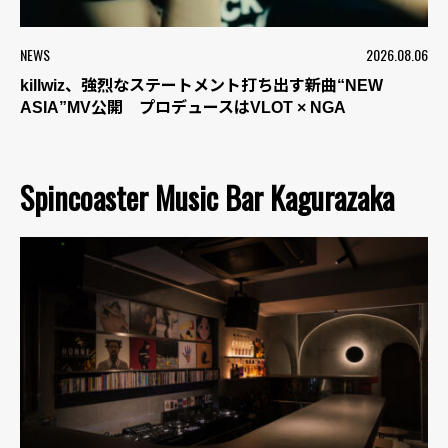
NEWS
2026.08.06
killwiz、強烈なステートメント打ち出す新曲“NEW
ASIA”MV公開 プロデュースはVLOT × NGA
Spincoaster Music Bar Kagurazaka