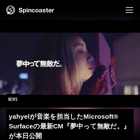
Skip
to
content
NEWS
yahyelが音楽を担当したMicrosoft®
Surfaceの最新CM『夢中って無敵だ。』
が本日公開