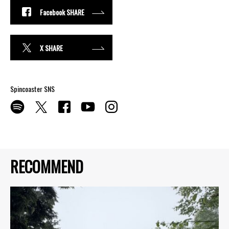
Facebook SHARE
X SHARE
Spincoaster SNS
RECOMMEND