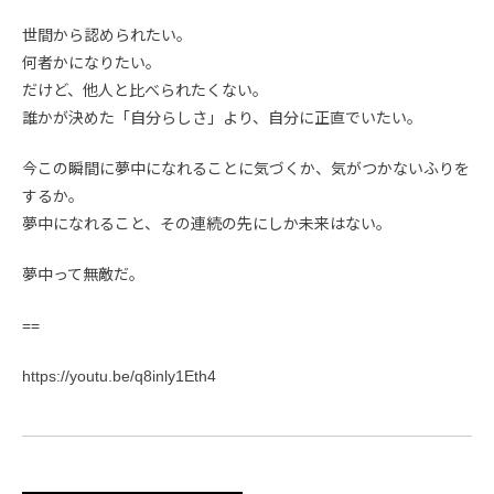
世間から認められたい。
何者かになりたい。
だけど、他人と比べられたくない。
誰かが決めた「自分らしさ」より、自分に正直でいたい。
今この瞬間に夢中になれることに気づくか、気がつかないふりを
するか。
夢中になれること、その連続の先にしか未来はない。
夢中って無敵だ。
==
https://youtu.be/q8inly1Eth4