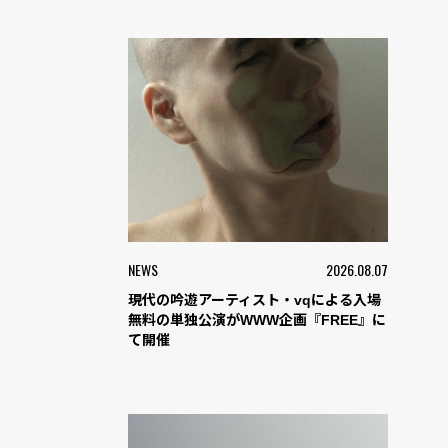
NEWS
2026.08.07
現代の吟遊アーティスト・vqによる入場
無料の単独公演がWWW企画『FREE』に
て開催