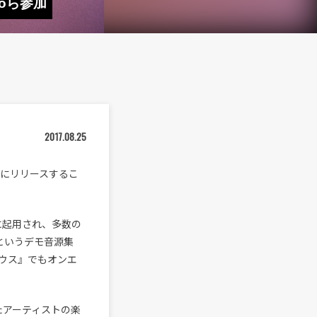
anoら参加
2017.08.25
日（水）にリリースするこ
Mに起用され、多数の
というデモ音源集
スハウス』でもオンエ
たアーティストの楽