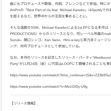
曲にもプロデュースや歌唱、作詞、アレンジなどで参加。特にボ
AmPmの「Best Part of Us feat. Michael Kaneko」はSpoti
を超えるなど、世界中からの注目を集めることに。
そんな話題のSSW、Michael Kanekoによる1st EPとなる本作は〈o
PRODUCTIONS〉からのリリースとなり、同レーベル所属のmaban
Suzuki、関口シンゴ、Kan Sano、Hiro-a-keyら実力派ミュ
ング、共同プロデュースとして参加している。
なお、本作のリリースを記念したリリース・パーティ”Westbound EP
Party”が11月24日（金）に代官山LOOPにて開催されることも
https://www.youtube.com/watch?time_continue=15&v=ZZ8b9Su
https://www.youtube.com/watch?v=Me1GIDy-U9g
【リリース情報】