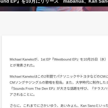
stbound EP』を10月にリリース mabanua、Kan S
Michael Kanekoが、1st EP『Westbound EP』を10月25
とが発表された。
Michael Kanekoはこの2年間でパナソニックやトヨタなどのC
CMソングやジングルの歌唱を担当。また、大学時代に制作した
『Sounds From The Den EP』が大きな話題を呼び、『テラ
アされることに。
さらに、これまでにさかいゆう、あいみょん、Kan Sanoといっ