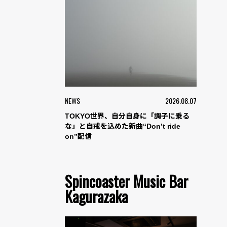
NEWS
2026.08.07
TOKYO世界、自分自身に「調子に乗る
な」と自戒を込めた新曲“Don’t ride
on”配信
Spincoaster Music Bar
Kagurazaka