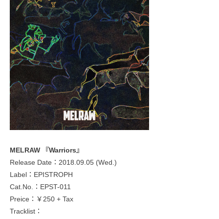
MELRAW 『Warriors』
Release Date：2018.09.05 (Wed.)
Label：EPISTROPH
Cat.No.：EPST-011
Preice：￥250 + Tax
Tracklist：