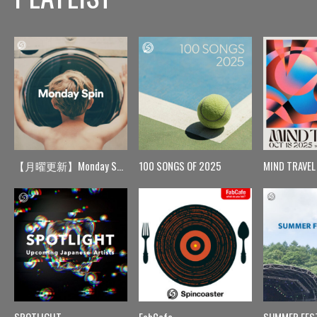
【月曜更新】Monday Spin
100 SONGS OF 2025
MIND TRAVEL