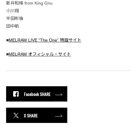
新井和輝 from King Gnu
小川翔
半田彬倫
田中航
■
MELRAW LIVE “The One” 特設サイト
■
MELRAW オフィシャル・サイト
Facebook SHARE
X SHARE