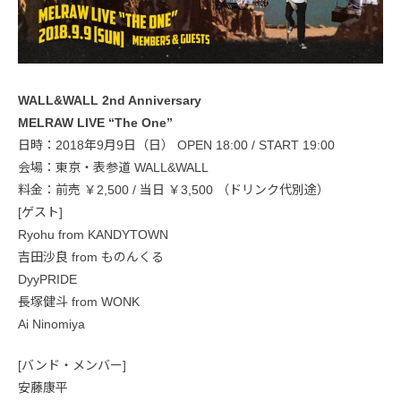
WALL&WALL 2nd Anniversary
MELRAW LIVE “The One”
日時：2018年9月9日（日） OPEN 18:00 / START 19:00
会場：東京・表参道 WALL&WALL
料金：前売 ￥2,500 / 当日 ￥3,500 （ドリンク代別途）
[ゲスト]
Ryohu from KANDYTOWN
吉田沙良 from ものんくる
DyyPRIDE
長塚健斗 from WONK
Ai Ninomiya
[バンド・メンバー]
安藤康平