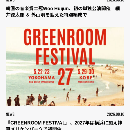
韓国の音楽賞二冠Woo Huijun、初の単独公演開催 細
井徳太郎 ＆ 外山明を迎えた特別編成で
NEWS
2026.08.10
『GREENROOM FESTIVAL』、2027年は横浜に加え神
戸メリケンパークで初開催