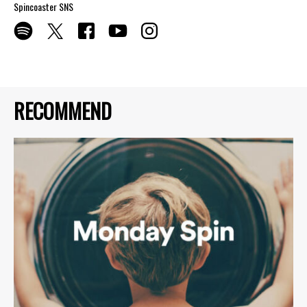
Spincoaster SNS
RECOMMEND