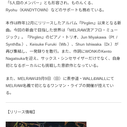
「5人目のメンバー」とも形容され、ものんくる、
Ryohu（KANDYTOWN）などのサポートも務めている。
本作は昨年12月にリリースしたアルバム『Pirglim』以来となる新
曲。今回の新曲で目指した世界は「MELRAW流アフロ・ミュー
ジック」。『Pirglim』のピアノ・トリオ、Jun Miyakawa（Pf. /
SynthBa.）、Keisuke Furuki（Wb.）、Shun Ishiwaka（Dr.）が
再び集結し、一発録りを敢行。また、作詞にWONKのKento
Nagatsukaを迎え、サックス・シンセサイザーだけでなく、自身
初となるボーカルにも挑戦した意欲作となっている。​​
​​また、MELRAWは9月9日（日）に表参道・WALL&WALLにて
MELRAW名義で初となるワンマン・ライブの開催が控えてい
る。
【リリース情報】