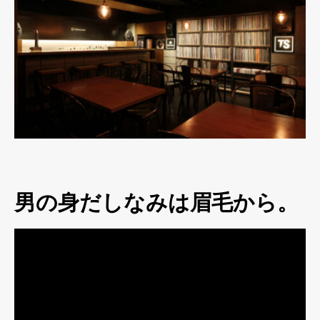
男の身だしなみは眉毛から。