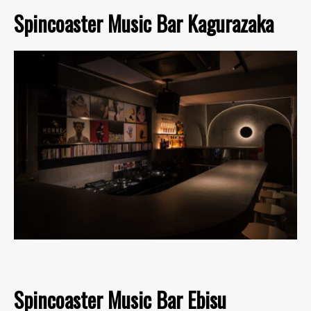
Spincoaster Music Bar Kagurazaka
Spincoaster Music Bar Ebisu