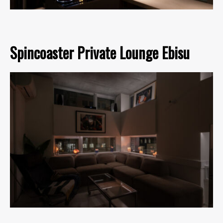
Spincoaster Private Lounge Ebisu