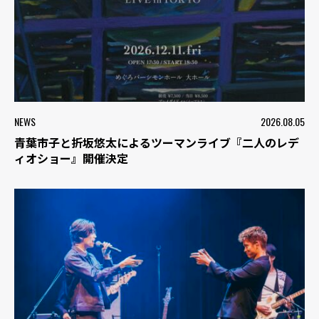
NEWS
2026.08.05
青葉市子と折坂悠太によるツーマンライブ『二人のレデ
ィオショー』開催決定