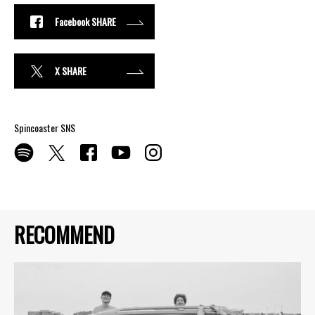
Facebook SHARE
X SHARE
Spincoaster SNS
RECOMMEND