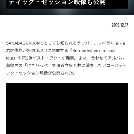
ティック・セッション映像も公開
2019.12.17
SANABAGUN.のMCとしても知られるラッパー、リベラル a.k.a
岩間俊樹が2020年2月に開催する『Surrearhythm』release
tour』の第2弾ゲスト・アクトが発表。また、合わせてアルバム
収録曲の「にぎりっぺ」を澤近立景と共に演奏したアコースティ
ック・セッション映像が公開された。