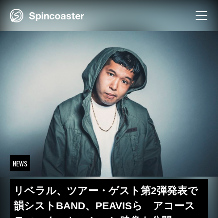
Skip
to
content
NEWS
リベラル、ツアー・ゲスト第2弾発表で
韻シストBAND、PEAVISら アコース