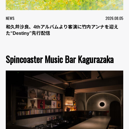
NEWS
2026.08.05
和久井沙良、4thアルバムより客演に竹内アンナを迎え
た“Destiny”先行配信
Spincoaster Music Bar Kagurazaka