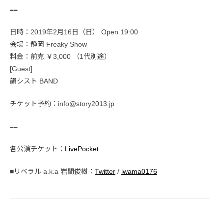
==
日時：2019年2月16日（日） Open 19:00
会場：静岡 Freaky Show
料金：前売 ￥3,000 （1代別途）
[Guest]
韻シスト BAND
チケット予約：info@story2013.jp
==
各公演チケット：
LivePocket
■リベラル a.k.a 岩間俊樹：
Twitter
/
iwama0176