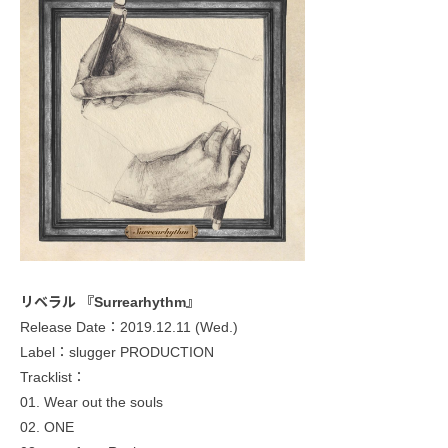
リベラル 『Surrearhythm』
Release Date：2019.12.11 (Wed.)
Label：slugger PRODUCTION
Tracklist：
01. Wear out the souls
02. ONE