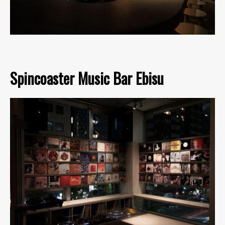
Spincoaster Music Bar Ebisu