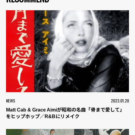
NEWS
2023.01.20
Matt Cab & Grace Aimiが昭和の名曲「骨まで愛して」
をヒップホップ／R&Bにリメイク