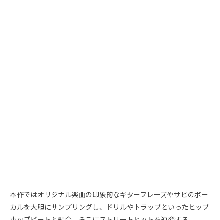
本作ではオリジナル楽曲の印象的なギターフレーズやサビのボー
カルを大胆にサンプリングし、ドリルやトラップといったヒップ
ホップビートと融合。そこにストリートヒットを連発する