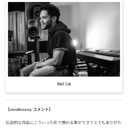
Matt Cab
【vividboooy コメント】
伝説的な作品にこういった形で携わる事ができてとてもありがた