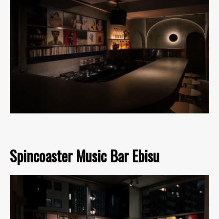
Spincoaster Music Bar Ebisu