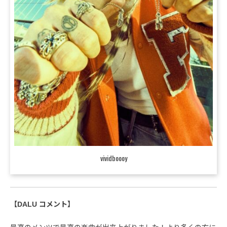
vividboooy
【DALU コメント】