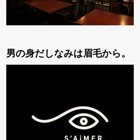
男の身だしなみは眉毛から。