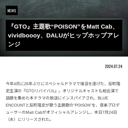
NEWS
『GTO』主題歌“POISON”をMatt Cab、
vividboooy、DALUがヒップホップアレ
ンジ
2024.07.24
今年4月に26年ぶりにスペシャルドラマで復活を遂げた、反町隆
史主演の『GTOリバイバル』。オリジナルキャストも総出演で
話題を集めた本ドラマの放送にインスパイアされ、BLUE
ENCOUNTと反町隆史が歌う主題歌の“POISON”を、音楽プロデ
ューサーのMatt Cabがオフィシャルアレンジし、本日7月24日
（水）にリリースされた。