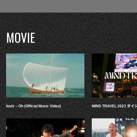
MOVIE
luvis – Oh (Official Music Video)
MIND TRAVEL 2023 