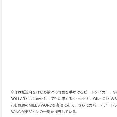
今作は舐達麻をはじめ数々の作品を手がけるビートメイカー、GREEN
DOLLARと共にowlsとしても活躍するrkemishiと、Olive Oi
ムも話題のMILES WORDを客演に迎え、さらにカバー・アートワー
BONGがデザインの一部を担当している。