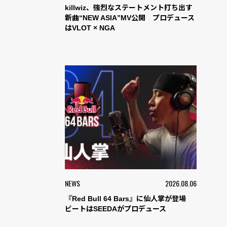
killwiz、強烈なステートメント打ち出す
新曲“NEW ASIA”MV公開 プロデュース
はVLOT × NGA
NEWS
2026.08.06
『Red Bull 64 Bars』に仙人掌が登場
ビートはSEEDAがプロデュース