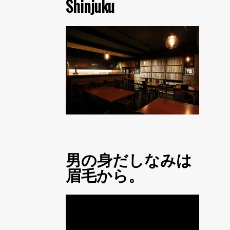
Shinjuku
男の身だしなみは
眉毛から。