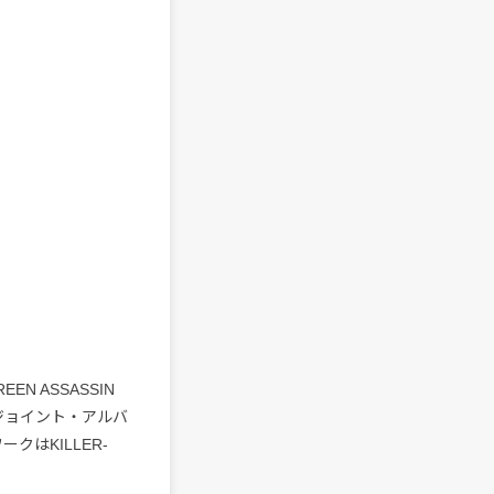
 ASSASSIN
lとのジョイント・アルバ
クはKILLER-