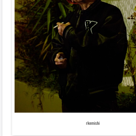
rkemishi