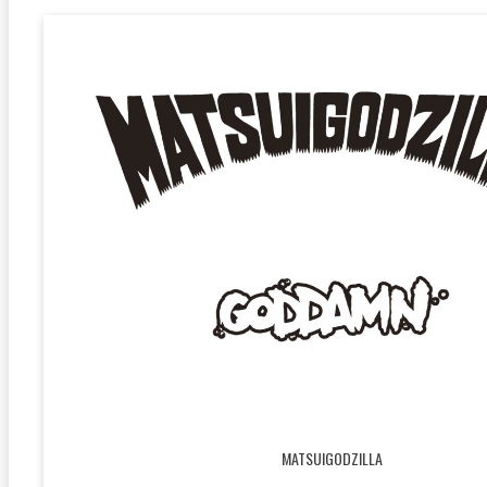
MATSUIGODZILLA