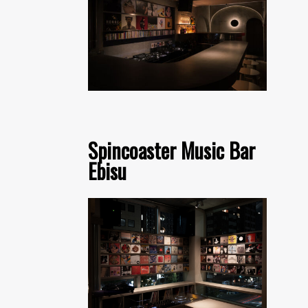
Spincoaster Music Bar
Ebisu