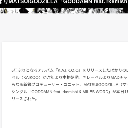
TSUIGODZILLA「GODDAMN feat. rkemishi
5年ぶりとなるアルバム『K.A.I.K.O.O』をリリースしたばかりの
ベル〈KAIKOO〉が昨年より本格始動。同レーベルよりMADチャ
らなる新鋭プロデューサー・ユニット、MATSUIGODZILLA（マ
シングル「GODDAMN feat. rkemishi & MILES WORD」が
リースされた。