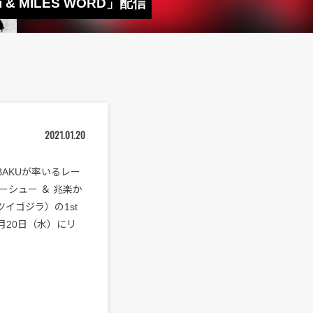
 & MILES WORD」配信
2021.01.20
BAKUが率いるレー
ーシュー ＆ 兆楽か
ツイゴジラ）の1st
本日1月20日（水）にリ