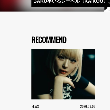
BAKU率いるレーベル〈KAIKOO〉よりMA
RECOMMEND
NEWS
2026.08.06