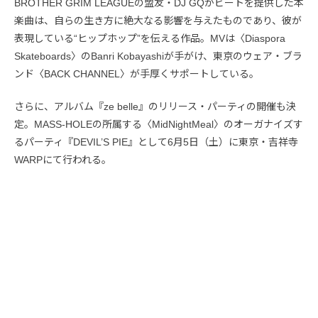
BROTHER GRIM LEAGUEの盟友・DJ GQがビートを提供した本
楽曲は、自らの生き方に絶大なる影響を与えたものであり、彼が
表現している“ヒップホップ”を伝える作品。MVは〈Diaspora
Skateboards〉のBanri Kobayashiが手がけ、東京のウェア・ブラ
ンド〈BACK CHANNEL〉が手厚くサポートしている。
さらに、アルバム『ze belle』のリリース・パーティの開催も決
定。MASS-HOLEの所属する〈MidNightMeal〉のオーガナイズす
るパーティ『DEVIL’S PIE』として6月5日（土）に東京・吉祥寺
WARPにて行われる。