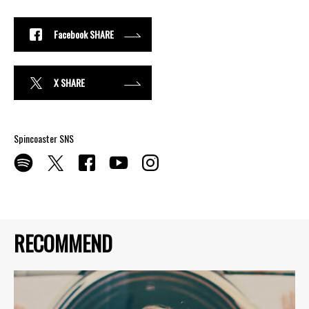
Facebook SHARE
X SHARE
Spincoaster SNS
RECOMMEND