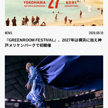
NEWS
2026.08.10
『GREENROOM FESTIVAL』、2027年は横浜に加え神
戸メリケンパークで初開催