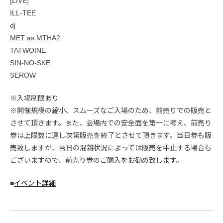
[LIVE]
ILL-TEE
dj
MET as MTHA2
TATWOINE
SIN-NO-SKE
SEROW
※入場制限あり
※開催規模の縮小、スムーズなご入場のため、前売りでの販売と
させて頂きます。また、会場内での安全面を第一に考え、前売り
券は上限数に達し次第販売を終了とさせて頂きます。当日券も販
売致しますが、当日の混雑状況によっては販売を中止する場合も
ございますので、前売り券のご購入をお勧め致します。
■
イベント詳細