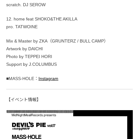
scratch. DJ SEROW
12. home feat SHOKO&THE AKILLA
pro. TATWOINE
Mix & Master by ZKA（GRUNTERZ / BULL CAMP）
Artwork by DAICHI
Photo by TEPPEI HORI
Support by J.COLUMBUS
■MASS-HOLE：
Instagram
【イベント情報】