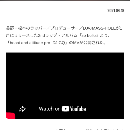
2021.04.19
長野・松本のラッパー／プロデューサー／DJのMASS-HOLEが1
月にリリースした2ndラップ・アルバム『ze belle』より、
「boast and attitude pro. DJ GQ」のMVが公開された。