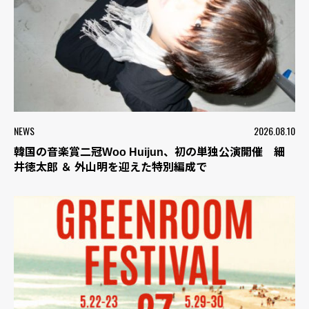
NEWS
2026.08.10
韓国の音楽賞二冠Woo Huijun、初の単独公演開催 細
井徳太郎 ＆ 外山明を迎えた特別編成で