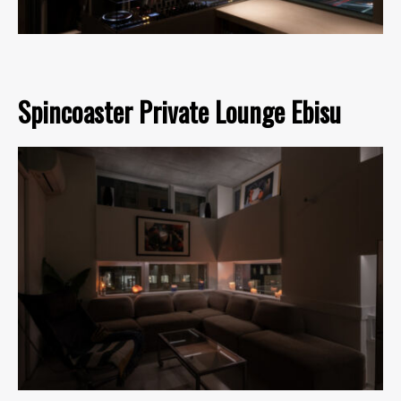
Spincoaster Private Lounge Ebisu