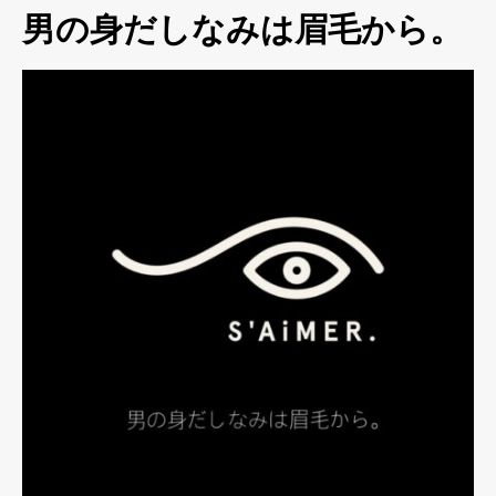
男の身だしなみは眉毛から。