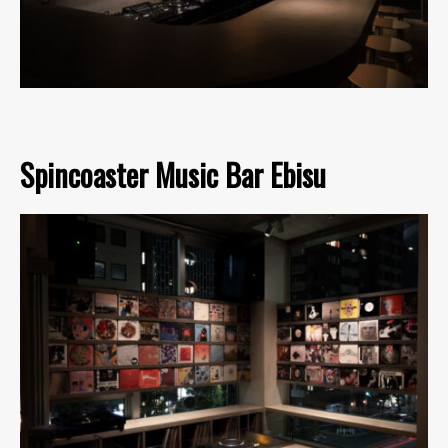
Spincoaster Music Bar Ebisu