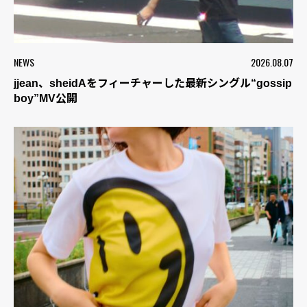
NEWS
2026.08.07
jjean、sheidAをフィーチャーした最新シングル“gossip
boy”MV公開