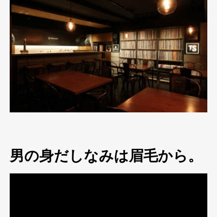
男の身だしなみは眉毛から。