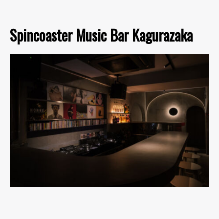
Spincoaster Music Bar Kagurazaka