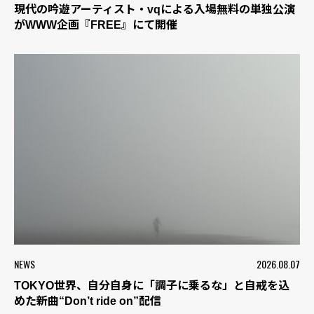
現代の吟遊アーティスト・vqによる入場無料の単独公演
がWWW企画『FREE』にて開催
NEWS
2026.08.07
TOKYO世界、自分自身に「調子に乗るな」と自戒を込
めた新曲“Don’t ride on”配信