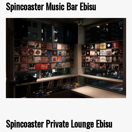
Spincoaster Music Bar Ebisu
Spincoaster Private Lounge Ebisu