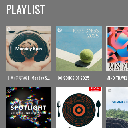
PLAYLIST
【月曜更新】Monday Spin
100 SONGS OF 2025
MIND TRAVEL