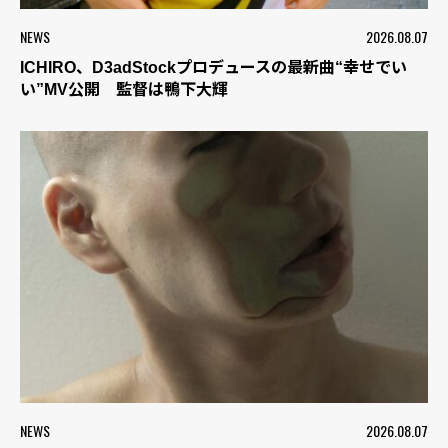
NEWS
2026.08.07
ICHIRO、D3adStockプロデュースの最新曲“幸せでい
い”MV公開 監督は鴨下大輝
NEWS
2026.08.07