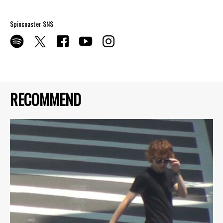
Spincoaster SNS
RECOMMEND