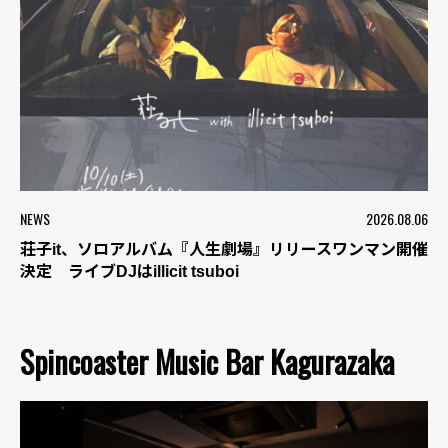
NEWS
2026.08.06
荘子it、ソロアルバム『人生劇場』リリースワンマン開催
決定 ライブDJはillicit tsuboi
Spincoaster Music Bar Kagurazaka