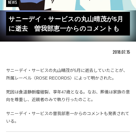
NEWS
サニーデイ・サービスの丸山晴茂が5月
に逝去 曽我部恵一からのコメントも
2018.07.15
サニーデイ・サービスの丸山晴茂が5月に逝去していたことが、
所属レーベル〈ROSE RECORDS〉によって明かされた。
死因は食道静脈瘤破裂、享年47歳となる。なお、葬儀は家族の意
向を尊重し、近親者のみで執り行ったのこと。
サニーデイ・サービスの曽我部恵一からのコメントも発表されて
いる。