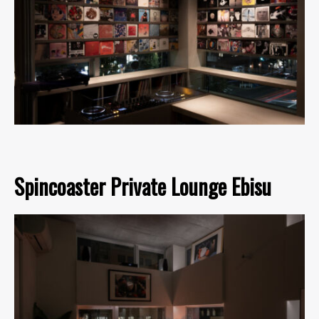
Spincoaster Private Lounge Ebisu