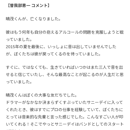
【曽我部恵一 コメント】
晴茂くんが、亡くなりました。
彼はもう何年も自分の抱えるアルコールの問題を克服しようと戦
っていました。
2015年の夏を最後に、いっしょに音は出していませんでした
が、ぼくたちは彼が戻ってくるのを待っていました。
すぐに、ではなくても、生きていればいつかはまた三人で音を出
せると信じていたし、そんな最高なことが起こるのが人生だと思
っていました。
晴茂くんはぼくの大事な友だちでした。
ドラマーがなかなか決まらずくすぶっていたサニーデイに入って
くれたとき、彼はすでにプロの仕事を経験していて、ぼくたちに
とっては音楽的な先輩と言った感じでした。こんなすごい人が叩
いてくれる！そこでやっとサニーデイはバンドとしてのスタート