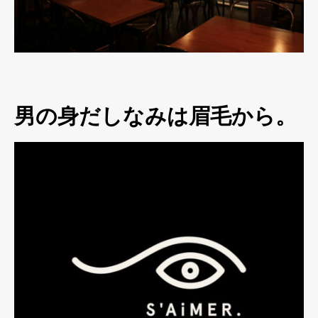
男の身だしなみは眉毛から。