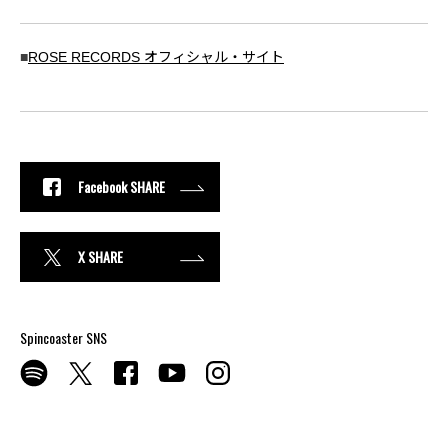
■
ROSE RECORDS オフィシャル・サイト
Facebook SHARE
X SHARE
Spincoaster SNS