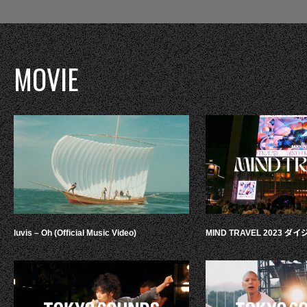
MOVIE
luvis – Oh (Official Music Video)
MIND TRAVEL 2023 