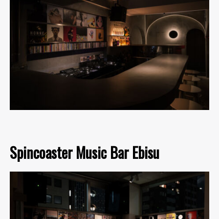
Spincoaster Music Bar Ebisu