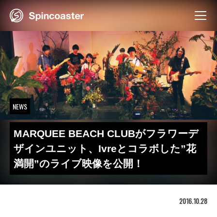
Skip
to
content
NEWS
MARQUEE BEACH CLUBがフラワーデ
ザインユニット、Ivreとコラボした”花
満開”のライブ映像を公開！
2016.10.28