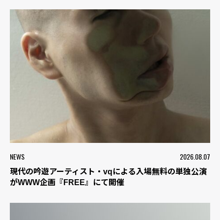
NEWS
2026.08.07
現代の吟遊アーティスト・vqによる入場無料の単独公演
がWWW企画『FREE』にて開催