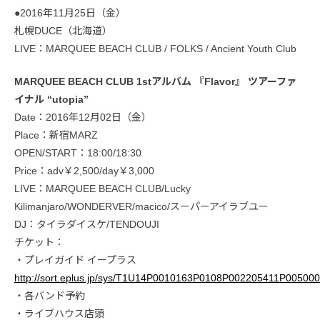
●2016年11月25日（金）
札幌DUCE（北海道）
LIVE：MARQUEE BEACH CLUB / FOLKS / Ancient Youth Club
MARQUEE BEACH CLUB 1stアルバム 『Flavor』 ツアーファ
イナル “utopia”
Date：2016年12月02日（金）
Place：新宿MARZ
OPEN/START：18:00/18:30
Price：adv￥2,500/day￥3,000
LIVE：MARQUEE BEACH CLUB/Lucky
Kilimanjaro/WONDERVER/macico/スーパーアイラブユー
DJ：タイラダイスケ/TENDOUJI
チケット：
・プレイガイド イープラス
http://sort.eplus.jp/sys/T1U14P0010163P0108P002205411P0050
・各バンド予約
・ライブハウス店頭