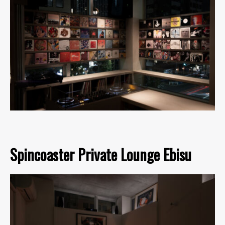
Spincoaster Private Lounge Ebisu