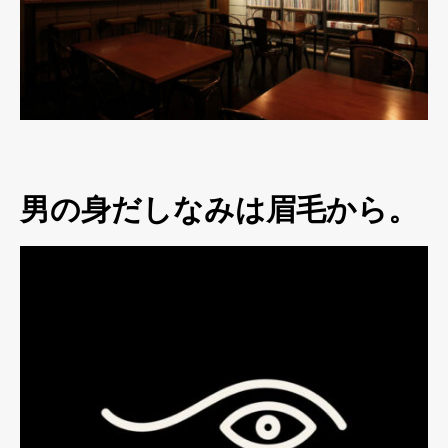
男の身だしなみは眉毛から。