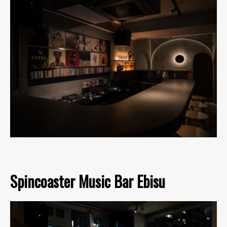
Spincoaster Music Bar Ebisu