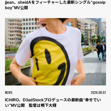
jjean、sheidAをフィーチャーした最新シングル“gossip
boy”MV公開
NEWS
2026.08.07
ICHIRO、D3adStockプロデュースの最新曲“幸せでい
い”MV公開 監督は鴨下大輝