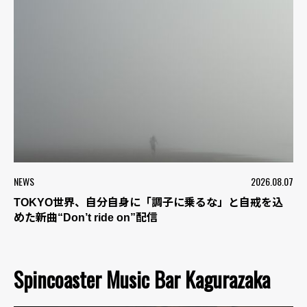
NEWS
2026.08.07
TOKYO世界、自分自身に「調子に乗るな」と自戒を込
めた新曲“Don’t ride on”配信
Spincoaster Music Bar Kagurazaka