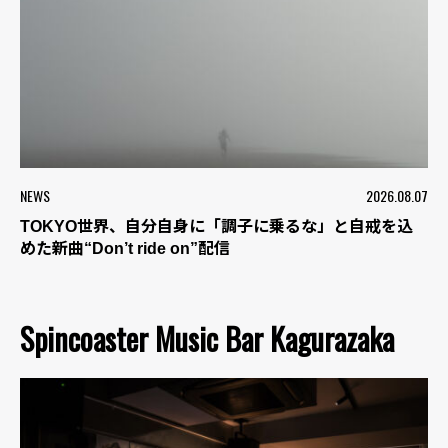
NEWS
2026.08.07
TOKYO世界、自分自身に「調子に乗るな」と自戒を込
めた新曲“Don’t ride on”配信
Spincoaster Music Bar Kagurazaka