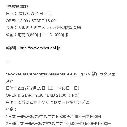
“見放題2017”
日時：2017年7月1日（土）
OPEN 12:00 / START 13:00
会場：大阪ミナミアメリカ村周辺複数会場
料金：前売 3,800円 ＋ 1D（600円）
■詳細：
http://www.mihoudai.jp
==
“RocketDashRecords presents -GFB’17(つくばロックフェ
ス)”
日時：2017年7月15日（土）〜16日（日）
OPEN & START 9:30 / END 21:00（予定）
会場：茨城県石岡市つくばねオートキャンプ場
料金：
1日券 一般/茨城券/中高生券 5,500円/4,900円/2,500円
2日通し券 一般/茨城券/中高生券 10,500円/9,500円/4,500円