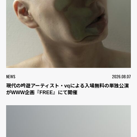
NEWS
2026.08.07
現代の吟遊アーティスト・vqによる入場無料の単独公演
がWWW企画『FREE』にて開催