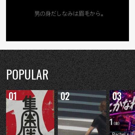
POPULAR
Rachel 