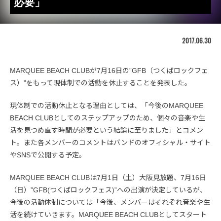
必要」
2017.06.30
MARQUEE BEACH CLUBが7月16日の”GFB（つくばロックフェ
ス）”をもって現体制での活動を休止することを発表した。
現体制での活動休止となる理由としては、「今後のMARQUEE
BEACH CLUBとしてのステップアップのため、個々の音楽や生
活を見つめ直す時間が必要という結論に至りました」とコメン
ト。また各メンバーのコメントはバンドのオフィシャル・サイト
やSNSで公開する予定。
MARQUEE BEACH CLUBは7月1日（土）大阪見放題、7月16日
（日）”GFB(つくばロックフェス)”への出演が決定しているが、
今後の活動体制については「今後、メンバーはそれぞれ音楽や生
活を続けていきます。MARQUEE BEACH CLUBとしてスタート