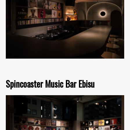
Spincoaster Music Bar Ebisu