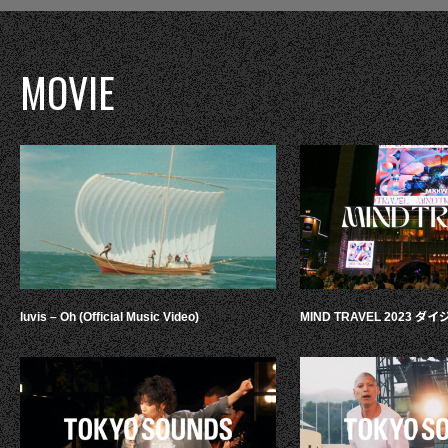
MOVIE
luvis – Oh (Official Music Video)
MIND TRAVEL 2023 