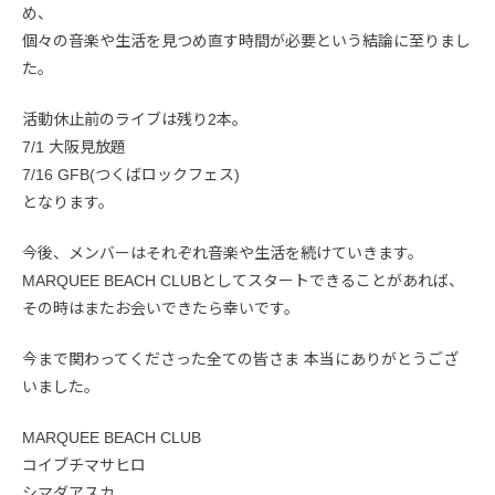
め、
個々の音楽や生活を見つめ直す時間が必要という結論に至りまし
た。
活動休止前のライブは残り2本。
7/1 大阪見放題
7/16 GFB(つくばロックフェス)
となります。
今後、メンバーはそれぞれ音楽や生活を続けていきます。
MARQUEE BEACH CLUBとしてスタートできることがあれば、
その時はまたお会いできたら幸いです。
今まで関わってくださった全ての皆さま 本当にありがとうござ
いました。
MARQUEE BEACH CLUB
コイブチマサヒロ
シマダアスカ