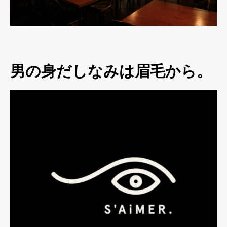
男の身だしなみは眉毛から。