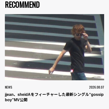
RECOMMEND
NEWS
2026.08.07
jjean、sheidAをフィーチャーした最新シングル“gossip
boy”MV公開