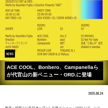
NEWS
ACE COOL、Bonbero、Campanellaら
が代官山の新ベニュー・ORD.に登場
2025.06.24
東京・代官山に先日オープンした新ベニュー・ORD.にて、シル