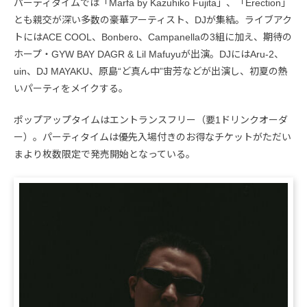
パーティタイムでは「Marfa by Kazuhiko Fujita」、「Erection」
とも親交が深い多数の豪華アーティスト、DJが集結。ライブアク
トにはACE COOL、Bonbero、Campanellaの3組に加え、期待の
ホープ・GYW BAY DAGR & Lil Mafuyuが出演。DJにはAru-2、
uin、DJ MAYAKU、原島“ど真ん中”宙芳などが出演し、初夏の熱
いパーティをメイクする。
ポップアップタイムはエントランスフリー（要1ドリンクオーダ
ー）。パーティタイムは優先入場付きのお得なチケットがただい
まより枚数限定で発売開始となっている。