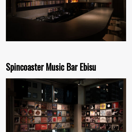
Spincoaster Music Bar Ebisu