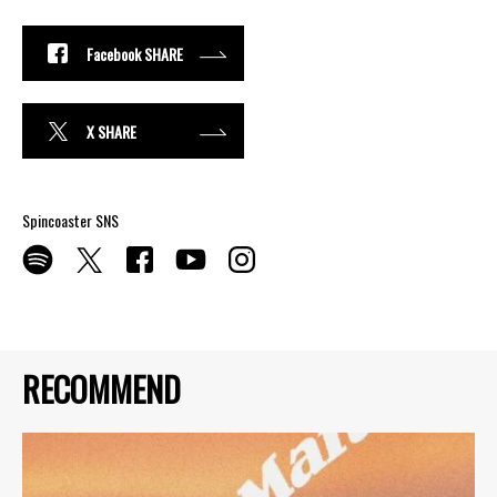
Facebook SHARE
X SHARE
Spincoaster SNS
RECOMMEND