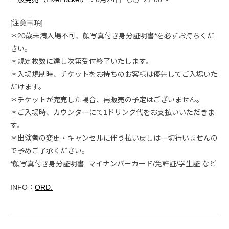
[注意事項]
＊20歳未満入場不可、顔写真付き身分証明書*を必ずお持ちくだ
さい。
＊規定枚数に達し次第受付終了いたします。
＊入場規制時、チケットをお持ちのお客様は優先してご入場いた
だけます。
＊チケットが完売した場合、再販売の予定はございません。
＊ご入場時、カウンターにて1ドリンク代をお支払いいただきま
す。
＊出演者の変更・キャンセルに伴う払い戻しは一切行いませんの
で予めご了承ください。
*顔写真付き身分証明書: マイナンバーカード/免許証/学生証 など
INFO：
ORD.