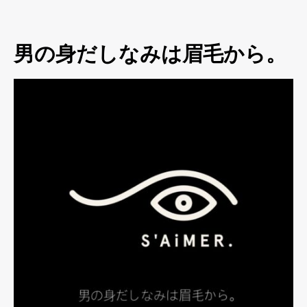
男の身だしなみは眉毛から。