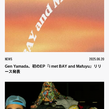
NEWS
2025.06.20
Gen Yamada、初のEP『i met BAY and Mafuyu』リリ
ース発表