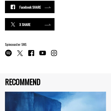
Facebook SHARE
X SHARE
Spincoaster SNS
RECOMMEND