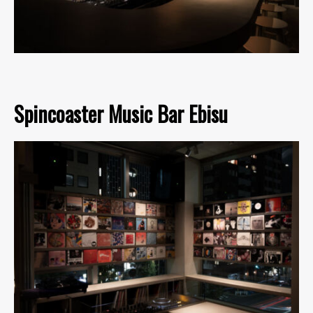
Spincoaster Music Bar Ebisu