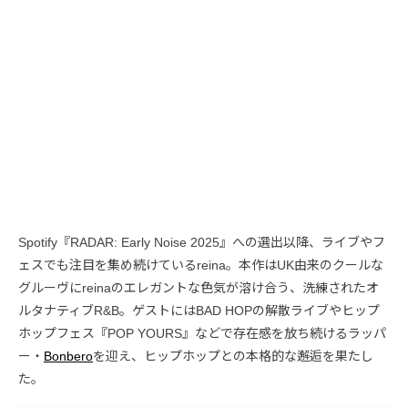
Spotify『RADAR: Early Noise 2025』への選出以降、ライブやフ
ェスでも注目を集め続けているreina。本作はUK由来のクールな
グルーヴにreinaのエレガントな色気が溶け合う、洗練されたオ
ルタナティブR&B。ゲストにはBAD HOPの解散ライブやヒップ
ホップフェス『POP YOURS』などで存在感を放ち続けるラッパ
ー・
Bonbero
を迎え、ヒップホップとの本格的な邂逅を果たし
た。