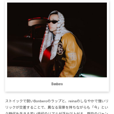
Bonbero
ストイックで鋭いBonberoのラップと、reinaのしなやかで強いリ
リックが交差することで、異なる背景を持ちながらも「今」とい
う時代を生きる若い世代のリアルが浮かび上がる。既存のジャン