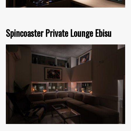
Spincoaster Private Lounge Ebisu