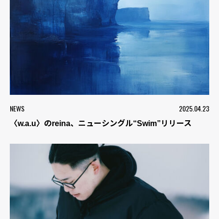
NEWS
2025.04.23
〈w.a.u〉のreina、ニューシングル“Swim”リリース