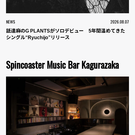
NEWS
2026.08.07
舐達麻のG PLANTSがソロデビュー 5年間温めてきた
シングル“Ryuchijo”リリース
Spincoaster Music Bar Kagurazaka