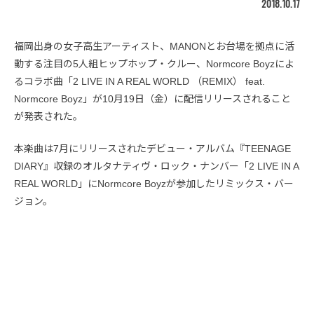
2018.10.17
福岡出身の女子高生アーティスト、MANONとお台場を拠点に活
動する注目の5人組ヒップホップ・クルー、Normcore Boyzによ
るコラボ曲「2 LIVE IN A REAL WORLD （REMIX） feat.
Normcore Boyz」が10月19日（金）に配信リリースされること
が発表された。
本楽曲は7月にリリースされたデビュー・アルバム『TEENAGE
DIARY』収録のオルタナティヴ・ロック・ナンバー「2 LIVE IN A
REAL WORLD」にNormcore Boyzが参加したリミックス・バー
ジョン。