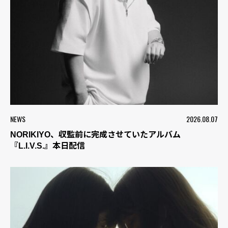
NEWS
2026.08.07
NORIKIYO、収監前に完成させていたアルバム
『L.I.V.S.』本日配信