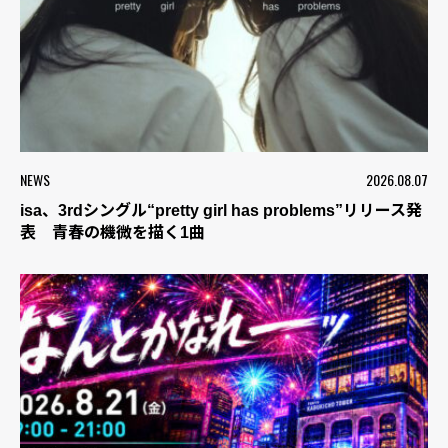
NEWS
2026.08.07
isa、3rdシングル“pretty girl has problems”リリース発
表 青春の機微を描く1曲