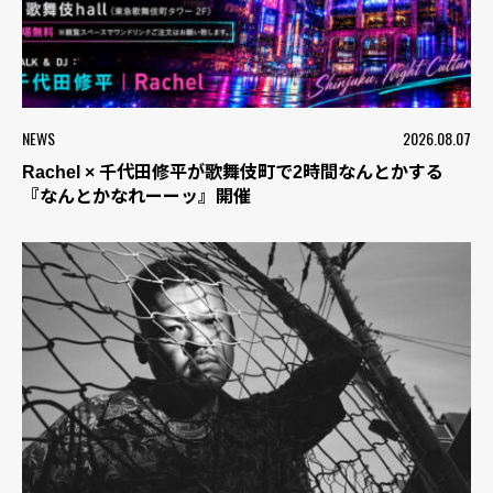
NEWS
2026.08.07
Rachel × 千代田修平が歌舞伎町で2時間なんとかする
『なんとかなれーーッ』開催