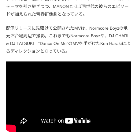
テーマを引き継ぎつつ、MANONとほぼ同世代の彼らのエピソー
ドが加えられた青春群像劇となっている。
配信リリースに先駆けて公開されたMVは、Normcore Boyzの地
元お台場周辺で撮影。これまでもNormcore Boyzや、DJ CHARI
& DJ TATSUKI ”Dance On Me”のMVを手がけたKen Harakiによ
るディレクションとなっている。