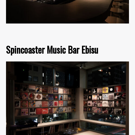
Spincoaster Music Bar Ebisu