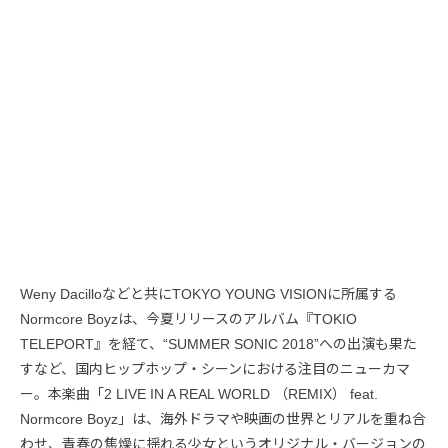
Weny Dacilloなどと共にTOKYO YOUNG VISIONに所属する
Normcore Boyzは、今夏リリースのアルバム『TOKIO
TELEPORT』を経て、“SUMMER SONIC 2018”への出演も果た
すなど、国内ヒップホップ・シーンにおける注目のニューカマ
ー。本楽曲「2 LIVE IN A REAL WORLD （REMIX） feat.
Normcore Boyz」は、海外ドラマや映画の世界とリアルを重ね合
わせ、青春の焦燥に揺れる少女というオリジナル・バージョンの