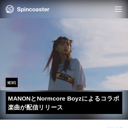
Skip
to
content
NEWS
MANONとNormcore Boyzによるコラボ
楽曲が配信リリース