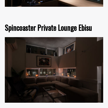
Spincoaster Private Lounge Ebisu