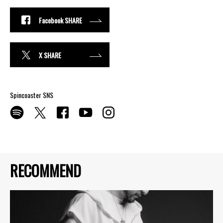
Facebook SHARE
X SHARE
Spincoaster SNS
RECOMMEND