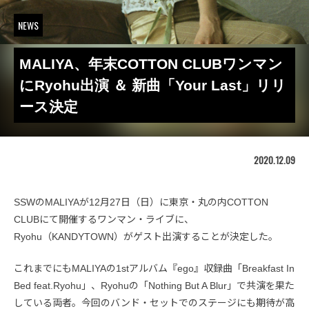
NEWS
MALIYA、年末COTTON CLUBワンマン
にRyohu出演 ＆ 新曲「Your Last」リリ
ース決定
2020.12.09
SSWのMALIYAが12月27日（日）に東京・丸の内COTTON
CLUBにて開催するワンマン・ライブに、
Ryohu（KANDYTOWN）がゲスト出演することが決定した。
これまでにもMALIYAの1stアルバム『ego』収録曲「Breakfast In
Bed feat.Ryohu」、Ryohuの「Nothing But A Blur」で共演を果た
している両者。今回のバンド・セットでのステージにも期待が高