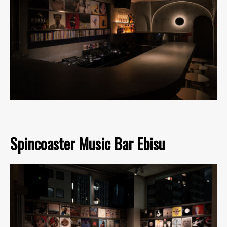
Spincoaster Music Bar Ebisu