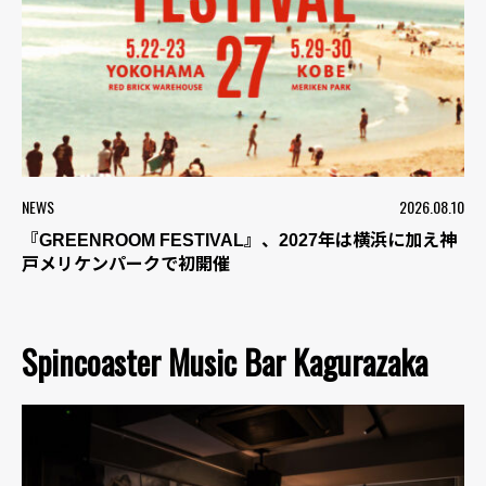
NEWS
2026.08.10
『GREENROOM FESTIVAL』、2027年は横浜に加え神
戸メリケンパークで初開催
Spincoaster Music Bar Kagurazaka