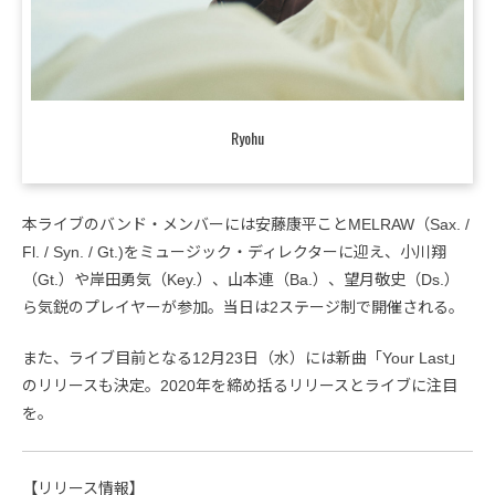
Ryohu
本ライブのバンド・メンバーには安藤康平ことMELRAW（Sax. /
Fl. / Syn. / Gt.)をミュージック・ディレクターに迎え、小川翔
（Gt.）や岸田勇気（Key.）、山本連（Ba.）、望月敬史（Ds.）
ら気鋭のプレイヤーが参加。当日は2ステージ制で開催される。
また、ライブ目前となる12月23日（水）には新曲「Your Last」
のリリースも決定。2020年を締め括るリリースとライブに注目
を。
【リリース情報】