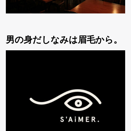
男の身だしなみは眉毛から。