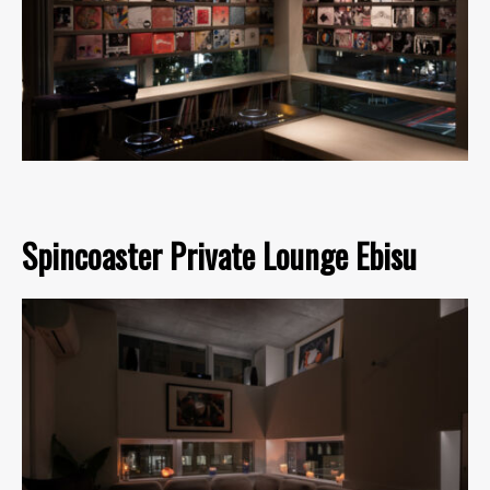
Spincoaster Private Lounge Ebisu