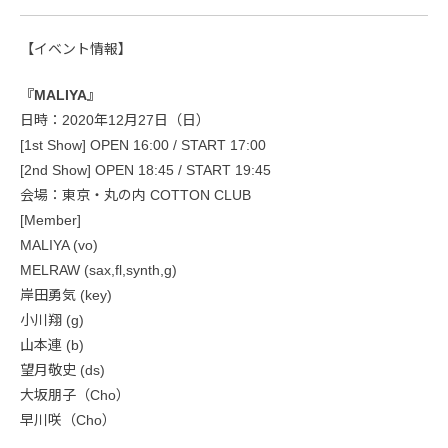
【イベント情報】
『MALIYA』
日時：2020年12月27日（日）
[1st Show] OPEN 16:00 / START 17:00
[2nd Show] OPEN 18:45 / START 19:45
会場：東京・丸の内 COTTON CLUB
[Member]
MALIYA (vo)
MELRAW (sax,fl,synth,g)
岸田勇気 (key)
小川翔 (g)
山本連 (b)
望月敬史 (ds)
大坂朋子（Cho）
早川咲（Cho）