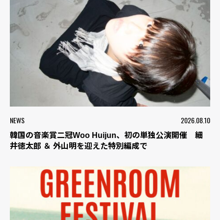
NEWS
2026.08.10
韓国の音楽賞二冠Woo Huijun、初の単独公演開催 細
井徳太郎 ＆ 外山明を迎えた特別編成で