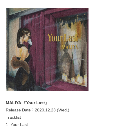
MALIYA 『Your Last』
Release Date：2020.12.23 (Wed.)
Tracklist：
1. Your Last