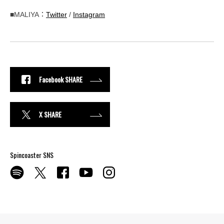
■MALIYA：
Twitter
/
Instagram
Facebook SHARE
X SHARE
Spincoaster SNS