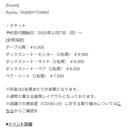
[Guest]
Ryohu（KANDYTOWN）
・チケット
予約受付開始日：2020年12月7日（月）〜
[全席指定]
テーブル席：￥6,500
ボックスシート・センター（2名席） ￥9,000
ボックスシート・サイド（2名席） ￥8,000
ボックスシート・ペア（2名席） ￥8,500
ペア・シート（2名席） ￥7,500
※料金は1名様あたりの金額となります。
※通常と異なる座席レイアウトになっております。
※店舗での感染症（COVID-19）に対する取り組みについては
こ
ちら
からご確認を
■
イベント詳細