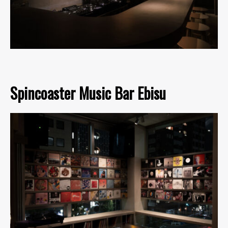
Spincoaster Music Bar Ebisu