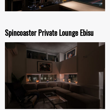
Spincoaster Private Lounge Ebisu