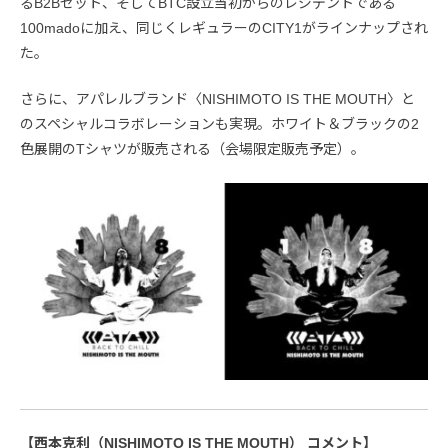
るB2Bセット、そしてBTC設立当初からのレジデントである
100madoに加え、同じくレギュラーのCITY1がラインナップされ
た。
さらに、アパレルブランド〈NISHIMOTO IS THE MOUTH〉と
のスペシャルコラボレーションも実現。ホワイト＆ブラックの2
色展開のTシャツが販売される（会場限定販売予定）。
【西本克利（NISHIMOTO IS THE MOUTH） コメント】