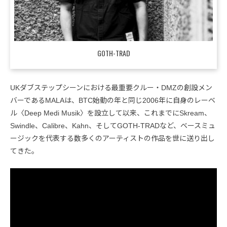
GOTH-TRAD
UKダブステップシーンにおける最重要クルー・DMZの創設メン
バーであるMALAは、BTC始動の年と同じ2006年に自身のレーベ
ル〈Deep Medi Musik〉を設立して以来、これまでにSkream、
Swindle、Calibre、Kahn、そしてGOTH-TRADなど、ベースミュ
ージックを代表する数多くのアーティストの作品を世に送り出し
てきた。