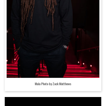
Mala Photo by Zack Matthews