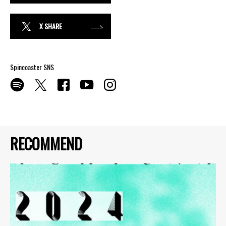
X SHARE
Spincoaster SNS
RECOMMEND