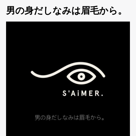
男の身だしなみは眉毛から。