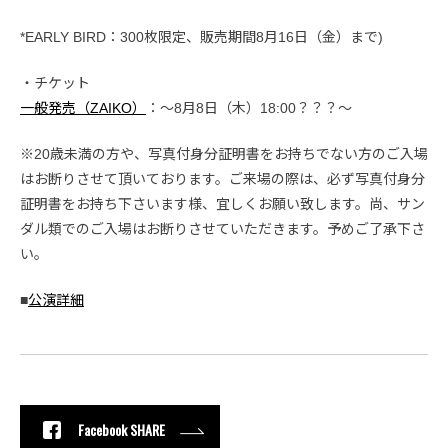
*EARLY BIRD：300枚限定、販売期間8月16日（金）まで)
・チケット
一般発売（ZAIKO）
：〜8月8日（木）18:00？？？〜
※20歳未満の方や、写真付身分証明書をお持ちでない方のご入場
はお断りさせて頂いております。ご来場の際は、必ず写真付身分
証明書をお持ち下さいます様、宜しくお願い致します。尚、サン
ダル類でのご入場はお断りさせていただきます。予めご了承下さ
い。
■
公演詳細
Facebook SHARE