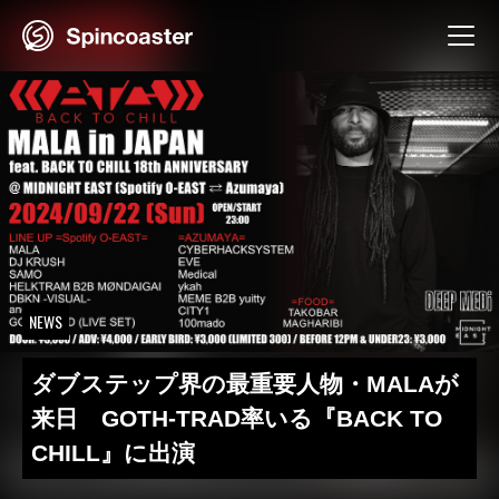
Skip
to
content
NEWS
ダブステップ界の最重要人物・MALAが
来日 GOTH-TRAD率いる『BACK TO
CHILL』に出演