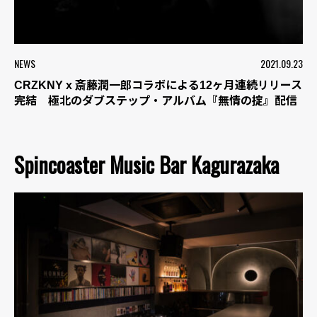
NEWS
2021.09.23
CRZKNY x 斎藤潤一郎コラボによる12ヶ月連続リリース
完結 極北のダブステップ・アルバム『無情の掟』配信
Spincoaster Music Bar Kagurazaka