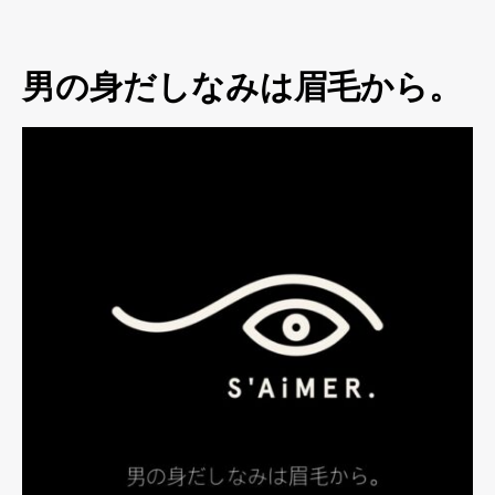
男の身だしなみは眉毛から。