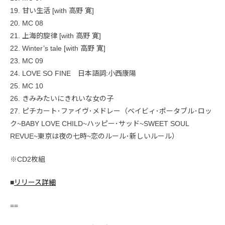
19. 甘い生活 [with 高野 寛]
20. MC 08
21. 上海的旋律 [with 高野 寛]
22. Winter’s tale [with 高野 寛]
23. MC 09
24. LOVE SO FINE 日本語詞:小西康陽
25. MC 10
26. きみみたいにきれいな女の子
27. ピチカート･ファイヴ･メドレー（ベイビィ･ポータブル･ロッ
ク~BABY LOVE CHILD~ハッピー･サッド~SWEET SOUL
REVUE~東京は夜の七時~恋のルール･新しいルール）
※CD2枚組
■
リリース詳細
==