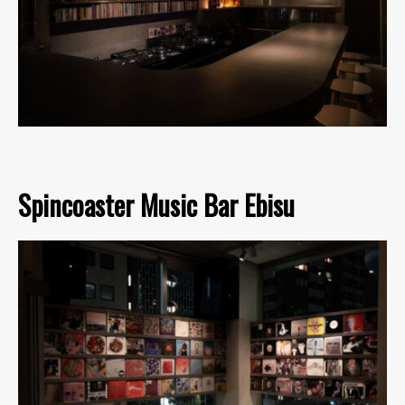
Spincoaster Music Bar Ebisu