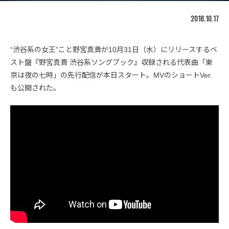
2018.10.17
“渋谷系の女王”こと野宮真貴が10月31日（水）にリリースするベ
スト盤『野宮真貴 渋谷系ソングブック』収録される代表曲「東
京は夜の七時」の先行配信が本日スタート。MVのショートVer.
も公開された｡