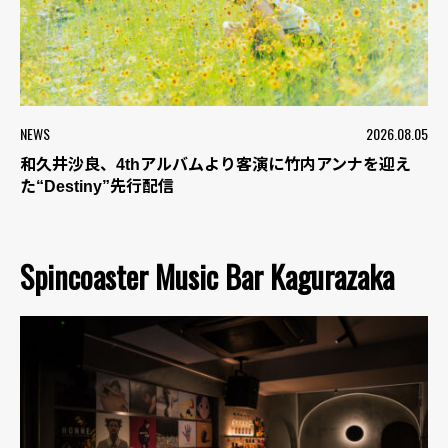
NEWS
2026.08.05
和久井沙良、4thアルバムより客演に竹内アンナを迎え
た“Destiny”先行配信
Spincoaster Music Bar Kagurazaka