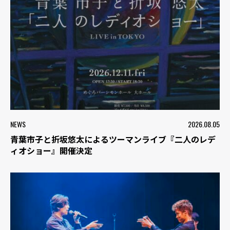
NEWS
2026.08.05
青葉市子と折坂悠太によるツーマンライブ『二人のレデ
ィオショー』開催決定