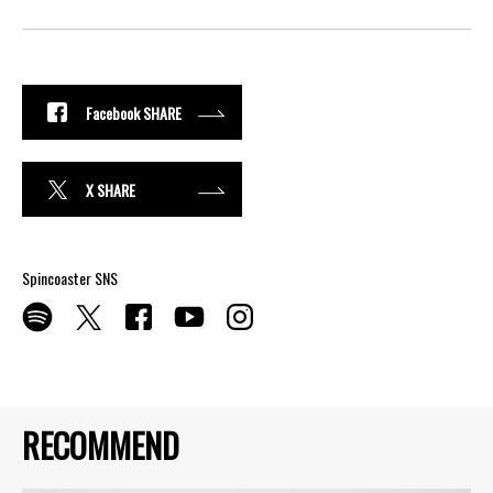
Facebook SHARE
X SHARE
Spincoaster SNS
RECOMMEND