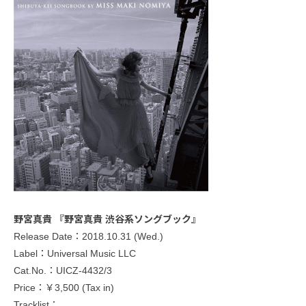
野宮真貴 『野宮真貴 渋谷系ソングブック』
Release Date：2018.10.31 (Wed.)
Label：Universal Music LLC
Cat.No.：UICZ-4432/3
Price：￥3,500 (Tax in)
Tracklist：