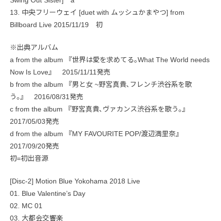
Swing Out Sister] a
13. 中央フリーウェイ [duet with ムッシュかまやつ] from
Billboard Live 2015/11/19 初
※出典アルバム
a from the album 『世界は愛を求めてる｡What The World needs
Now Is Love』 2015/11/11発売
b from the album 『男と女 ~野宮真貴､フレンチ渋谷系を歌
う｡』 2016/08/31発売
c from the album 『野宮真貴､ヴァカンス渋谷系を歌う｡』
2017/05/03発売
d from the album 『MY FAVOURITE POP/渡辺満里奈』
2017/09/20発売
初=初出音源
[Disc-2] Motion Blue Yokohama 2018 Live
01. Blue Valentine’s Day
02. MC 01
03. 大都会交響楽