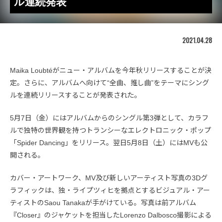
ル連続発表
2021.04.28
Maika Loubtéがニュー・アルバムを今年秋リリースすることが決
定。さらに、アルバムへ向けて“全曲、推し曲”をテーマにシング
ルを連続リリースすることが発表された。
5月7日（金）にはアルバムからのシングル第3弾として、カラフ
ルで独特の世界観を持つトランシーなエレクトロニック・ポップ
「Spider Dancing」をリリース。翌日5月8日（土）にはMVも公
開される。
カバー・アートワーク、MV及び新しいアーティスト写真の3Dグ
ラフィックは、独・ライプツィヒを拠点とするビジュアル・アー
ティストのSaou Tanakaが手がけている。写真は前アルバム
『Closer』のジャケットを担当したLorenzo Dalbosco撮影による