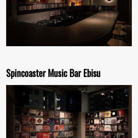
Spincoaster Music Bar Ebisu