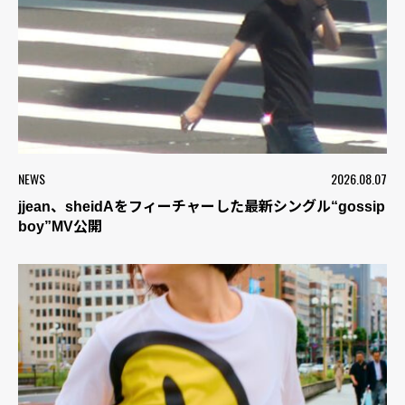
NEWS
2026.08.07
jjean、sheidAをフィーチャーした最新シングル“gossip
boy”MV公開