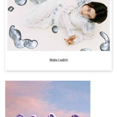
Maika Loubté