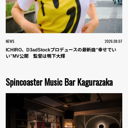
NEWS
2026.08.07
ICHIRO、D3adStockプロデュースの最新曲“幸せでい
い”MV公開 監督は鴨下大輝
Spincoaster Music Bar Kagurazaka