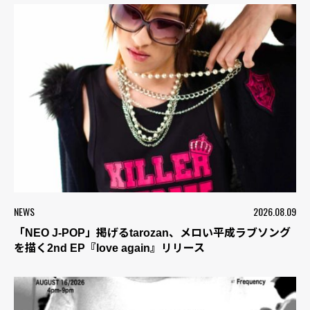
NEWS
2026.08.09
「NEO J-POP」掲げるtarozan、メロい平成ラブソング
を描く2nd EP『love again』リリース