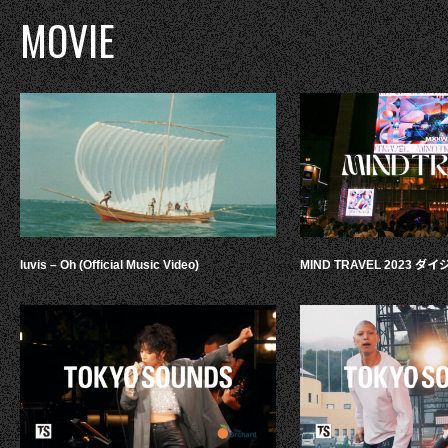
MOVIE
luvis – Oh (Official Music Video)
MIND TRAVEL 2023 