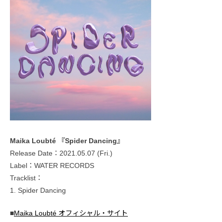
Maika Loubté 『Spider Dancing』
Release Date：2021.05.07 (Fri.)
Label：WATER RECORDS
Tracklist：
1. Spider Dancing
■
Maika Loubté オフィシャル・サイト