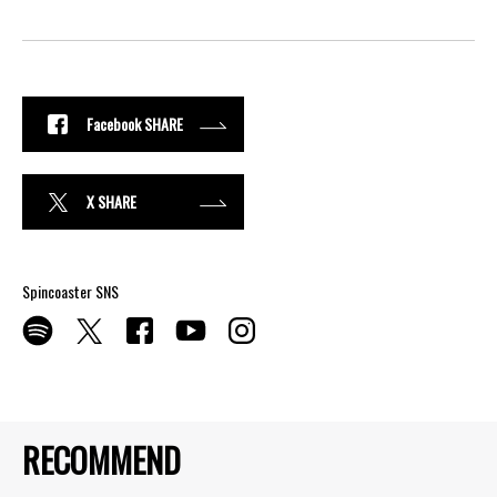
Facebook SHARE
X SHARE
Spincoaster SNS
RECOMMEND