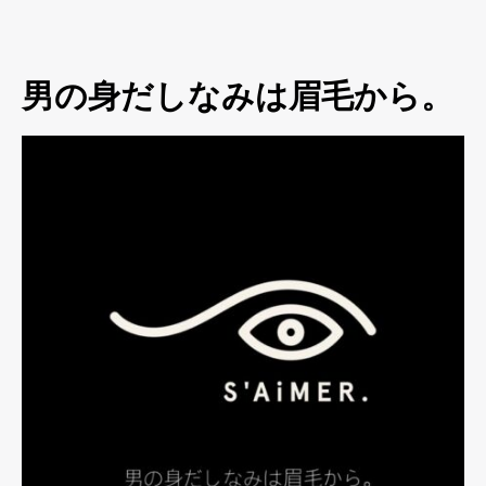
男の身だしなみは眉毛から。