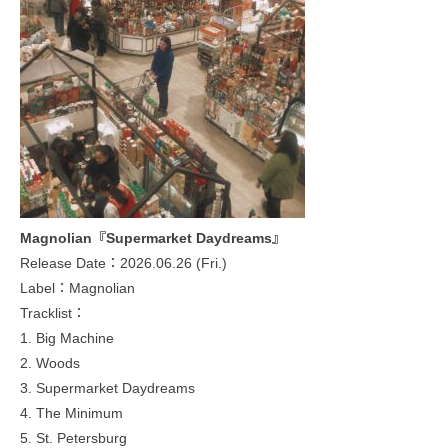
Magnolian『Supermarket Daydreams』
Release Date：2026.06.26 (Fri.)
Label：Magnolian
Tracklist：
1. Big Machine
2. Woods
3. Supermarket Daydreams
4. The Minimum
5. St. Petersburg