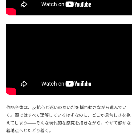
作品全体は、反抗心と迷いのあいだを揺れ動きながら進んでい
く。頭ではすべて理解しているはずなのに、どこか息苦しさを抱
えてしまう――そんな現代的な感覚を描きながら、やがて静かな
着地点へとたどり着く。