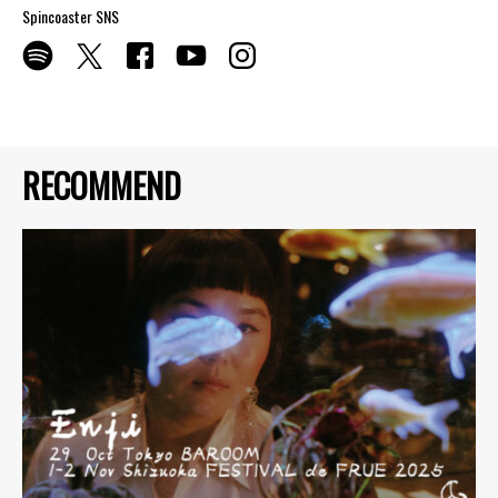
Spincoaster SNS
RECOMMEND