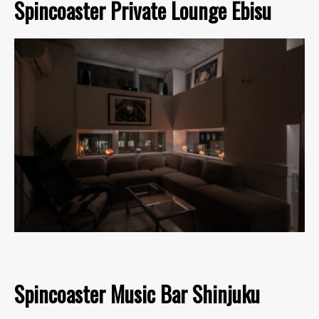
Spincoaster Private Lounge Ebisu
Spincoaster Music Bar Shinjuku