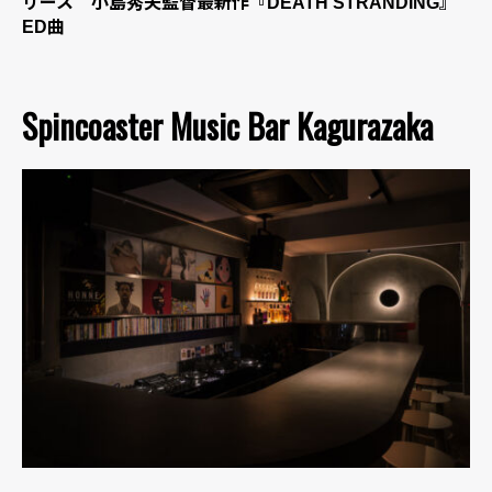
リース 小島秀夫監督最新作『DEATH STRANDING』
ED曲
Spincoaster Music Bar Kagurazaka