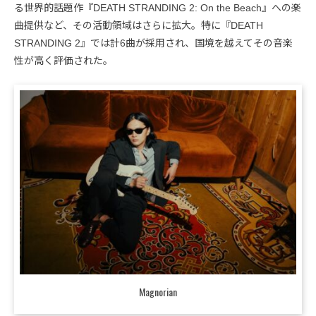
る世界的話題作『DEATH STRANDING 2: On the Beach』への楽
曲提供など、その活動領域はさらに拡大。特に『DEATH
STRANDING 2』では計6曲が採用され、国境を越えてその音楽
性が高く評価された。
Magnorian