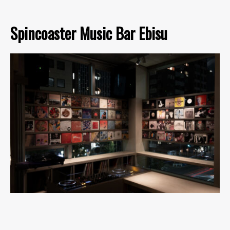
Spincoaster Music Bar Ebisu