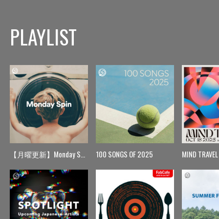
PLAYLIST
【月曜更新】Monday Spin
100 SONGS OF 2025
MIND TRAVEL