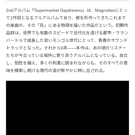
2ndアルバム『Supermarket Daydreams』は、Magnolianにとっ
て2作目となるフルアルバムであり、彼を形作ってきたこれまで
の楽曲の、その「先」にある物語を描いた作品だという。初期作
品群は、世界でも有数のスピードで近代化を遂げる都市・ウラン
バートルで成長した若いモンゴル世代にとって、青春のサウンド
トラックとなった。それから6年――本作は、あの頃のリスナー
たちが今立っている場所に寄り添うアルバムとなっている。自立
し、知性を備え、多くの刺激に囲まれながらも、そのすべての意
味を模索し続ける現代の姿が鮮やかに映し出される。