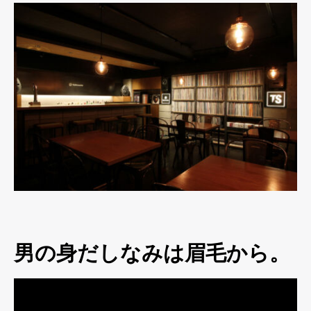
男の身だしなみは眉毛から。