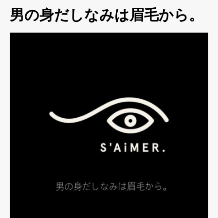
男の身だしなみは眉毛から。