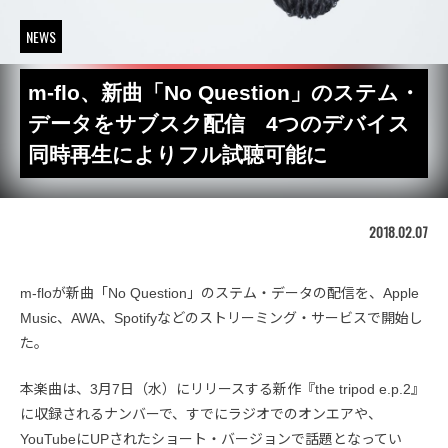
NEWS
m-flo、新曲「No Question」のステム・
データをサブスク配信 4つのデバイス
同時再生によりフル試聴可能に
2018.02.07
m-floが新曲「No Question」のステム・データの配信を、Apple
Music、AWA、Spotifyなどのストリーミング・サービスで開始し
た。
本楽曲は、3月7日（水）にリリースする新作『the tripod e.p.2』
に収録されるナンバーで、すでにラジオでのオンエアや、
YouTubeにUPされたショート・バージョンで話題となってい