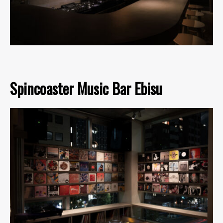
Spincoaster Music Bar Ebisu