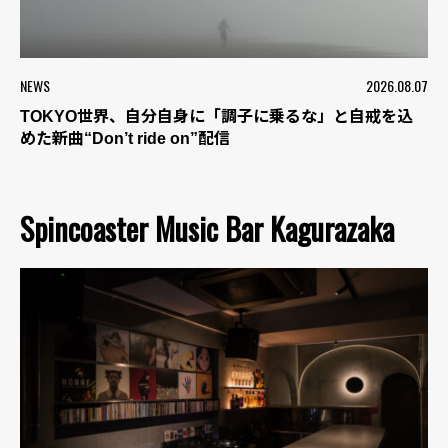
NEWS
2026.08.07
TOKYO世界、自分自身に「調子に乗るな」と自戒を込
めた新曲“Don’t ride on”配信
Spincoaster Music Bar Kagurazaka