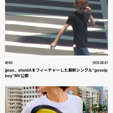
NEWS
2026.08.07
jjean、sheidAをフィーチャーした最新シングル“gossip
boy”MV公開