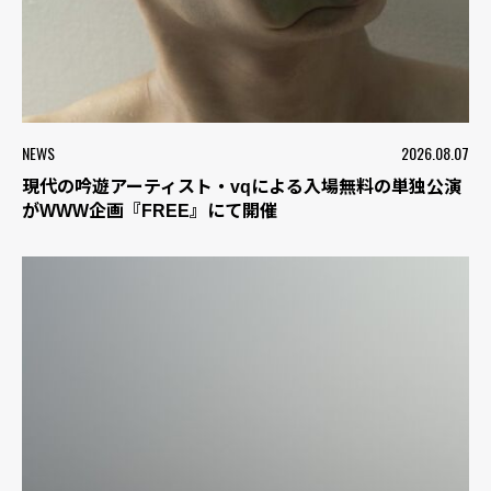
NEWS
2026.08.07
現代の吟遊アーティスト・vqによる入場無料の単独公演
がWWW企画『FREE』にて開催