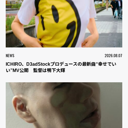
NEWS
2026.08.07
ICHIRO、D3adStockプロデュースの最新曲“幸せでい
い”MV公開 監督は鴨下大輝