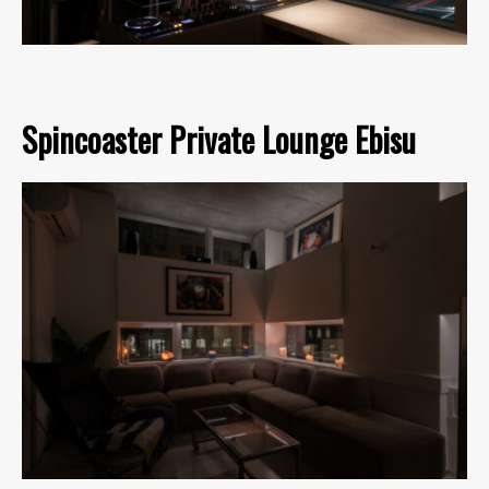
Spincoaster Private Lounge Ebisu