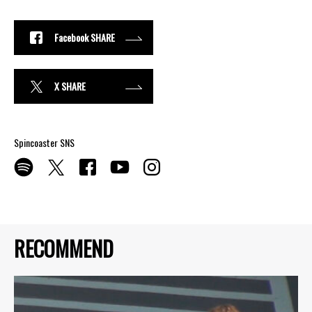
Facebook SHARE
X SHARE
Spincoaster SNS
RECOMMEND