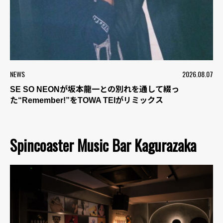
NEWS
2026.08.07
SE SO NEONが坂本龍一との別れを通して綴っ
た“Remember!”をTOWA TEIがリミックス
Spincoaster Music Bar Kagurazaka