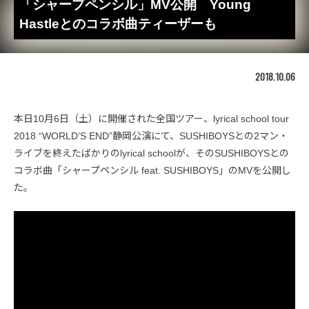
「シャープペンシル」MV公開 Young
Hastleとのコラボ曲ティーザーも
2018.10.06
本日10月6日（土）に開催された全国ツアー、lyrical school tour
2018 “WORLD’S END”静岡公演にて、SUSHIBOYSとの2マン・
ライブを終えたばかりのlyrical schoolが、そのSUSHIBOYSとの
コラボ曲「シャープペンシル feat. SUSHIBOYS」のMVを公開し
た。