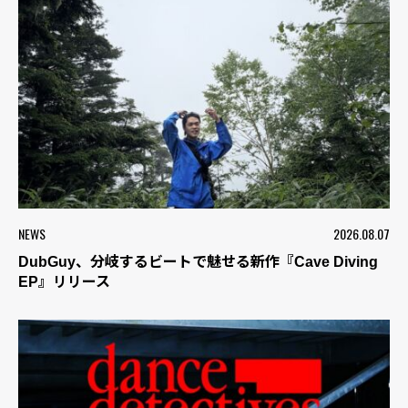
NEWS
2026.08.07
DubGuy、分岐するビートで魅せる新作『Cave Diving
EP』リリース