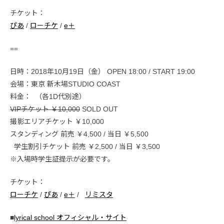
チケット：
ぴあ
/
ローチケ
/
e＋
==
日時：2018年10月19日（金） OPEN 18:00 / START 19:00
会場：東京 新木場STUDIO COAST
料金： （各1D代別途）
VIPチケット ￥10,000
SOLD OUT
撮影エリアチケット ￥10,000
スタンディング 前売 ￥4,500 / 当日 ￥5,500
学生割引チケット 前売 ￥2,500 / 当日 ￥3,500
※入場時学生証提示が必要です。
チケット：
ローチケ
/
ぴあ
/
e＋
/
リミスタ
■
lyrical school オフィシャル・サイト