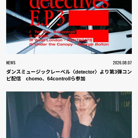
NEWS
2026.08.07
ダンスミュージックレーベル〈detector〉より第3弾コン
ピ配信 chomo、64controllら参加