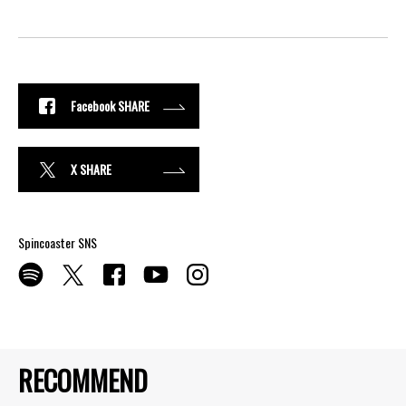
Facebook SHARE
X SHARE
Spincoaster SNS
RECOMMEND