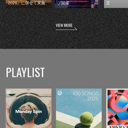
2026』に併せて実施
ブ開催
定
VIEW MORE
PLAYLIST