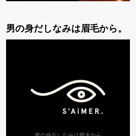
男の身だしなみは眉毛から。