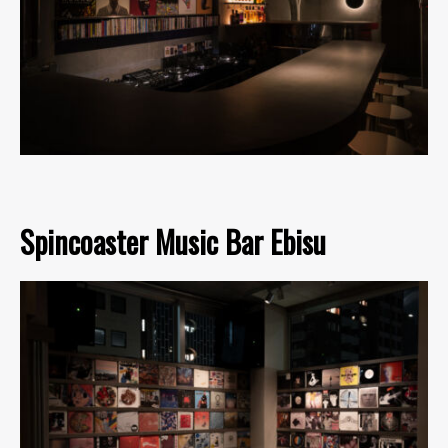
Spincoaster Music Bar Ebisu