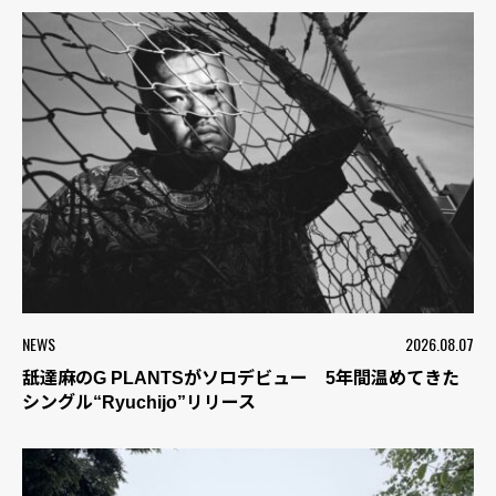
NEWS
2026.08.07
舐達麻のG PLANTSがソロデビュー 5年間温めてきた
シングル“Ryuchijo”リリース