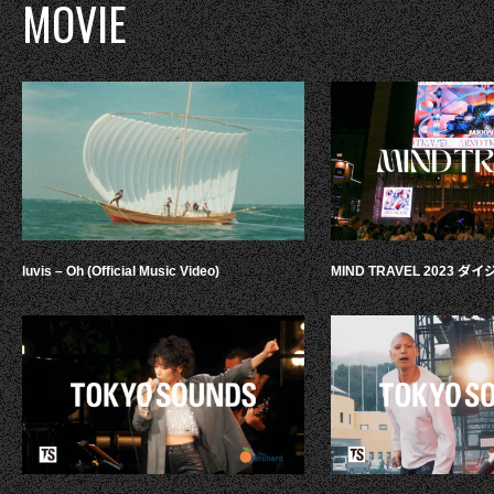
MOVIE
luvis – Oh (Official Music Video)
MIND TRAVEL 2023 