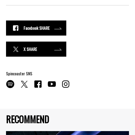
Facebook SHARE
X SHARE
Spincoaster SNS
RECOMMEND