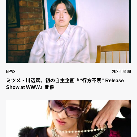
NEWS
2026.08.09
ミツメ・川辺素、初の自主企画『“行方不明” Release
Show at WWW』開催