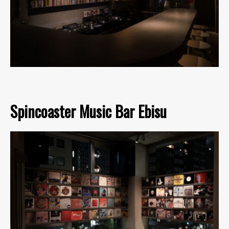
Spincoaster Music Bar Ebisu