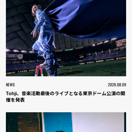
NEWS
2026.08.09
Tohji、音楽活動最後のライブとなる東京ドーム公演の開
催を発表