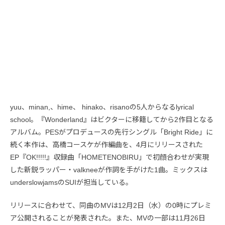
yuu、minan,、hime、 hinako、risanoの5人からなるlyrical
school。『Wonderland』はビクターに移籍してから2作目となる
アルバム。PESがプロデュースの先行シングル「Bright Ride」に
続く本作は、高橋コースケが作編曲を、4月にリリースされた
EP『OK!!!!!』収録曲「HOMETENOBIRU」で初顔合わせが実現
した新鋭ラッパー・valkneeが作詞を手がけた1曲。ミックスは
underslowjamsのSUIが担当している。
リリースに合わせて、同曲のMVは12月2日（水）の0時にプレミ
ア公開されることが発表された。また、MVの一部は11月26日