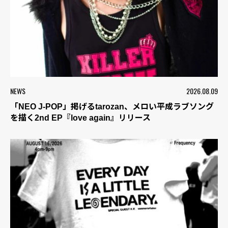
NEWS
2026.08.09
「NEO J-POP」掲げるtarozan、メロい平成ラブソング
を描く2nd EP『love again』リリース