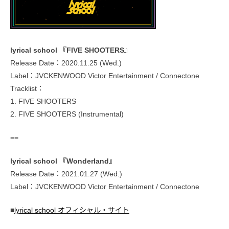
lyrical school 『FIVE SHOOTERS』
Release Date：2020.11.25 (Wed.)
Label：JVCKENWOOD Victor Entertainment / Connectone
Tracklist：
1. FIVE SHOOTERS
2. FIVE SHOOTERS (Instrumental)
==
lyrical school 『Wonderland』
Release Date：2021.01.27 (Wed.)
Label：JVCKENWOOD Victor Entertainment / Connectone
■
lyrical school オフィシャル・サイト