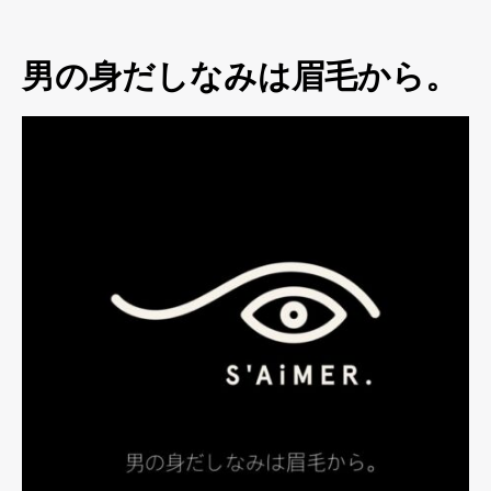
男の身だしなみは眉毛から。