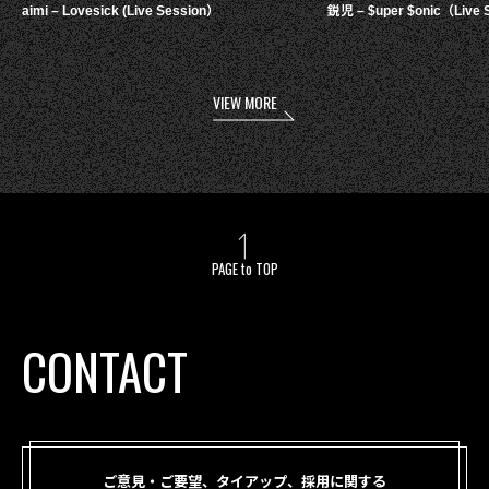
aimi – Lovesick (Live Session）
鋭児 – $uper $onic（Live 
VIEW MORE
PAGE to TOP
CONTACT
ご意見・ご要望、タイアップ、採用に関する