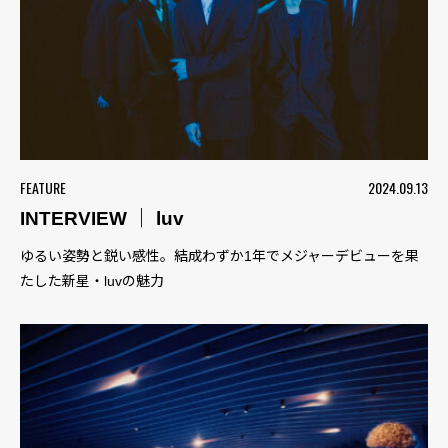
FEATURE
2024.09.13
INTERVIEW ｜ luv
ゆるい姿勢と鋭い感性。結成わずか1年でメジャーデビューを果
たした新星・luvの魅力