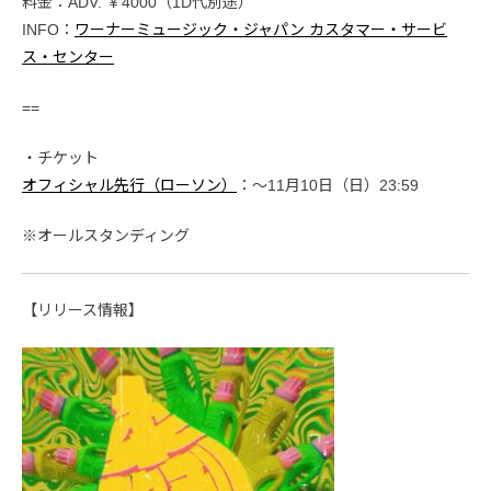
料金：ADV. ￥4000（1D代別途）
INFO：
ワーナーミュージック・ジャパン カスタマー・サービ
ス・センター
==
・チケット
オフィシャル先行（ローソン）
：〜11月10日（日）23:59
※オールスタンディング
【リリース情報】