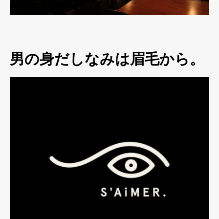
男の身だしなみは眉毛から。