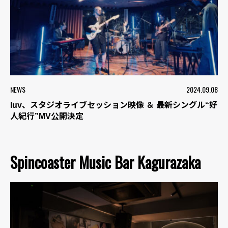
NEWS
2024.09.08
luv、スタジオライブセッション映像 ＆ 最新シングル“好
人紀行”MV公開決定
Spincoaster Music Bar Kagurazaka