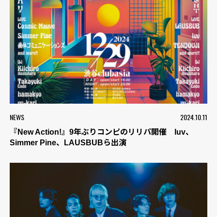
NEWS
2024.10.11
『New Action!』9年ぶりコンピのリリパ開催 luv、
Simmer Pine、LAUSBUBら出演