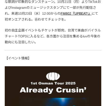
な歌詞が印象的なダンスチューン。10月21日（月）よりTikTokお
よびInstagramのミュージックスタンプにて一部が先行配信さ
れ、来週10月23日（水）12:00からの
FM802『UPBEAT!』
にて
初オンエアされる。合わせてチェックを。
初の自主企画イベントもチケットが即完、台湾で楽曲がバイラル
チャートTOP3に入るなど、各方面から注目を集めるluvの今後の
動向にも注目したい。
【イベント情報】