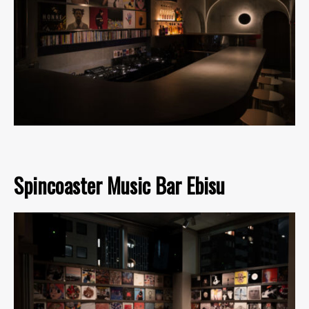
Spincoaster Music Bar Ebisu