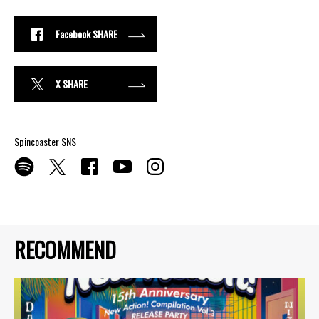
Facebook SHARE
X SHARE
Spincoaster SNS
RECOMMEND