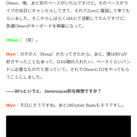
Ofeen、俺、あと別のベースがいたんですけど。そのベースがラ
イブの当日にキャンセルしてきて、それでZumに電話して来ても
らいました。そこからしばらくは4人で活動してたんですけど、
急遽Ofeenがキーボードを解雇になって。
Ofeen
：（笑）。
Hiyn
：ガチの人（Rosa）が入ってきたから。あと、僕は90’sが
好きやったこともあって、DJは絶対入れたい、ベースぐらいバン
ドに必要なものだと思っていて。それでOfeenにDJをやってもら
うことにしました。
――90’sというと、Jamiroquai的な発想ですか？
Hiyn
：モロにそうですね。あとはErykah Baduもそうですし。