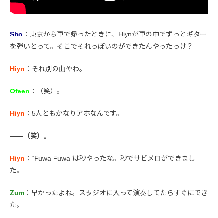
Sho
：東京から車で帰ったときに、Hiynが車の中でずっとギター
を弾いとって。そこでそれっぽいのができたんやったっけ？
Hiyn
：それ別の曲やわ。
Ofeen
：（笑）。
Hiyn
：5人ともかなりアホなんです。
――（笑）。
Hiyn
：“Fuwa Fuwa”は秒やったな。秒でサビメロができまし
た。
Zum
：早かったよね。スタジオに入って演奏してたらすぐにでき
た。