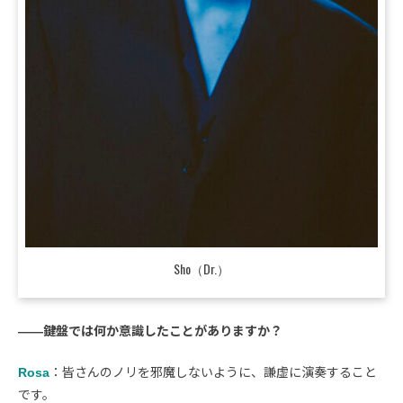
Sho（Dr.）
――鍵盤では何か意識したことがありますか？
Rosa
：皆さんのノリを邪魔しないように、謙虚に演奏すること
です。