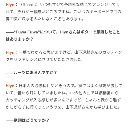
Hiyn
：（Rosaは）いつもマジで予想外な感じでアレンジしてく
れて、それが一番熱いところですね。こいつのキーボードで曲の
雰囲気が決まるみたいなところもあります。
――“Fuwa Fuwa”について、Hiynさんはギターで意識したこと
はありますか？
Hiyn
：一瞬でわかると思いますけど、山下達郎さんのカッティン
グをリファレンスにさせていただきました。
――ルーツにあるんですか？
Hiyn
：日本人の必修科目やと思うので。家ではよく母親が流して
いて、昔から耳にしていましたね。luvの他の曲では結構裏から
カッティングが入る感じが多いんですけど、ちゃんと表から恥ず
かしがらずに行くっていうのを、山下達郎さんから学びました。
――歌詞はどうですか？