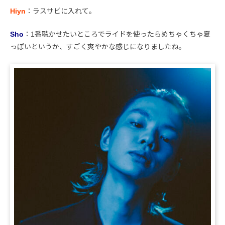
Hiyn
：ラスサビに入れて。
Sho
：1番聴かせたいところでライドを使ったらめちゃくちゃ夏
っぽいというか、すごく爽やかな感じになりましたね。