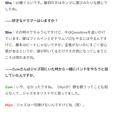
Sho
：10歳ぐらいです。最初の方はホンマに遊びみたいな感じで
したね。
――好きなドラマーはいますか？
Sho
：その時々でちゃうんですけど、今はQuestloveを追いかけ
ています。彼はフィルインとかドラムソロもやるにはやるんです
けど、基本はビートじゃないですか。主張がないのにすごく安心
感があるというか、彼が叩いてるだけでその色になってしまうと
ころは惚れますね。
――Zumさんはジャズ研にいた時から一緒にバンドをやろうと話
していたんですか。
Zum
：いや、なかったですね。（Hiynが）歌を歌うってことも知
らなくて、ジャズギタリストやと思ってました。
Hiyn
：ジャズは一切弾けないんですけどね（笑）。