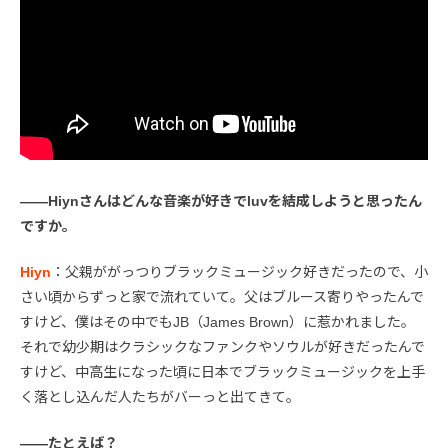
――Hiynさんはどんな音楽が好きでluvを結成しようと思ったん
ですか。
Hiyn
：父親ががっつりブラックミュージック好きだったので、小
さい頃からずっと家で流れていて。父はブルース寄りやったんで
すけど、僕はその中でもJB（James Brown）に惹かれました。
それで幼少期はクラシックなファンクやソウルが好きだったんで
すけど、中高生になった頃に日本でブラックミュージックを上手
く落とし込んだ人たちがバーっと出てきて。
――たとえば？