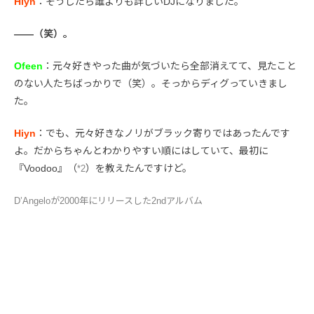
Hiyn
：そうしたら誰よりも詳しいDJになりました。
――（笑）。
Ofeen
：元々好きやった曲が気づいたら全部消えてて、見たこと
のない人たちばっかりで（笑）。そっからディグっていきまし
た。
Hiyn
：でも、元々好きなノリがブラック寄りではあったんです
よ。だからちゃんとわかりやすい順にはしていて、最初に
『Voodoo』（
）を教えたんですけど。
*2
D’Angeloが2000年にリリースした2ndアルバム