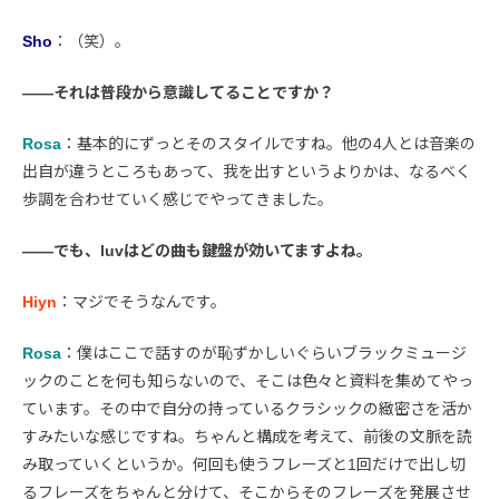
Sho
：（笑）。
――それは普段から意識してることですか？
Rosa
：基本的にずっとそのスタイルですね。他の4人とは音楽の
出自が違うところもあって、我を出すというよりかは、なるべく
歩調を合わせていく感じでやってきました。
――でも、luvはどの曲も鍵盤が効いてますよね。
Hiyn
：マジでそうなんです。
Rosa
：僕はここで話すのが恥ずかしいぐらいブラックミュージ
ックのことを何も知らないので、そこは色々と資料を集めてやっ
ています。その中で自分の持っているクラシックの緻密さを活か
すみたいな感じですね。ちゃんと構成を考えて、前後の文脈を読
み取っていくというか。何回も使うフレーズと1回だけで出し切
るフレーズをちゃんと分けて、そこからそのフレーズを発展させ