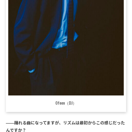
Ofeen（DJ）
――踊れる曲になってますが、リズムは最初からこの感じだった
んですか？