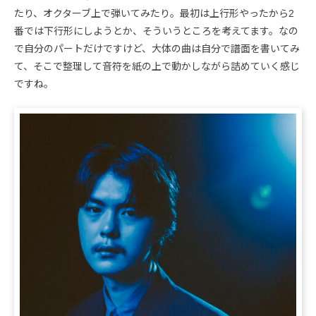
たり、オクターブ上で弾いてみたり。最初は上行形やったから2
番では下行形にしようとか、そういうところを考えてます。なの
で自分のパートだけですけど、大体の曲は自分で譜面を書いてみ
て、そこで整理して音符を紙の上で動かしながら詰めていく感じ
ですね。