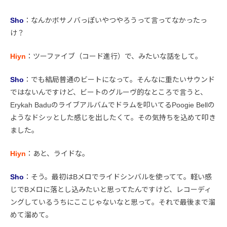
Sho
：なんかボサノバっぽいやつやろうって言ってなかったっ
け？
Hiyn
：ツーファイブ（コード進行）で、みたいな話をして。
Sho
：でも結局普通のビートになって。そんなに重たいサウンド
ではないんですけど、ビートのグルーヴ的なところで言うと、
Erykah Baduのライブアルバムでドラムを叩いてるPoogie Bellの
ようなドシッとした感じを出したくて。その気持ちを込めて叩き
ました。
Hiyn
：あと、ライドな。
Sho
：そう。最初はBメロでライドシンバルを使ってて。軽い感
じでBメロに落とし込みたいと思ってたんですけど、レコーディ
ングしているうちにここじゃないなと思って。それで最後まで溜
めて溜めて。