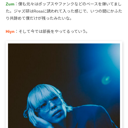
Zum
：僕も元々はポップスやファンクなどのベースを弾いてまし
た。ジャズ研はRosaに誘われて入った感じで、いつの間にかふた
り共辞めて僕だけが残ったみたいな。
Hiyn
：そして今では部長をやってるっていう。