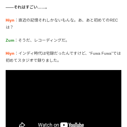
――それはすごい……。
Hiyn
：直近の記憶それしかないもんな。あ、あと初めてのREC
は？
Zum
：そうだ、レコーディングだ。
Hiyn
：インディ時代は宅録だったんですけど、“Fuwa Fuwa”では
初めてスタジオで録りました。