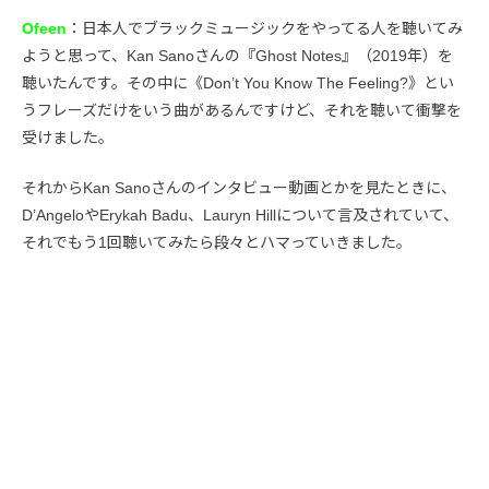
Ofeen
：日本人でブラックミュージックをやってる人を聴いてみ
ようと思って、Kan Sanoさんの『Ghost Notes』（2019年）を
聴いたんです。その中に《Don’t You Know The Feeling?》とい
うフレーズだけをいう曲があるんですけど、それを聴いて衝撃を
受けました。
それからKan Sanoさんのインタビュー動画とかを見たときに、
D’AngeloやErykah Badu、Lauryn Hillについて言及されていて、
それでもう1回聴いてみたら段々とハマっていきました。