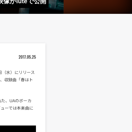
像がluteで公開
2017.05.25
7日（水）にリリース
ら、収録曲「春はト
た、UAのボーカ
ビューでは本楽曲に