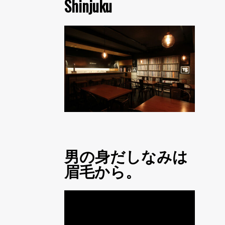
Shinjuku
男の身だしなみは
眉毛から。