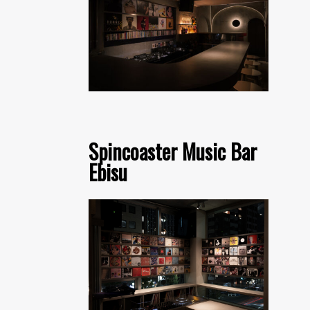
Spincoaster Music Bar
Ebisu