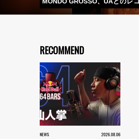
MONDO GROSSO、UAと
RECOMMEND
NEWS
2026.08.06