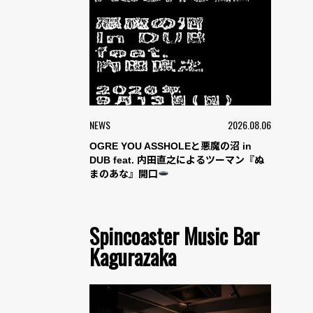
NEWS
2026.08.06
OGRE YOU ASSHOLEと悪魔の沼 in
DUB feat. 内田直之によるツーマン『ぬ
まのあな』開口
Spincoaster Music Bar
Kagurazaka