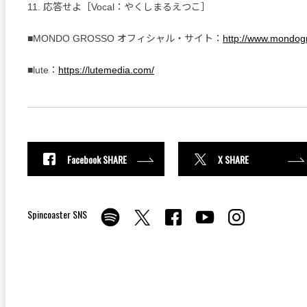
11. 応答せよ［Vocal：やくしまるえつこ］
■MONDO GROSSO オフィシャル・サイト：
http://www.mondog
■lute：
https://lutemedia.com/
Facebook SHARE
X SHARE
Spincoaster SNS