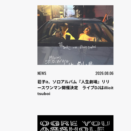
NEWS
2026.08.06
荘子it、ソロアルバム『人生劇場』リリ
ースワンマン開催決定 ライブDJはillicit
tsuboi