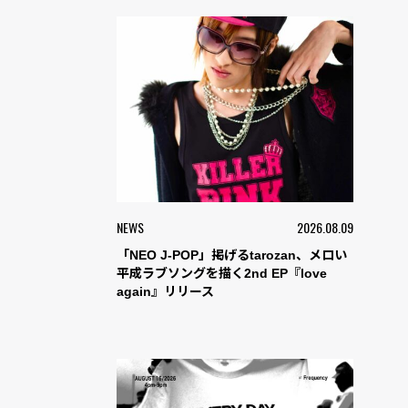
NEWS
2026.08.09
「NEO J-POP」掲げるtarozan、メロい
平成ラブソングを描く2nd EP『love
again』リリース