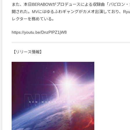
また、本日BERABOWがプロデュースによる収録曲「バビロン・
開された。MVにはゆるふわギャングがカメオ出演しており、Ryusei 
レクターを務めている。
https://youtu.be/DnzPIPZ1jW8
【リリース情報】