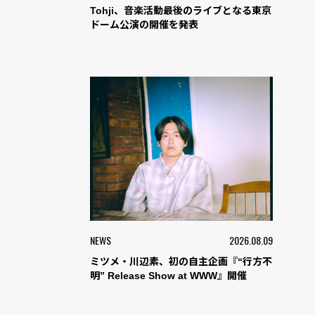
Tohji、音楽活動最後のライブとなる東京
ドーム公演の開催を発表
NEWS
2026.08.09
ミツメ・川辺素、初の自主企画『“行方不
明” Release Show at WWW』開催