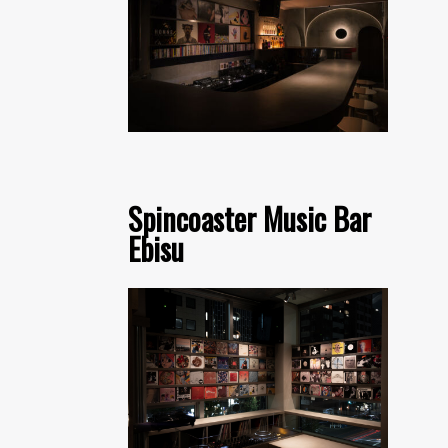
Spincoaster Music Bar
Ebisu