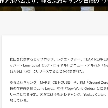
ースの新作アルバムより、ゆるふわギャング出演の「ハ
秋田を代表するヒップホップ、レゲエ・クルー、TEAM REPRESE
ッパー・Lunv Loyal（ルナ・ロイヤル）がニュー・アルバム『New W
12月5日（水）にリリースすることが発表された。
ゆるふわギャング「MARS I CE HOUSE」や、KM「Ground Z
特の存在感を放つLunv Loyal。本作『New World Order』
リースとなる予定。客演にはゆるふわギャング、Yuskey Carter、Ell
加している。