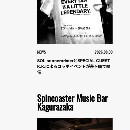
NEWS
2026.08.09
SOL soonerorlaterとSPECIAL GUEST
K.K.によるコラボイベントが茅ヶ崎で開
催
Spincoaster Music Bar
Kagurazaka