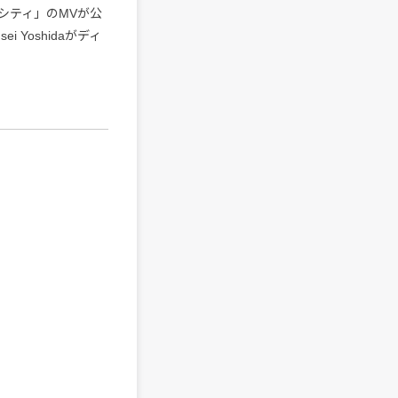
シティ」のMVが公
Yoshidaがディ