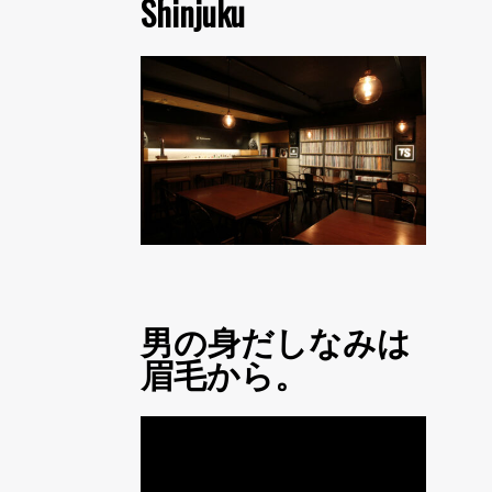
Shinjuku
男の身だしなみは
眉毛から。