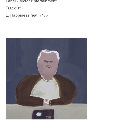
Label：Victor Entertainment
Tracklist：
1. Happiness feat. ハル
==