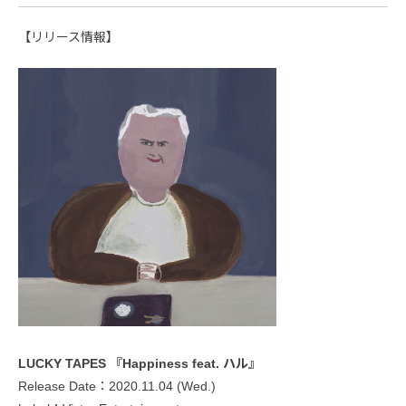
【リリース情報】
LUCKY TAPES 『Happiness feat. ハル』
Release Date：2020.11.04 (Wed.)