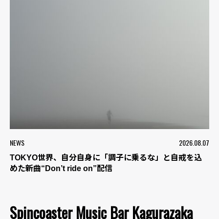
NEWS
2026.08.07
TOKYO世界、自分自身に「調子に乗るな」と自戒を込
めた新曲“Don’t ride on”配信
Spincoaster Music Bar Kagurazaka