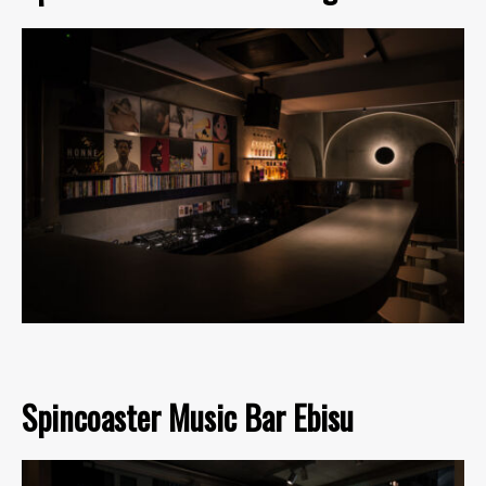
Spincoaster Music Bar Ebisu