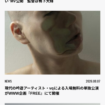
い”MV公開 監督は鴨下大輝
NEWS
2026.08.07
現代の吟遊アーティスト・vqによる入場無料の単独公演
がWWW企画『FREE』にて開催