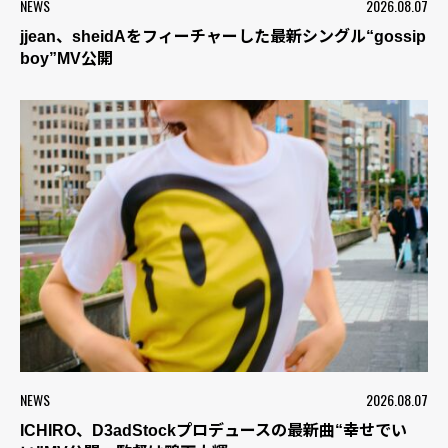
NEWS
2026.08.07
jjean、sheidAをフィーチャーした最新シングル“gossip
boy”MV公開
NEWS
2026.08.07
ICHIRO、D3adStockプロデュースの最新曲“幸せでい