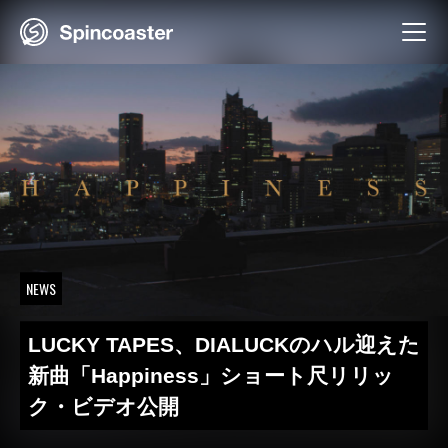
Skip
to
content
NEWS
LUCKY TAPES、DIALUCKのハル迎えた
新曲「Happiness」ショート尺リリッ
ク・ビデオ公開