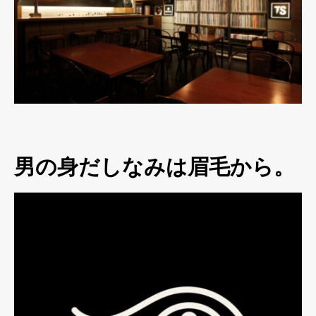
男の身だしなみは眉毛から。