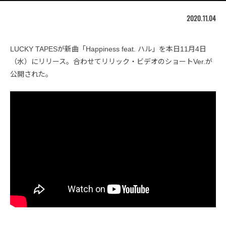
2020.11.04
LUCKY TAPESが新曲「Happiness feat. ハル」を本日11月4日
（水）にリリース。合わせてリリック・ビデオのショートVer.が
公開された。