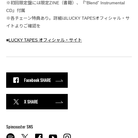
※初回限定盤には限定ZINE（書籍）、『“Blend” Instrumental
CD』付属
※各チェーン特典あり。詳細はLUCKY TAPESオフィシャル・サ
イトよりご確認を
■
LUCKY TAPES オフィシャル・サイト
Facebook SHARE
X SHARE
Spincoaster SNS