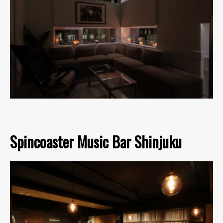
Spincoaster Music Bar Shinjuku