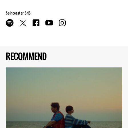
Spincoaster SNS
RECOMMEND