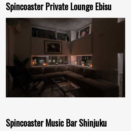
Spincoaster Private Lounge Ebisu
Spincoaster Music Bar Shinjuku