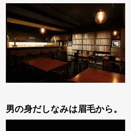
男の身だしなみは眉毛から。