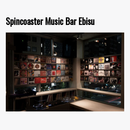
Spincoaster Music Bar Ebisu