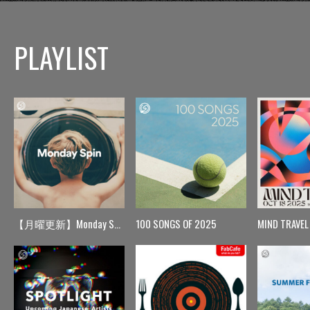
PLAYLIST
【月曜更新】Monday Spin
100 SONGS OF 2025
MIND TRAVEL