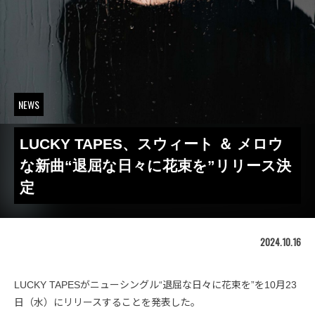
NEWS
LUCKY TAPES、スウィート ＆ メロウ
な新曲“退屈な日々に花束を”リリース決
定
2024.10.16
LUCKY TAPESがニューシングル“退屈な日々に花束を”を10月23
日（水）にリリースすることを発表した。