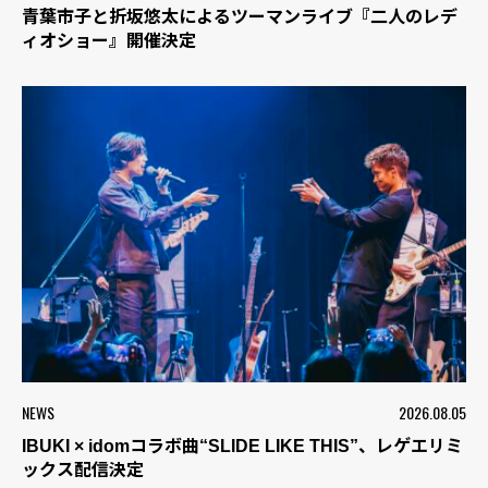
青葉市子と折坂悠太によるツーマンライブ『二人のレデ
ィオショー』開催決定
NEWS
2026.08.05
IBUKI × idomコラボ曲“SLIDE LIKE THIS”、レゲエリミ
ックス配信決定