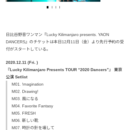
日比谷野音ワンマン『Lucky Kilimanjaro presents. YAON
DANCERS』のチケットは本日12月11日（金）より先行予約の受
付がスタートしている。
2020.12.11 (Fri. )
『Lucky Kilimanjaro Presents TOUR “2020 Dancers”』 東京
公演 Setlist
M01. !magination
M02. Drawing!
M03. 風になる
M04. Favorite Fantasy
M05. FRESH
M06. 新しい靴
M07. 時計の針を壊して