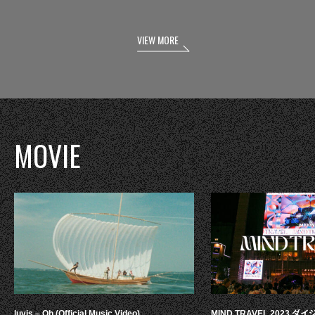
VIEW MORE
MOVIE
luvis – Oh (Official Music Video)
MIND TRAVEL 2023 