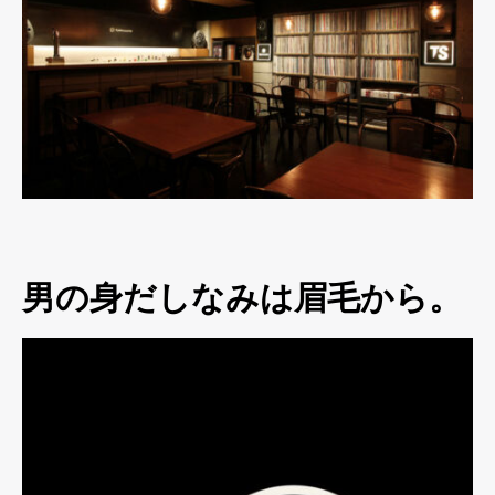
男の身だしなみは眉毛から。