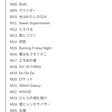
M08. RUN
M09. グライダー
M10. 光はわたしのなか
M11. Sweet Supermarket
M12. とろける
M13. 君とつづく
M14. 初恋
M15. Burning Friday Night
M16. 春はもうすぐそこ
M17. エモめの夏
M18. DO YA THING
M19. Do Do Do
M20. ロケット
M21. 350ml Galaxy
M22. HOUSE
M23. ひとりの夜を抜け
M24. 夜とシンセサイザー
M25. 太陽