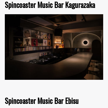
Spincoaster Music Bar Kagurazaka
Spincoaster Music Bar Ebisu