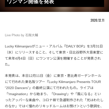
ワンマン開催を発表
2020.12.11
Live Photo by 石阪大輔
Lucky Kilimanjaroがニュー・アルバム『DAILY BOP』を3月31日
（水）にリリースすること、そして東京・日比谷野外大音楽堂に
て来年4月4日（日）にワンマン公演を開催することが発表され
た。
本発表は、本日12月11日（金）に東京・恵比寿ガーデンホール
にて行われた東名阪ツアー『Lucky Kilimanjaro Presents TOUR
“2020 Dancers”』の最終公演にて行われたもの。ライブは
「!magination」から始まり、「Drawing!」や「風になる」とい
ったアッパーな楽曲や、コロナ禍で急遽制作された「光はわたし
のなか」では＜憧れのリキッドルームはお預け＞という歌詞を、