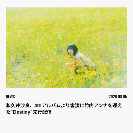
NEWS
2026.08.05
和久井沙良、4thアルバムより客演に竹内アンナを迎え
た“Destiny”先行配信