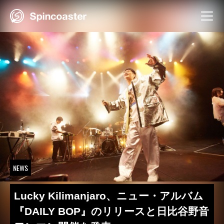
Skip
to
content
NEWS
Lucky Kilimanjaro、ニュー・アルバム
『DAILY BOP』のリリースと日比谷野音