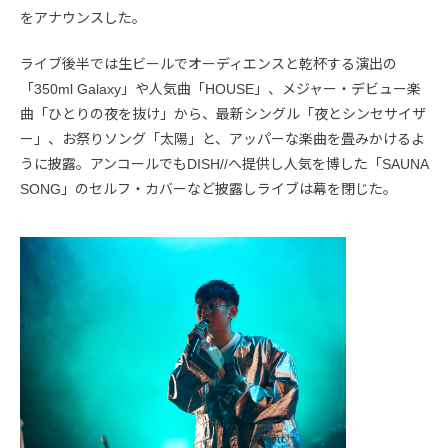
をアナウンスした。
ライブ後半では生ビールでオーディエンスと乾杯する演出の
「350ml Galaxy」や人気曲「HOUSE」、メジャー・デビュー楽
曲「ひとりの夜を抜け」から、最新シングル「夜とシンセサイザ
ー」、お祭りソング「太陽」と、アッパーな楽曲を畳みかけるよ
うに披露。アンコールでもDISH//へ提供し人気を博した「SAUNA
SONG」のセルフ・カバーなど披露しライブは幕を閉じた。