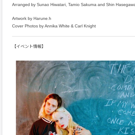
Arranged by Sunao Hiwatari, Tamio Sakuma and Shin Hasegaw
Artwork by Harune.h
Cover Photos by Annika White & Carl Knight
【イベント情報】