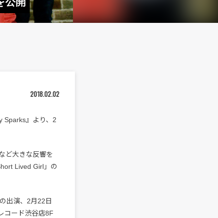
を公開
2018.02.02
 Sparks』より、2
など大きな反響を
Lived Girl」の
の出演、2月22日
ーレコード渋谷店8F