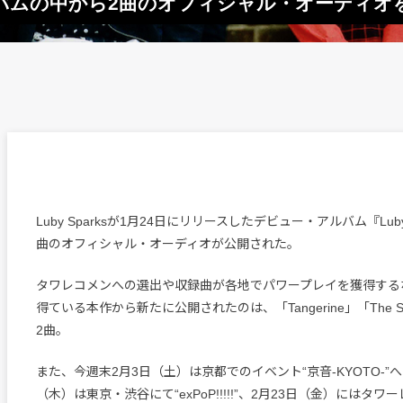
・アルバムの中から2曲のオフィシャル・オーディオ
Luby Sparksが1月24日にリリースしたデビュー・アルバム『Luby
曲のオフィシャル・オーディオが公開された。
タワレコメンへの選出や収録曲が各地でパワープレイを獲得する
得ている本作から新たに公開されたのは、「Tangerine」「The Short 
2曲。
また、今週末2月3日（土）は京都でのイベント“京音-KYOTO-”へ
（木）は東京・渋谷にて“exPoP!!!!!”、2月23日（金）にはタワ