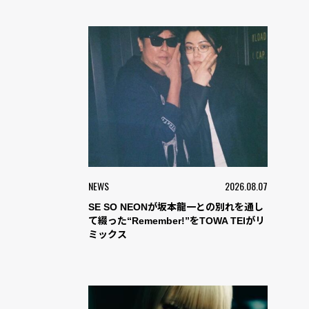
NEWS
2026.08.07
SE SO NEONが坂本龍一との別れを通し
て綴った“Remember!”をTOWA TEIがリ
ミックス