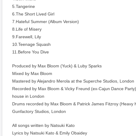
5.Tangerine
6.The Short Lived Girl
7.Hateful Summer (Album Version)
8.Life of Misery
9.Farewell, Lily
10.Teenage Squash
11.Before You Dive
Produced by Max Bloom (Yuck) & Luby Sparks
Mixed by Max Bloom
Mastered by Alejandro Merola at the Superche Studios, London
Recorded by Max Bloom & Vicky Freund (ex-Cajun Dance Party)
house in London
Drums recorded by Max Bloom & Patrick James Fitzroy (Heavy H
Gunfactory Studios, London
All songs written by Natsuki Kato
Lyrics by Natsuki Kato & Emily Obaidey