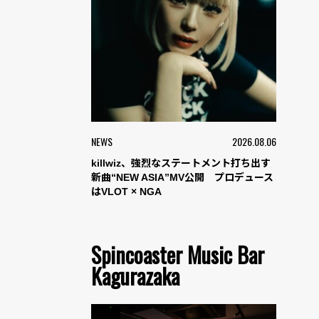
NEWS
2026.08.06
killwiz、強烈なステートメント打ち出す
新曲“NEW ASIA”MV公開 プロデュース
はVLOT × NGA
Spincoaster Music Bar
Kagurazaka