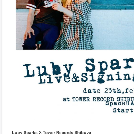
Luby Sparks X Tower Records Shibuya