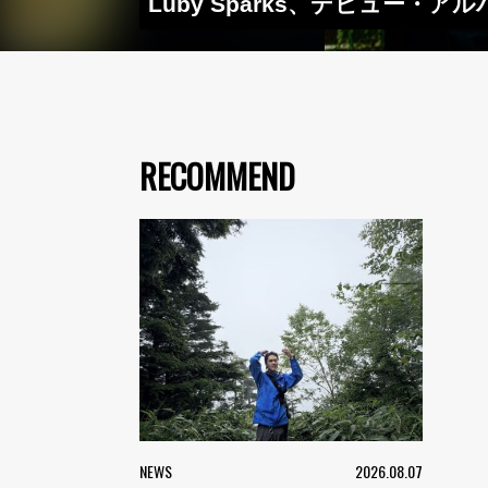
Luby Sparks、デビュー
RECOMMEND
NEWS
2026.08.07