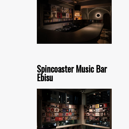
Spincoaster Music Bar
Ebisu