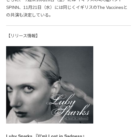
SPINN、11月21日（水）には同じくイギリスのThe Vaccinesと
の共演も決定している。
【リリース情報】
Luby Sparks 『(I’m) Lost in Sadness』