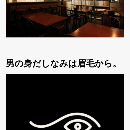
男の身だしなみは眉毛から。