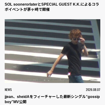
SOL soonerorlaterとSPECIAL GUEST K.K.によるコラ
ボイベントが茅ヶ崎で開催
NEWS
2026.08.07
jjean、sheidAをフィーチャーした最新シングル“gossip
boy”MV公開