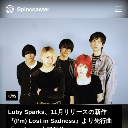
Skip
to
content
NEWS
Luby Sparks、11月リリースの新作
『(I’m) Lost in Sadness』より先行曲