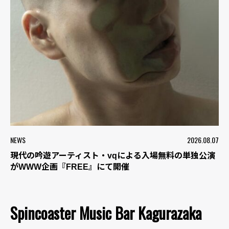
NEWS
2026.08.07
現代の吟遊アーティスト・vqによる入場無料の単独公演
がWWW企画『FREE』にて開催
Spincoaster Music Bar Kagurazaka