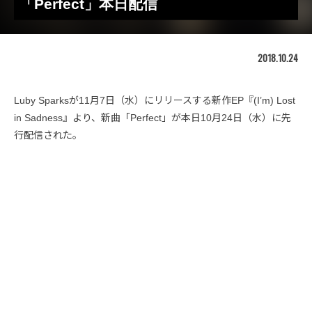
「Perfect」本日配信
2018.10.24
Luby Sparksが11月7日（水）にリリースする新作EP『(I’m) Lost
in Sadness』より、新曲「Perfect」が本日10月24日（水）に先
行配信された。