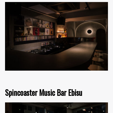
Spincoaster Music Bar Ebisu