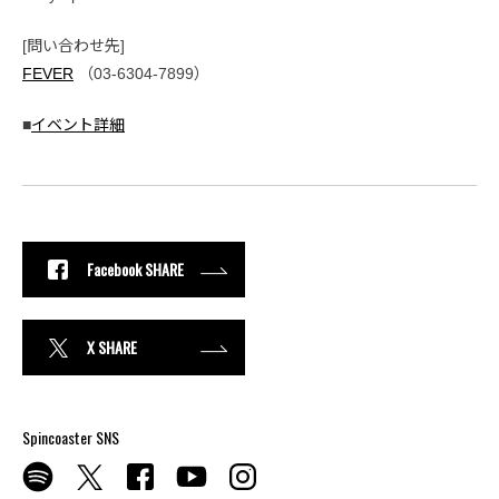
[問い合わせ先]
FEVER
（03-6304-7899）
■
イベント詳細
Facebook SHARE
X SHARE
Spincoaster SNS