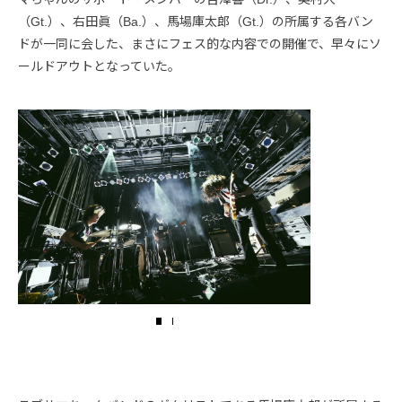
（Gt.）、右田眞（Ba.）、馬場庫太郎（Gt.）の所属する各バン
ドが一同に会した、まさにフェス的な内容での開催で、早々にソ
ールドアウトとなっていた。