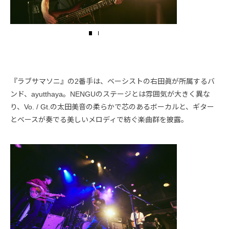
『ラブサマソニ』の2番手は、ベーシストの右田眞が所属するバ
ンド、ayutthaya。NENGUのステージとは雰囲気が大きく異な
り、Vo. / Gt.の太田美音の柔らかで芯のあるボーカルと、ギター
とベースが奏でる美しいメロディで紡ぐ楽曲群を披露。