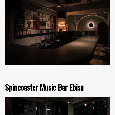
Spincoaster Music Bar Ebisu