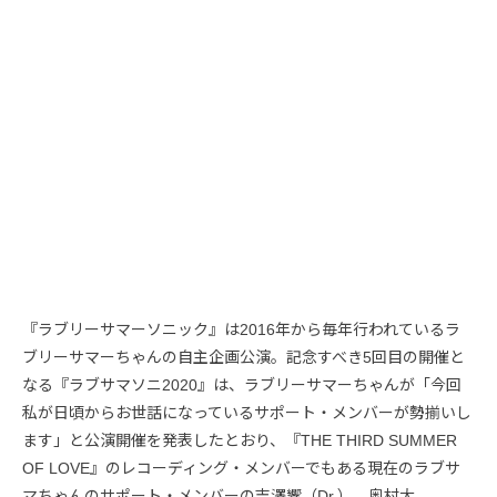
『ラブリーサマーソニック』は2016年から毎年行われているラ
ブリーサマーちゃんの自主企画公演。記念すべき5回目の開催と
なる『ラブサマソニ2020』は、ラブリーサマーちゃんが「今回
私が日頃からお世話になっているサポート・メンバーが勢揃いし
ます」と公演開催を発表したとおり、『THE THIRD SUMMER
OF LOVE』のレコーディング・メンバーでもある現在のラブサ
マちゃんのサポート・メンバーの吉澤響（Dr.）、奥村大