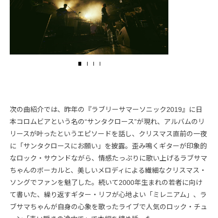
次の曲紹介では、昨年の『ラブリーサマーソニック2019』に日
本コロムビアという名の“サンタクロース”が現れ、アルバムのリ
リースが叶ったというエピソードを話し、クリスマス直前の一夜
に「サンタクロースにお願い」を披露。歪み鳴くギターが印象的
なロック・サウンドながら、情感たっぷりに歌い上げるラブサマ
ちゃんのボーカルと、美しいメロディによる繊細なクリスマス・
ソングでファンを魅了した。続いて2000年生まれの若者に向け
て書いた、繰り返すギター・リフが心地よい「ミレニアム」、ラ
ブサマちゃんが自身の心象を歌ったライブで人気のロック・チュ