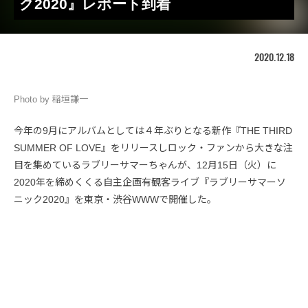
ク2020』レポート到着
2020.12.18
Photo by 稲垣謙一
今年の9月にアルバムとしては４年ぶりとなる新作『THE THIRD
SUMMER OF LOVE』をリリースしロック・ファンから大きな注
目を集めているラブリーサマーちゃんが、12月15日（火）に
2020年を締めくくる自主企画有観客ライブ『ラブリーサマーソ
ニック2020』を東京・渋谷WWWで開催した。