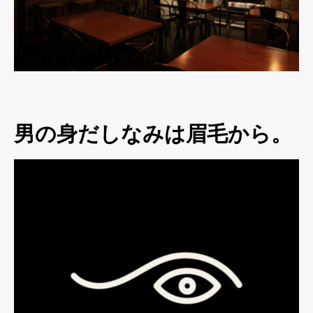
男の身だしなみは眉毛から。