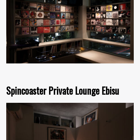
Spincoaster Private Lounge Ebisu