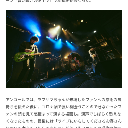
ーン「青い瞬きの途中で」で本編を締め括った。
アンコールでは、ラブサマちゃんが来場したファンへの感謝の気
持ちを伝えた後に、コロナ禍で長い間会うことのできなかったフ
ァンの顔を見て感極まって涙する場面も。涙声でしばらく歌えな
くなったものの、最後には「ライブにいらしてくださるお客さん