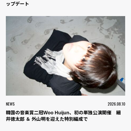
ップデート
NEWS
2026.08.10
韓国の音楽賞二冠Woo Huijun、初の単独公演開催 細
井徳太郎 ＆ 外山明を迎えた特別編成で