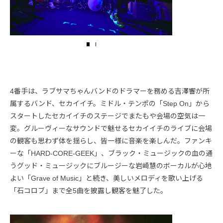
4番手は、ラブサマちゃんバンドのドラマーを務める吉澤響が所
属するバンド、セカイイチ。ミドル・テンポの「Step On」から
スタートしたセカイイチのステージでまたもや会場の空気は一
変。グルーヴィーなサウンドで魅せるセカイイチのライブに会場
の観客も思わず体を揺らし、皆一様に音楽を楽しんだ。ファンキ
ーな「HARD-CORE-GEEK」、ブラック・ミュージックの血の通
うグッド・ミュージックにブルージーな岩崎慧のボーカルが心地
よい「Grave of Music」と続き、美しいメロディを歌い上げる
「石コロブ」まで全5曲を披露し観客を魅了した。