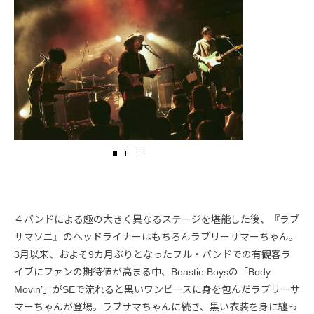
４バンドによる趣の大きく異なるステージを堪能した後、『ラブ
サマソニ』のヘッドライナーはもちろんラブリーサマーちゃん。
3月以来、およそ9カ月ぶりとなったフル・バンドでの有観客ラ
イブにファンの期待値が高まる中、Beastie Boysの「Body
Movin’」がSEで流れると黒いワンピースに身を包んだラブリーサ
マーちゃんが登場。ラブサマちゃんに続き、黒い衣装を身に纏っ