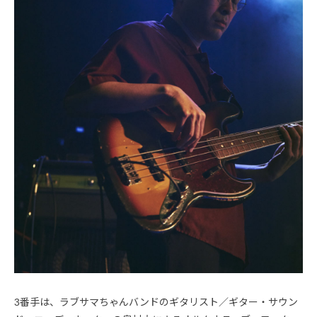
3番手は、ラブサマちゃんバンドのギタリスト／ギター・サウン