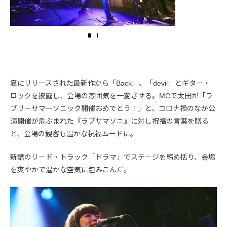
夏にリリースされた最新作から「Back」、「devil」とギター・
ロックを披露し、会場の雰囲気を一変させる。MCで太田が「ラ
ブリーサマーソニック開催おめでとう！」と、コロナ禍のなか公
演開催が危ぶまれた『ラブサマソニ』に対し祝福の言葉を贈る
と、会場の観客も温かな祝福ムードに。
新譜のリード・トラック「ドラマ」でステージを締め括り、会場
を爽やかで温かな空気に包みこんだ。