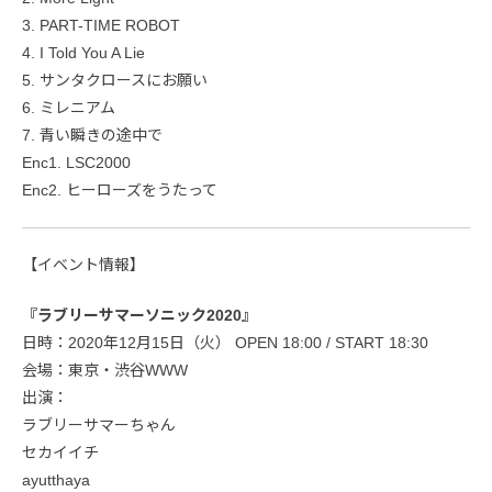
3. PART-TIME ROBOT
4. I Told You A Lie
5. サンタクロースにお願い
6. ミレニアム
7. 青い瞬きの途中で
Enc1. LSC2000
Enc2. ヒーローズをうたって
【イベント情報】
『ラブリーサマーソニック2020』
日時：2020年12月15日（火） OPEN 18:00 / START 18:30
会場：東京・渋谷WWW
出演：
ラブリーサマーちゃん
セカイイチ
ayutthaya