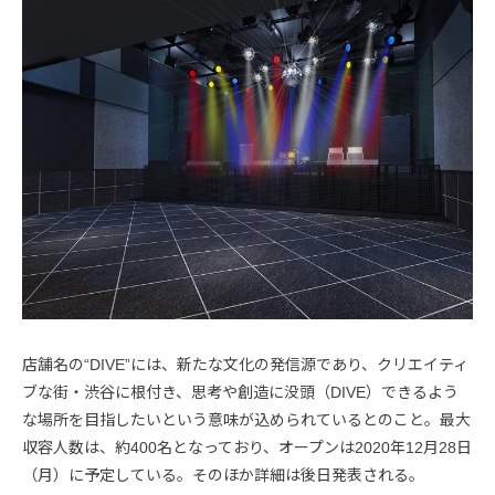
店舗名の“DIVE”には、新たな文化の発信源であり、クリエイティ
ブな街・渋谷に根付き、思考や創造に没頭（DIVE）できるよう
な場所を目指したいという意味が込められているとのこと。最大
収容人数は、約400名となっており、オープンは2020年12月28日
（月）に予定している。そのほか詳細は後日発表される。