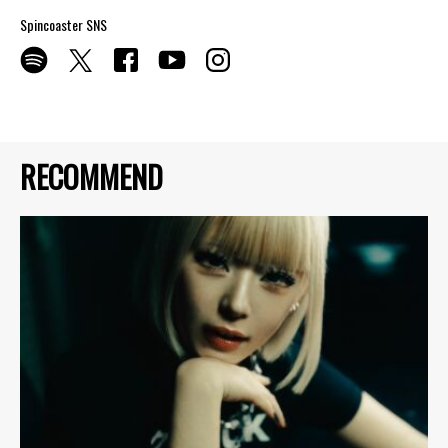
Spincoaster SNS
RECOMMEND