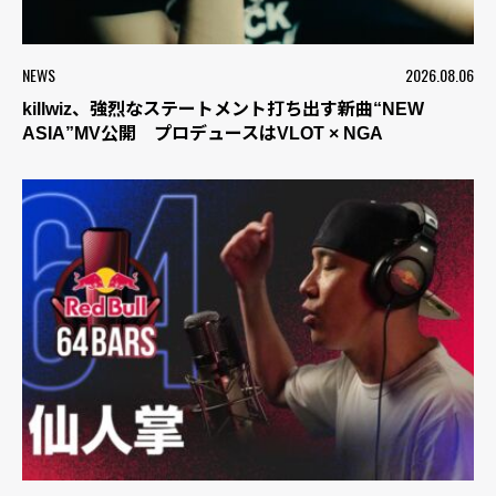
NEWS
2026.08.06
killwiz、強烈なステートメント打ち出す新曲“NEW
ASIA”MV公開 プロデュースはVLOT × NGA