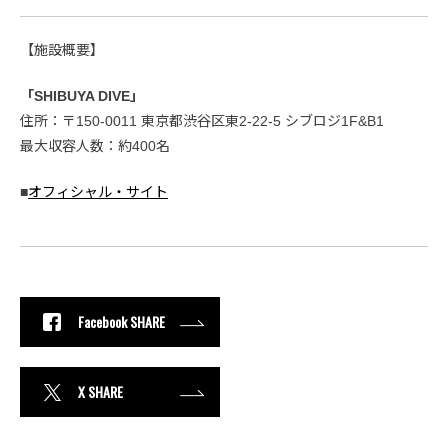
【施設概要】
「SHIBUYA DIVE」
住所：〒150-0011 東京都渋谷区東2-22-5 シブロジ1F&B1
最大収容人数：約400名
■
オフィシャル・サイト
Facebook SHARE
X SHARE