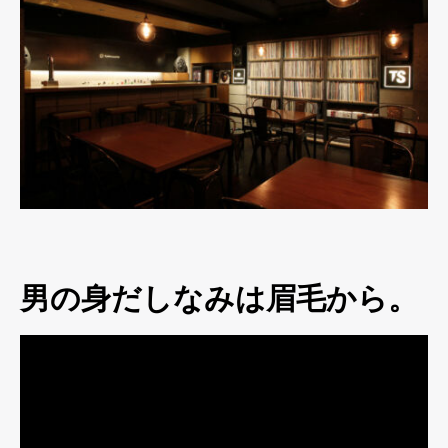
男の身だしなみは眉毛から。