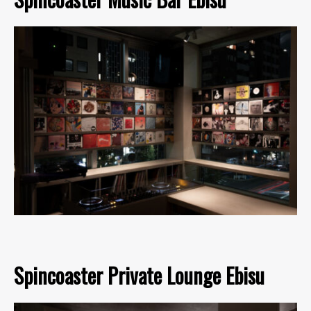
Spincoaster Private Lounge Ebisu