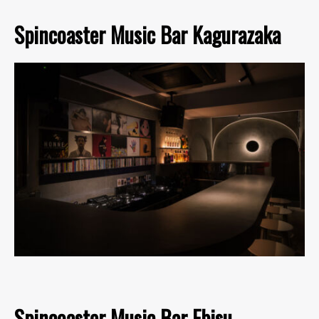
Spincoaster Music Bar Kagurazaka
Spincoaster Music Bar Ebisu