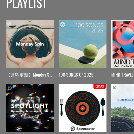
PLAYLIST
【月曜更新】Monday Spin
100 SONGS OF 2025
MIND TRAVEL