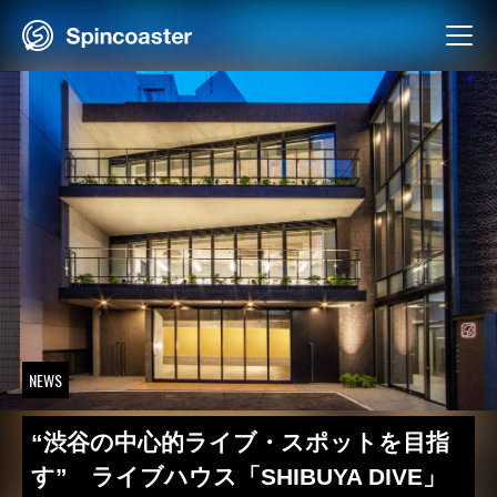
Skip
to
content
NEWS
“渋谷の中心的ライブ・スポットを目指
す” ライブハウス「SHIBUYA DIVE」