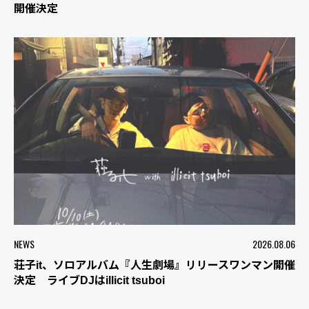
開催決定
NEWS
2026.08.06
荘子it、ソロアルバム『人生劇場』リリースワンマン開催
決定 ライブDJはillicit tsuboi