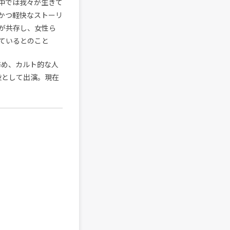
中では我々が生きて
かつ軽快なストーリ
が共存し、女性ら
ているとのこと
ーを務め、カルト的な人
主役として出演。現在