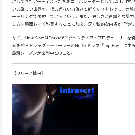
現してきたアーティストたちをコラボレーターとして起用。作品
いる厳しい世界を、揺るぎない力強さと鮮やかさをもって、奔放
ーテリングで表現しているという。また、優しさと衝撃的な暴力
しさを臆面もなく称賛することに加え、深く私的な内省が行われ
なお、Little SimzはDrakeがエグゼクティブ・プロデューサ
気を誇るドラッグ・ディーラーのNetflixドラマ『Top Boy』に
最新シーズンが撮影中とのこと。
【リリース情報】