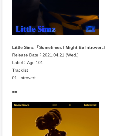
Little Simz 『Sometimes I Might Be Introvert』
Release Date：2021.04.21 (Wed.)
Label：Age 101
Tracklist：
01. Introvert
==