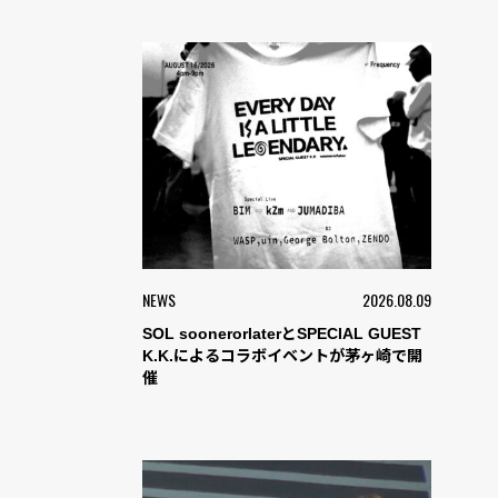
NEWS
2026.08.09
SOL soonerorlaterとSPECIAL GUEST
K.K.によるコラボイベントが茅ヶ崎で開
催