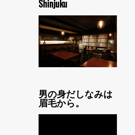
Shinjuku
男の身だしなみは
眉毛から。