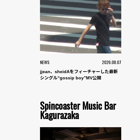
NEWS
2026.08.07
jjean、sheidAをフィーチャーした最新
シングル“gossip boy”MV公開
Spincoaster Music Bar
Kagurazaka