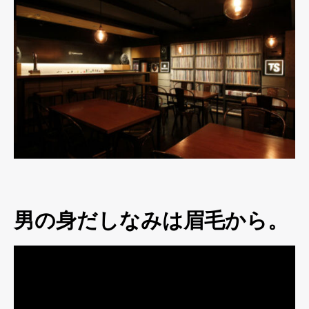
男の身だしなみは眉毛から。