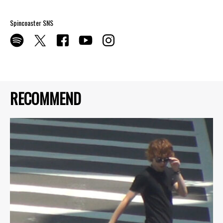
Spincoaster SNS
RECOMMEND