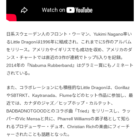
日系スウェーデン人のフロント・ウーマン、Yukimi Nagano率い
るLittle Dragonは1996年に結成され、これまでに5作のアルバム
をリリース。アメリカやイギリスでも成功を収め、アメリカのダ
ンス・チャートでは直近の3作が連続でトップ5入りを記録。
2014年の『Nabuma Rubberband』はグラミー賞にもノミネート
されている。
また、コラボレーションにも積極的なLittle Dragonは、Gorillaz
やSBTRKT、Kaytranada、Flumeなどのヒット作品に参加し、最
近では、カナダのジャズ／ヒップホップ・カルテット、
BADBADNOTGOODとのコラボ曲「Tried」をリリースし、ラッ
パーのVic Mensaと共に、Pharrell Williamsの弟子格として知ら
れるプロデューサー・デュオ、Christian Richの楽曲にフィーチ
ャーされたことも話題となった。