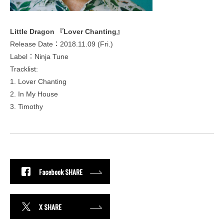
Little Dragon 『Lover Chanting』
Release Date：2018.11.09 (Fri.)
Label：Ninja Tune
Tracklist:
1. Lover Chanting
2. In My House
3. Timothy
Facebook SHARE
X SHARE