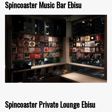
Spincoaster Music Bar Ebisu
Spincoaster Private Lounge Ebisu