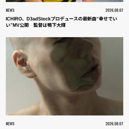
NEWS
2026.08.07
ICHIRO、D3adStockプロデュースの最新曲“幸せでい
い”MV公開 監督は鴨下大輝
NEWS
2026.08.07