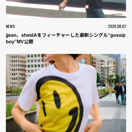
NEWS
2026.08.07
jjean、sheidAをフィーチャーした最新シングル“gossip
boy”MV公開