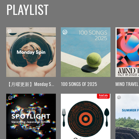
PLAYLIST
【月曜更新】Monday Spin
100 SONGS OF 2025
MIND TRAVEL