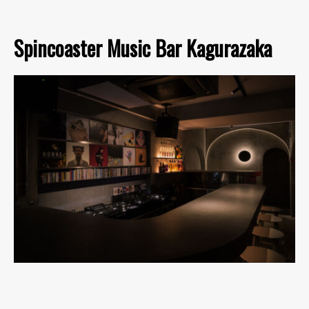
Spincoaster Music Bar Kagurazaka