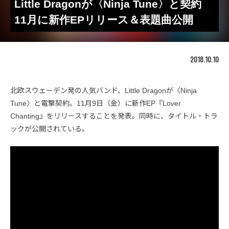
Little Dragonが〈Ninja Tune〉と契約
11月に新作EPリリース＆表題曲公開
2018.10.10
北欧スウェーデン発の人気バンド、Little Dragonが〈Ninja
Tune〉と電撃契約。11月9日（金）に新作EP『Lover
Chanting』をリリースすることを発表。同時に、タイトル・トラ
ックが公開されている。