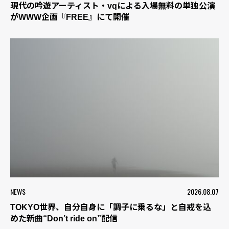
現代の吟遊アーティスト・vqによる入場無料の単独公演
がWWW企画『FREE』にて開催
NEWS
2026.08.07
TOKYO世界、自分自身に「調子に乗るな」と自戒を込
めた新曲“Don’t ride on”配信