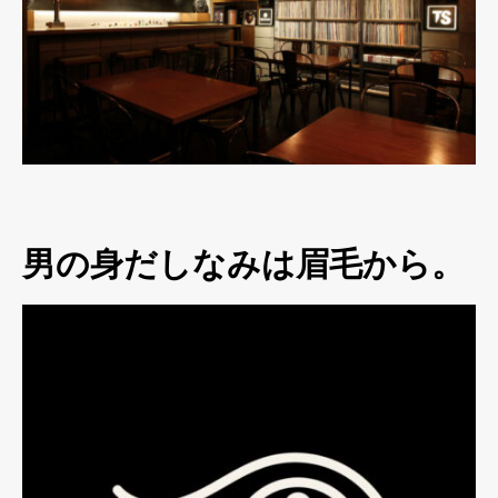
男の身だしなみは眉毛から。