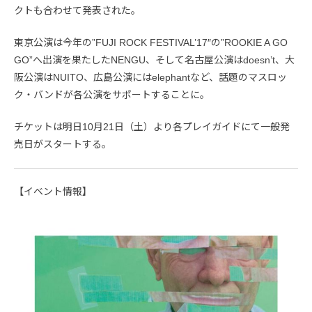
クトも合わせて発表された。
東京公演は今年の”FUJI ROCK FESTIVAL’17″の”ROOKIE A GO
GO”へ出演を果たしたNENGU、そして名古屋公演はdoesn’t、大
阪公演はNUITO、広島公演にはelephantなど、話題のマスロッ
ク・バンドが各公演をサポートすることに。
チケットは明日10月21日（土）より各プレイガイドにて一般発
売日がスタートする。
【イベント情報】