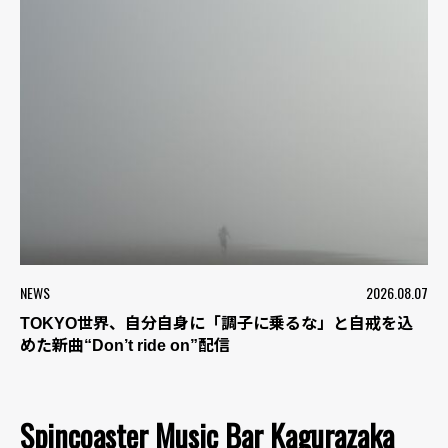
NEWS
2026.08.07
TOKYO世界、自分自身に「調子に乗るな」と自戒を込
めた新曲“Don’t ride on”配信
Spincoaster Music Bar Kagurazaka