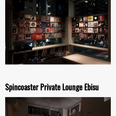
Spincoaster Private Lounge Ebisu