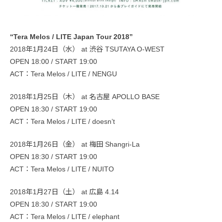
“Tera Melos / LITE Japan Tour 2018”
2018年1月24日（水） at 渋谷 TSUTAYA O-WEST
OPEN 18:00 / START 19:00
ACT：Tera Melos / LITE / NENGU
2018年1月25日（木） at 名古屋 APOLLO BASE
OPEN 18:30 / START 19:00
ACT：Tera Melos / LITE / doesn’t
2018年1月26日（金） at 梅田 Shangri-La
OPEN 18:30 / START 19:00
ACT：Tera Melos / LITE / NUITO
2018年1月27日（土） at 広島 4.14
OPEN 18:30 / START 19:00
ACT：Tera Melos / LITE / elephant