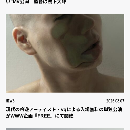
い”MV公開 監督は鴨下大輝
NEWS
2026.08.07
現代の吟遊アーティスト・vqによる入場無料の単独公演
がWWW企画『FREE』にて開催