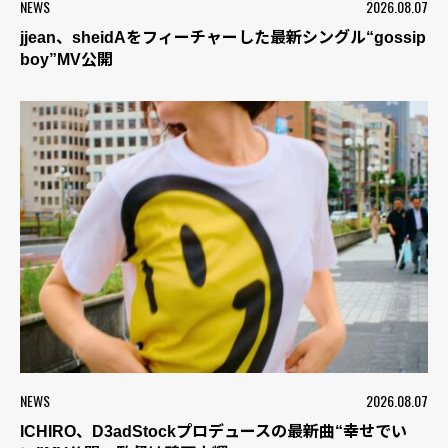
NEWS
2026.08.07
jjean、sheidAをフィーチャーした最新シングル“gossip
boy”MV公開
NEWS
2026.08.07
ICHIRO、D3adStockプロデュースの最新曲“幸せでい