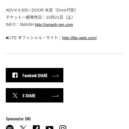
ADV￥4,000 / DOOR 未定（Drink代別）
チケット一般発売日：10月21日（土）
INFO：SMASH
http://smash-jpn.com
■LITE オフィシャル・サイト：
http://lite-web.com/
Facebook SHARE
X SHARE
Spincoaster SNS