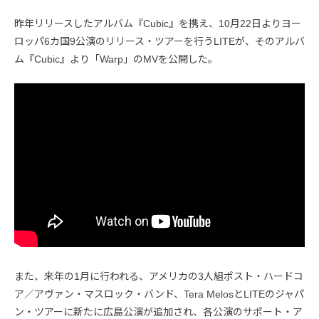
昨年リリースしたアルバム『Cubic』を携え、10月22日よりヨー
ロッパ6カ国9公演のリリース・ツアーを行うLITEが、そのアルバ
ム『Cubic』より「Warp」のMVを公開した。
また、来年の1月に行われる、アメリカの3人組ポスト・ハードコ
ア／アヴァン・マスロック・バンド、Tera MelosとLITEのジャパ
ン・ツアーに新たに広島公演が追加され、各公演のサポート・ア