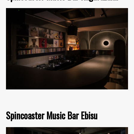
Spincoaster Music Bar Ebisu